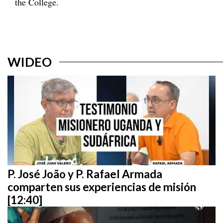
the College.
WIDEO
P. José João y P. Rafael Armada
comparten sus experiencias de misión
[12:40]