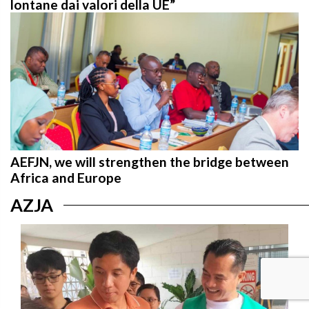
AEFJN, we will strengthen the bridge between
Africa and Europe
AZJA