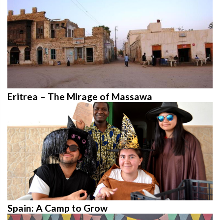
Eritrea – The Mirage of Massawa
Spain: A Camp to Grow