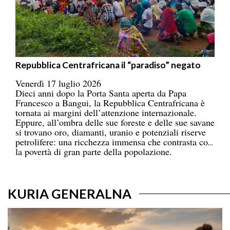
Repubblica Centrafricana il “paradiso” negato
Venerdì 17 luglio 2026
Dieci anni dopo la Porta Santa aperta da Papa
Francesco a Bangui, la Repubblica Centrafricana è
tornata ai margini dell’attenzione internazionale.
Eppure, all’ombra delle sue foreste e delle sue savane
si trovano oro, diamanti, uranio e potenziali riserve
petrolifere: una ricchezza immensa che contrasta con
la povertà di gran parte della popolazione.
KURIA GENERALNA