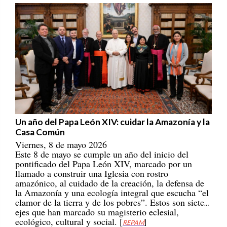
Un año del Papa León XIV: cuidar la Amazonía y la
Casa Común
Viernes, 8 de mayo 2026
Este 8 de mayo se cumple un año del inicio del
pontificado del Papa León XIV, marcado por un
llamado a construir una Iglesia con rostro
amazónico, al cuidado de la creación, la defensa de
la Amazonía y una ecología integral que escucha “el
clamor de la tierra y de los pobres”. Estos son siete
ejes que han marcado su magisterio eclesial,
ecológico, cultural y social. [
REPAM
]