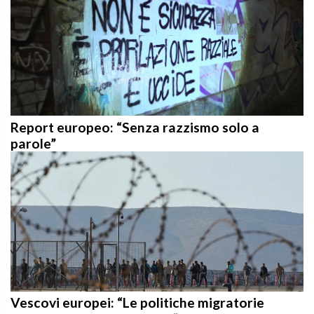
Report europeo: “Senza razzismo solo a
parole”
Vescovi europei: “Le politiche migratorie
lontane dai valori della UE”