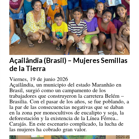
Açailândia (Brasil) – Mujeres Semillas
de la Tierra
Viernes, 19 de junio 2026
Açailândia, un municipio del estado Maranhão en
Brasil, surgió como un campamento de los
trabajadores que construyeron la carretera Belém –
Brasilia. Con el pasar de los años, se fue poblando, a
la par de las consecuencias negativas que se daban
en la zona por monocultivos de eucalipto y soja, la
deforestación y la existencia de la Línea Férrea
Carajás. En este escenario complicado, la lucha de
las mujeres ha cobrado gran valor.