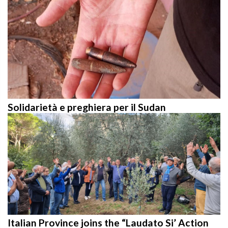
Solidarietà e preghiera per il Sudan
Italian Province joins the “Laudato Si’ Action
Platform”