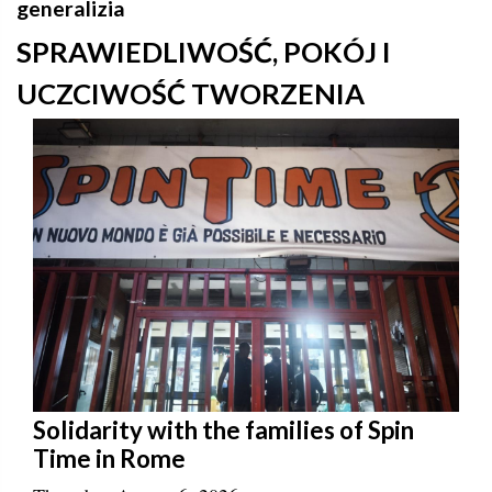
generalizia
SPRAWIEDLIWOŚĆ, POKÓJ I
UCZCIWOŚĆ TWORZENIA
Solidarity with the families of Spin
Time in Rome