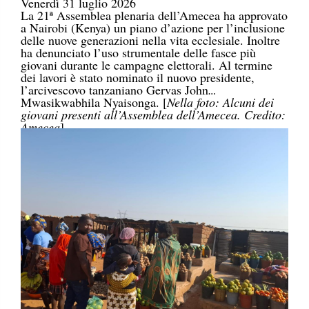
Venerdì 31 luglio 2026
La 21ª Assemblea plenaria dell’Amecea ha approvato
a Nairobi (Kenya) un piano d’azione per l’inclusione
delle nuove generazioni nella vita ecclesiale. Inoltre
ha denunciato l’uso strumentale delle fasce più
giovani durante le campagne elettorali. Al termine
dei lavori è stato nominato il nuovo presidente,
l’arcivescovo tanzaniano Gervas John
Mwasikwabhila Nyaisonga. [
Nella foto: Alcuni dei
giovani presenti all’Assemblea dell’Amecea. Credito:
Amecea
]