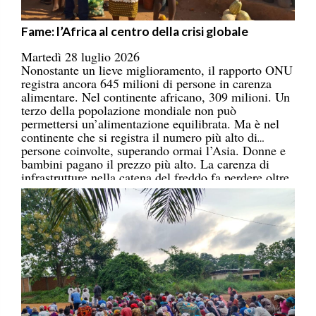
Fame: l’Africa al centro della crisi globale
Martedì 28 luglio 2026
Nonostante un lieve miglioramento, il rapporto ONU
registra ancora 645 milioni di persone in carenza
alimentare. Nel continente africano, 309 milioni. Un
terzo della popolazione mondiale non può
permettersi un’alimentazione equilibrata. Ma è nel
continente che si registra il numero più alto di
persone coinvolte, superando ormai l’Asia. Donne e
bambini pagano il prezzo più alto. La carenza di
infrastrutture nella catena del freddo fa perdere oltre
un terzo della produzione di frutta, verdura, pesce e
latticini.