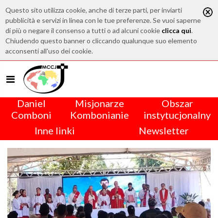
Questo sito utilizza cookie, anche di terze parti, per inviarti
pubblicità e servizi in linea con le tue preferenze. Se vuoi saperne
di più o negare il consenso a tutti o ad alcuni cookie
clicca qui
.
Chiudendo questo banner o cliccando qualunque suo elemento
acconsenti all'uso dei cookie.
Daniel
Misjonarze
Obszar
Comboni
Kombonianie
instytucjonalny
Inne linki
Newsletter