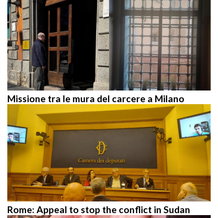
Missione tra le mura del carcere a Milano
Rome: Appeal to stop the conflict in Sudan