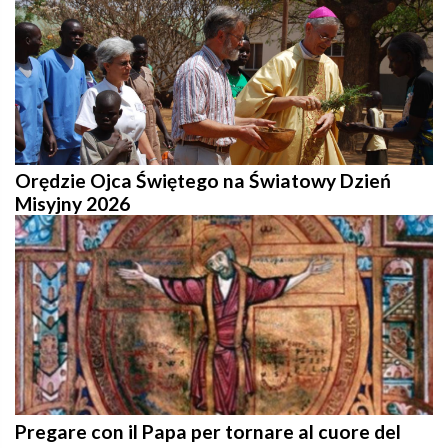
Orędzie Ojca Świętego na Światowy Dzień
Misyjny 2026
Pregare con il Papa per tornare al cuore del
mondo - Intenzioni di preghiera per il 2027