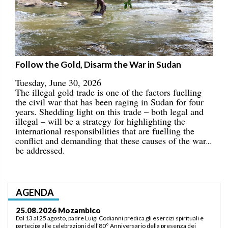
Follow the Gold, Disarm the War in Sudan
Tuesday, June 30, 2026
The illegal gold trade is one of the factors fuelling
the civil war that has been raging in Sudan for four
years. Shedding light on this trade – both legal and
illegal – will be a strategy for highlighting the
international responsibilities that are fuelling the
conflict and demanding that these causes of the war
be addressed.
AGENDA
03.09.2026 Lomé/Togo
Padre Luigi Codianni e padre Elias Sindjalim partecipano dal 26 agosto al 3
settembre all’incontro della commissione ASCAF sulla riorganizzazione