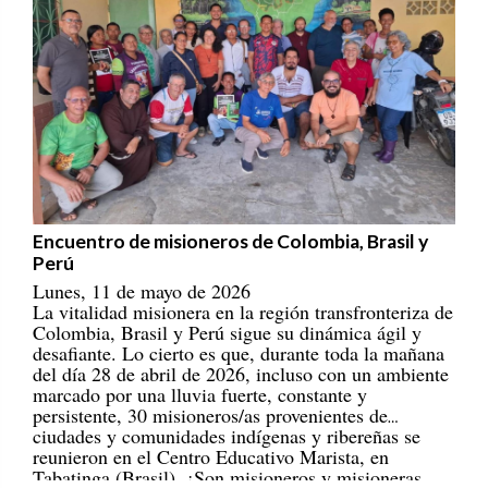
Encuentro de misioneros de Colombia, Brasil y
Perú
Lunes, 11 de mayo de 2026
La vitalidad misionera en la región transfronteriza de
Colombia, Brasil y Perú sigue su dinámica ágil y
desafiante. Lo cierto es que, durante toda la mañana
del día 28 de abril de 2026, incluso con un ambiente
marcado por una lluvia fuerte, constante y
persistente, 30 misioneros/as provenientes de
ciudades y comunidades indígenas y ribereñas se
reunieron en el Centro Educativo Marista, en
Tabatinga (Brasil). ¡Son misioneros y misioneras
portadores/as de esperanza! [
REPAM
]