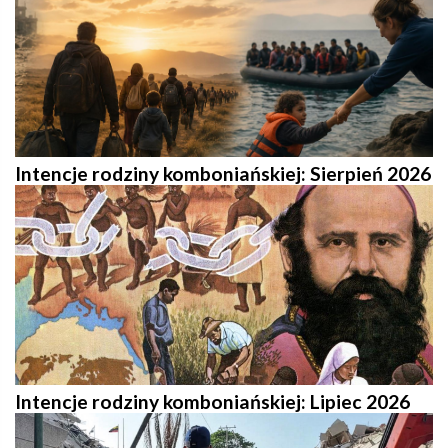
Intencje rodziny komboniańskiej: Sierpień 2026
Intencje rodziny komboniańskiej: Lipiec 2026