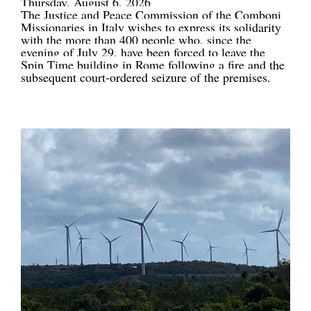
Thursday, August 6, 2026
The Justice and Peace Commission of the Comboni
Missionaries in Italy wishes to express its solidarity
with the more than 400 people who, since the
evening of July 29, have been forced to leave the
Spin Time building in Rome following a fire and the
subsequent court-ordered seizure of the premises.