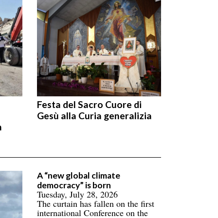
Festa del Sacro Cuore di
Gesù alla Curia generalizia
n
A “new global climate
democracy” is born
Tuesday, July 28, 2026
The curtain has fallen on the first
international Conference on the