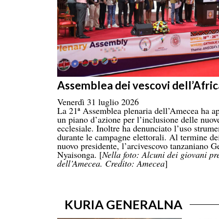
Assemblea dei vescovi dell’Afric
Venerdì 31 luglio 2026
La 21ª Assemblea plenaria dell’Amecea ha ap
un piano d’azione per l’inclusione delle nuove
ecclesiale. Inoltre ha denunciato l’uso strume
durante le campagne elettorali. Al termine dei
nuovo presidente, l’arcivescovo tanzaniano
Nyaisonga. [
Nella foto: Alcuni dei giovani pr
dell’Amecea. Credito: Amecea
]
KURIA GENERALNA