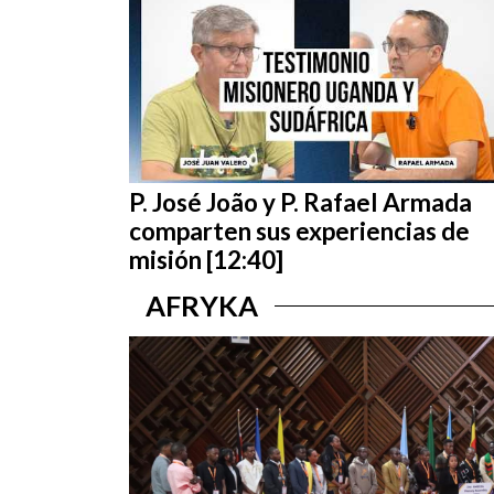
P. José João y P. Rafael Armada
comparten sus experiencias de
misión [12:40]
AFRYKA