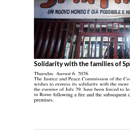
Solidarity with the families of S
Thursday, August 6, 2026
The Justice and Peace Commission of the Com
wishes to express its solidarity with the mor
the evening of July 29, have been forced to l
in Rome following a fire and the subsequent c
premises.