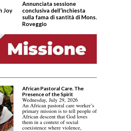
Annunciata sessione
h Joy
conclusiva dell’inchiesta
sulla fama di santità di Mons.
Roveggio
African Pastoral Care. The
Presence of the Spirit
Wednesday, July 29, 2026
An African pastoral care worker’s
primary mission is to tell people of
African descent that God loves
them in a context of social
coexistence where violence,