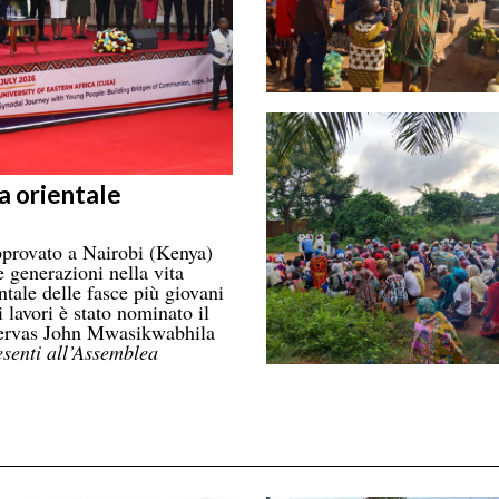
a orientale
provato a Nairobi (Kenya)
 generazioni nella vita
ntale delle fasce più giovani
 lavori è stato nominato il
 Gervas John Mwasikwabhila
esenti all’Assemblea