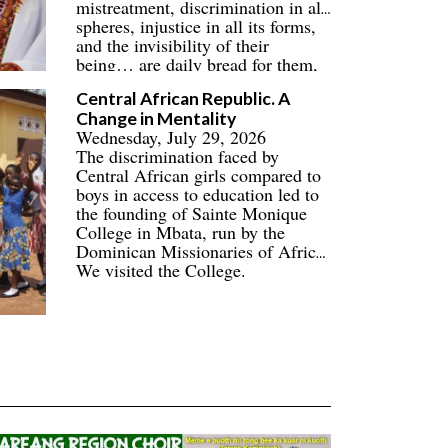
mistreatment, discrimination in all
spheres, injustice in all its forms,
and the invisibility of their
being… are daily bread for them,
their families, and their
Central African Republic. A
communities.
Change in Mentality
Wednesday, July 29, 2026
The discrimination faced by
Central African girls compared to
boys in access to education led to
the founding of Sainte Monique
College in Mbata, run by the
Dominican Missionaries of Africa.
We visited the College.