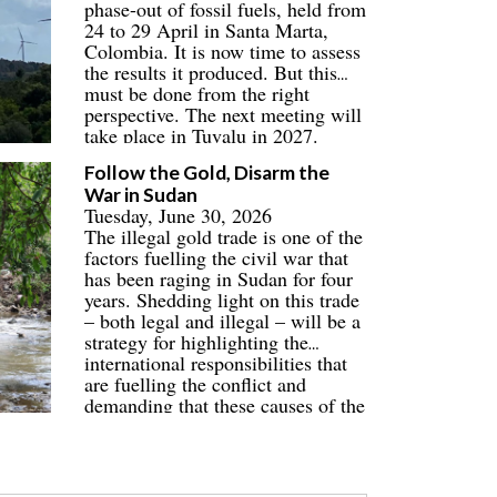
phase-out of fossil fuels, held from
24 to 29 April in Santa Marta,
Colombia. It is now time to assess
the results it produced. But this
must be done from the right
perspective. The next meeting will
take place in Tuvalu in 2027.
Follow the Gold, Disarm the
War in Sudan
Tuesday, June 30, 2026
The illegal gold trade is one of the
factors fuelling the civil war that
has been raging in Sudan for four
years. Shedding light on this trade
– both legal and illegal – will be a
strategy for highlighting the
international responsibilities that
are fuelling the conflict and
demanding that these causes of the
war be addressed.