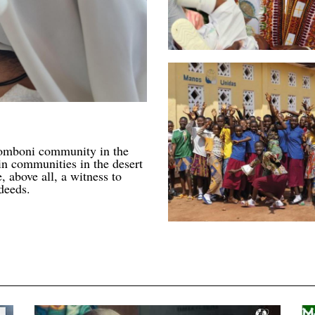
 Comboni community in the
n communities in the desert
, above all, a witness to
deeds.