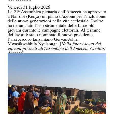
Venerdì 31 luglio 2026
La 21ª Assemblea plenaria dell’Amecea ha approvato
a Nairobi (Kenya) un piano d’azione per l’inclusione
delle nuove generazioni nella vita ecclesiale. Inoltre
ha denunciato l’uso strumentale delle fasce più
giovani durante le campagne elettorali. Al termine
dei lavori è stato nominato il nuovo presidente,
l’arcivescovo tanzaniano Gervas John
Mwasikwabhila Nyaisonga. [
Nella foto: Alcuni dei
giovani presenti all’Assemblea dell’Amecea. Credito:
Amecea
]