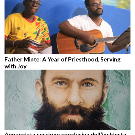
Father Minte: A Year of Priesthood, Serving
with Joy
Annunciata sessione conclusiva dell’inchiesta