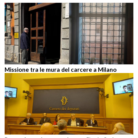
Missione tra le mura del carcere a Milano
Rome: Appeal to stop the conflict in Sudan