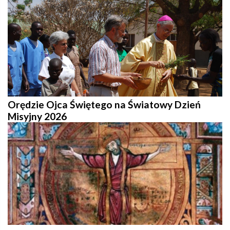
Orędzie Ojca Świętego na Światowy Dzień
Misyjny 2026
Pregare con il Papa per tornare al cuore del