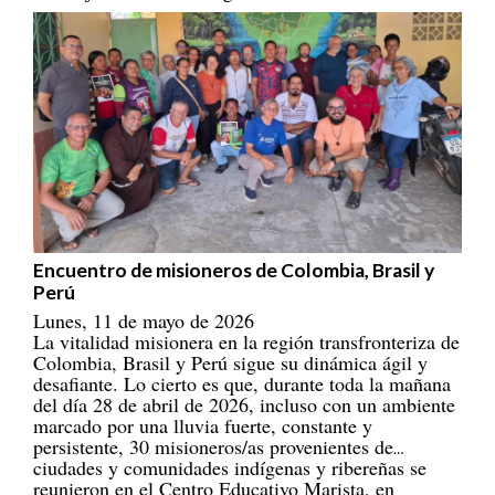
Encuentro de misioneros de Colombia, Brasil y
Perú
Lunes, 11 de mayo de 2026
La vitalidad misionera en la región transfronteriza de
Colombia, Brasil y Perú sigue su dinámica ágil y
desafiante. Lo cierto es que, durante toda la mañana
del día 28 de abril de 2026, incluso con un ambiente
marcado por una lluvia fuerte, constante y
persistente, 30 misioneros/as provenientes de
ciudades y comunidades indígenas y ribereñas se
reunieron en el Centro Educativo Marista, en
Tabatinga (Brasil). ¡Son misioneros y misioneras