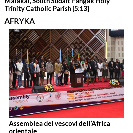
Malakal, South Sudan: Fangak Holy
Trinity Catholic Parish [5:13]
AFRYKA
Assemblea dei vescovi dell’Africa
orientale