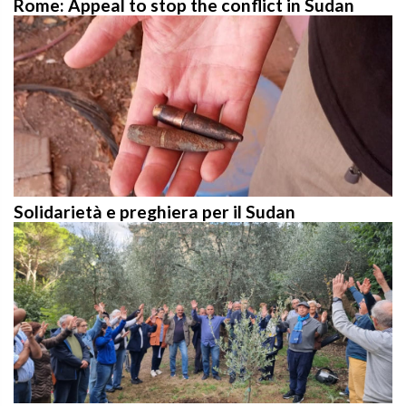
Solidarietà e preghiera per il Sudan
Italian Province joins the “Laudato Si’ Action