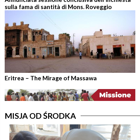
sulla fama di santità di Mons. Roveggio
Eritrea – The Mirage of Massawa
MISJA OD ŚRODKA