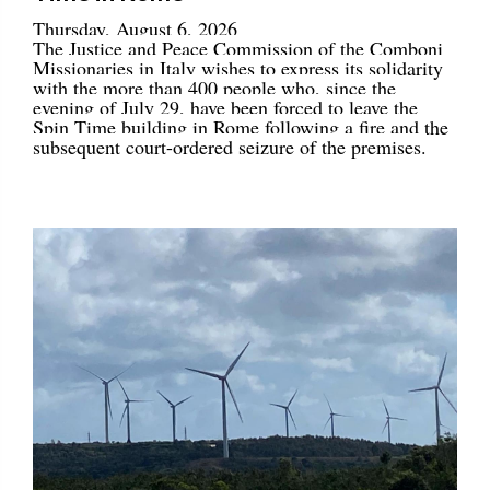
Thursday, August 6, 2026
The Justice and Peace Commission of the Comboni
Missionaries in Italy wishes to express its solidarity
with the more than 400 people who, since the
evening of July 29, have been forced to leave the
Spin Time building in Rome following a fire and the
subsequent court-ordered seizure of the premises.