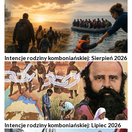
Intencje rodziny komboniańskiej: Sierpień 2026
Intencje rodziny komboniańskiej: Lipiec 2026