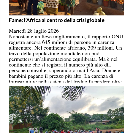
Fame: l’Africa al centro della crisi globale
Martedì 28 luglio 2026
Nonostante un lieve miglioramento, il rapporto ONU
registra ancora 645 milioni di persone in carenza
alimentare. Nel continente africano, 309 milioni. Un
terzo della popolazione mondiale non può
permettersi un’alimentazione equilibrata. Ma è nel
continente che si registra il numero più alto di
persone coinvolte, superando ormai l’Asia. Donne e
bambini pagano il prezzo più alto. La carenza di
infrastrutture nella catena del freddo fa perdere oltre
un terzo della produzione di frutta, verdura, pesce e
latticini.