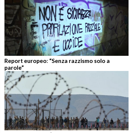
Report europeo: “Senza razzismo solo a
parole”
Vescovi europei: “Le politiche migratorie