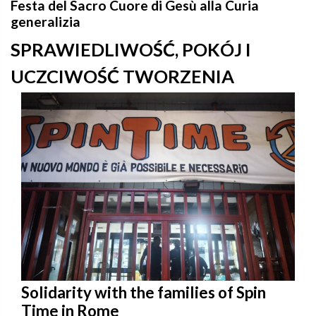
Festa del Sacro Cuore di Gesù alla Curia
generalizia
SPRAWIEDLIWOŚĆ, POKÓJ I
UCZCIWOŚĆ TWORZENIA
Solidarity with the families of Spin
Time in Rome