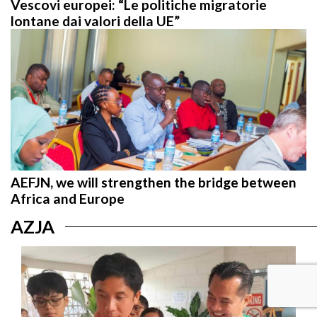
lontane dai valori della UE”
AEFJN, we will strengthen the bridge between
Africa and Europe
AZJA