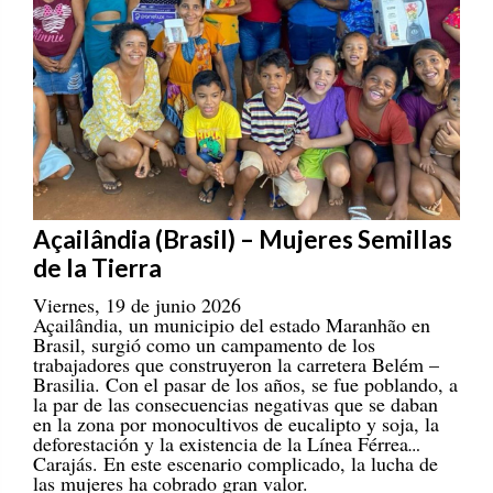
Açailândia (Brasil) – Mujeres Semillas
de la Tierra
Viernes, 19 de junio 2026
Açailândia, un municipio del estado Maranhão en
Brasil, surgió como un campamento de los
trabajadores que construyeron la carretera Belém –
Brasilia. Con el pasar de los años, se fue poblando, a
la par de las consecuencias negativas que se daban
en la zona por monocultivos de eucalipto y soja, la
deforestación y la existencia de la Línea Férrea
Carajás. En este escenario complicado, la lucha de
las mujeres ha cobrado gran valor.