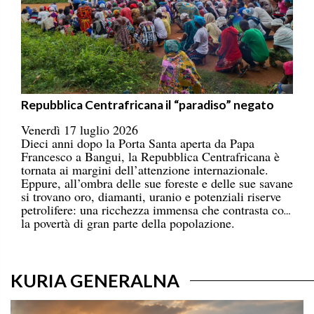
Repubblica Centrafricana il “paradiso” negato
Venerdì 17 luglio 2026
Dieci anni dopo la Porta Santa aperta da Papa
Francesco a Bangui, la Repubblica Centrafricana è
tornata ai margini dell’attenzione internazionale.
Eppure, all’ombra delle sue foreste e delle sue savane
si trovano oro, diamanti, uranio e potenziali riserve
petrolifere: una ricchezza immensa che contrasta con
la povertà di gran parte della popolazione.
KURIA GENERALNA