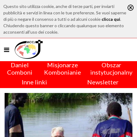
Questo sito utilizza cookie, anche di terze parti, per inviarti
pubblicità e servizi in linea con le tue preferenze. Se vuoi saperne
di più o negare il consenso a tutti o ad alcuni cookie
clicca qui
.
Chiudendo questo banner o cliccando qualunque suo elemento
acconsenti all'uso dei cookie.
Daniel
Misjonarze
Obszar
Comboni
Kombonianie
instytucjonalny
Inne linki
Newsletter