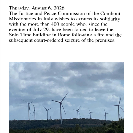
Thursday, August 6, 2026
The Justice and Peace Commission of the Comboni
Missionaries in Italy wishes to express its solidarity
with the more than 400 people who, since the
evening of July 29, have been forced to leave the
Spin Time building in Rome following a fire and the
subsequent court-ordered seizure of the premises.