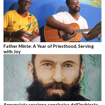
Father Minte: A Year of Priesthood, Serving
with Joy
Annunciata sessione conclusiva dell’inchiesta