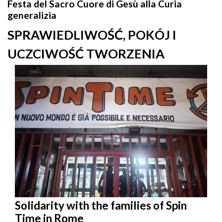
Festa del Sacro Cuore di Gesù alla Curia
generalizia
SPRAWIEDLIWOŚĆ, POKÓJ I
UCZCIWOŚĆ TWORZENIA
Solidarity with the families of Spin
Time in Rome