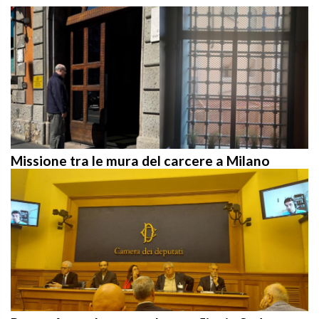
Missione tra le mura del carcere a Milano
Rome: Appeal to stop the conflict in Sudan