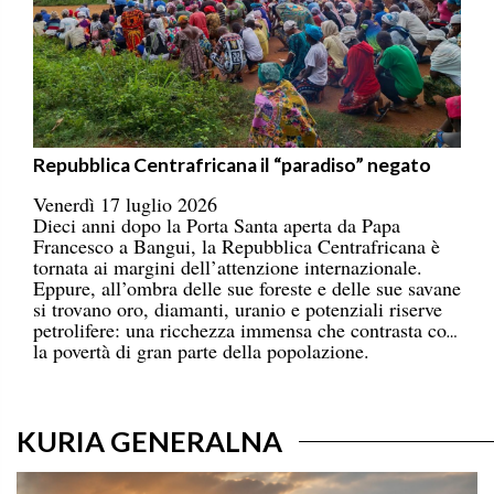
Repubblica Centrafricana il “paradiso” negato
Venerdì 17 luglio 2026
Dieci anni dopo la Porta Santa aperta da Papa
Francesco a Bangui, la Repubblica Centrafricana è
tornata ai margini dell’attenzione internazionale.
Eppure, all’ombra delle sue foreste e delle sue savane
si trovano oro, diamanti, uranio e potenziali riserve
petrolifere: una ricchezza immensa che contrasta con
la povertà di gran parte della popolazione.
KURIA GENERALNA