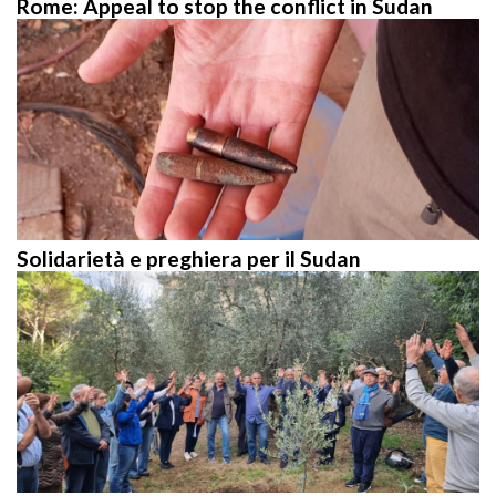
Solidarietà e preghiera per il Sudan
Italian Province joins the “Laudato Si’ Action