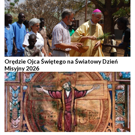
Orędzie Ojca Świętego na Światowy Dzień
Misyjny 2026
Pregare con il Papa per tornare al cuore del