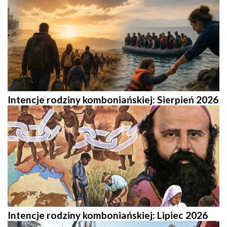
Intencje rodziny komboniańskiej: Sierpień 2026
Intencje rodziny komboniańskiej: Lipiec 2026