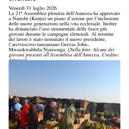
Venerdì 31 luglio 2026
La 21ª Assemblea plenaria dell’Amecea ha approvato
a Nairobi (Kenya) un piano d’azione per l’inclusione
delle nuove generazioni nella vita ecclesiale. Inoltre
ha denunciato l’uso strumentale delle fasce più
giovani durante le campagne elettorali. Al termine
dei lavori è stato nominato il nuovo presidente,
l’arcivescovo tanzaniano Gervas John
Mwasikwabhila Nyaisonga. [
Nella foto: Alcuni dei
giovani presenti all’Assemblea dell’Amecea. Credito:
Amecea
]