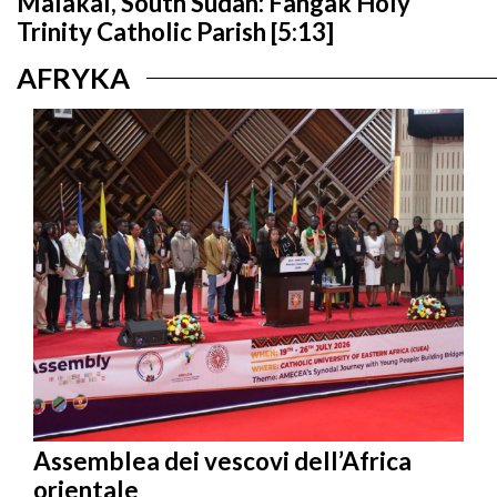
Malakal, South Sudan: Fangak Holy
Trinity Catholic Parish [5:13]
AFRYKA
Assemblea dei vescovi dell’Africa
orientale