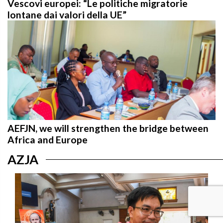
lontane dai valori della UE”
AEFJN, we will strengthen the bridge between
Africa and Europe
AZJA