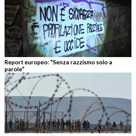
Report europeo: “Senza razzismo solo a
parole”
Vescovi europei: “Le politiche migratorie