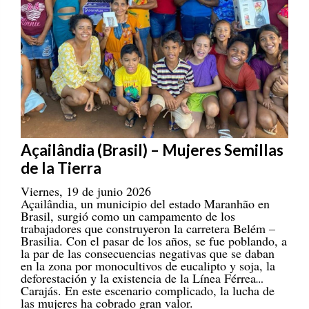
Açailândia (Brasil) – Mujeres Semillas
de la Tierra
Viernes, 19 de junio 2026
Açailândia, un municipio del estado Maranhão en
Brasil, surgió como un campamento de los
trabajadores que construyeron la carretera Belém –
Brasilia. Con el pasar de los años, se fue poblando, a
la par de las consecuencias negativas que se daban
en la zona por monocultivos de eucalipto y soja, la
deforestación y la existencia de la Línea Férrea
Carajás. En este escenario complicado, la lucha de
las mujeres ha cobrado gran valor.