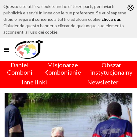
Questo sito utilizza cookie, anche di terze parti, per inviarti
pubblicità e servizi in linea con le tue preferenze. Se vuoi saperne
di più o negare il consenso a tutti o ad alcuni cookie
clicca qui
.
Chiudendo questo banner o cliccando qualunque suo elemento
acconsenti all'uso dei cookie.
Daniel
Misjonarze
Obszar
Comboni
Kombonianie
instytucjonalny
Inne linki
Newsletter