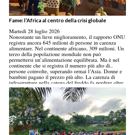
Fame: l’Africa al centro della crisi globale
Martedì 28 luglio 2026
Nonostante un lieve miglioramento, il rapporto ONU
registra ancora 645 milioni di persone in carenza
alimentare. Nel continente africano, 309 milioni. Un
terzo della popolazione mondiale non può
permettersi un’alimentazione equilibrata. Ma è nel
continente che si registra il numero più alto di
persone coinvolte, superando ormai l’Asia. Donne e
bambini pagano il prezzo più alto. La carenza di
infrastrutture nella catena del freddo fa perdere oltre
un terzo della produzione di frutta, verdura, pesce e
latticini.