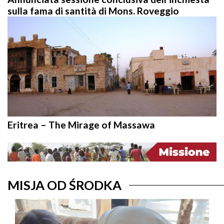
sulla fama di santità di Mons. Roveggio
Eritrea – The Mirage of Massawa
MISJA OD ŚRODKA