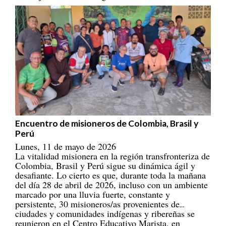
Encuentro de misioneros de Colombia, Brasil y
Perú
Lunes, 11 de mayo de 2026
La vitalidad misionera en la región transfronteriza de
Colombia, Brasil y Perú sigue su dinámica ágil y
desafiante. Lo cierto es que, durante toda la mañana
del día 28 de abril de 2026, incluso con un ambiente
marcado por una lluvia fuerte, constante y
persistente, 30 misioneros/as provenientes de
ciudades y comunidades indígenas y ribereñas se
reunieron en el Centro Educativo Marista, en
Tabatinga (Brasil). ¡Son misioneros y misioneras