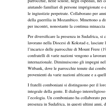
parrocchie, nelle scuole, negli ospedali, nei c
aiutando familiari di persone imprigionate o e
le ingiustizie perpetrate. Collaborano per anni
della guerrilia in Mozambico. Mmettono a disp
per incontri, nonostante la continua minaccia 
Per diversificare la presenza in Sudafrica, s
lavorano nella Diocesi di Kokstad e, lasciate
l’incarico delle parrocchie di Mount Frere (
confratelli di varie nazioni vengono a lavora
internazionale. Diminuiscono gli impegni nel
Witbank, dove le parrocchie tenute dai combo
provenienti da varie nazioni africane e a quelli 
I fratelli comboniani si distinguono per il lo
integrale della gente. Il dialogo interreligio
l’ecologia. Un comboniano ha collaborato per
presenza in Sudafrica, in questi ultimi ann