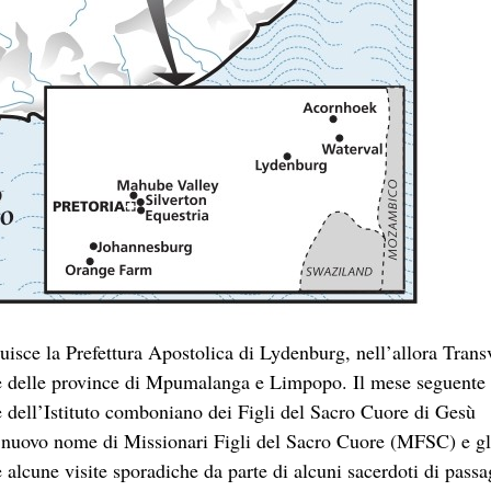
uisce la Prefettura Apostolica di Lydenburg, nell’allora Trans
rte delle province di Mpumalanga e Limpopo. Il mese seguente 
e dell’Istituto comboniano dei Figli del Sacro Cuore di Gesù
il nuovo nome di Missionari Figli del Sacro Cuore (MFSC) e gl
e alcune visite sporadiche da parte di alcuni sacerdoti di passa