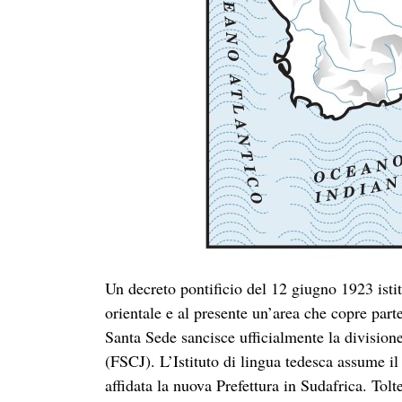
Un decreto pontificio del 12 giugno 1923 istit
orientale e al presente un’area che copre pa
Santa Sede sancisce ufficialmente la division
(FSCJ). L’Istituto di lingua tedesca assume 
affidata la nuova Prefettura in Sudafrica. Tolt