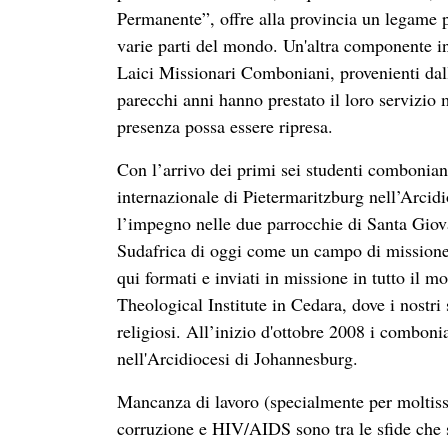
Permanente”, offre alla provincia un legame pi
varie parti del mondo. Un'altra componente in
Laici Missionari Comboniani, provenienti dall
parecchi anni hanno prestato il loro servizio
presenza possa essere ripresa.
Con l’arrivo dei primi sei studenti comboniani
internazionale di Pietermaritzburg nell’Arcidi
l’impegno nelle due parrocchie di Santa Giov
Sudafrica di oggi come un campo di missione 
qui formati e inviati in missione in tutto il
Theological Institute in Cedara, dove i nostri s
religiosi. All’inizio d'ottobre 2008 i comboni
nell'Arcidiocesi di Johannesburg.
Mancanza di lavoro (specialmente per moltissi
corruzione e HIV/AIDS sono tra le sfide che 