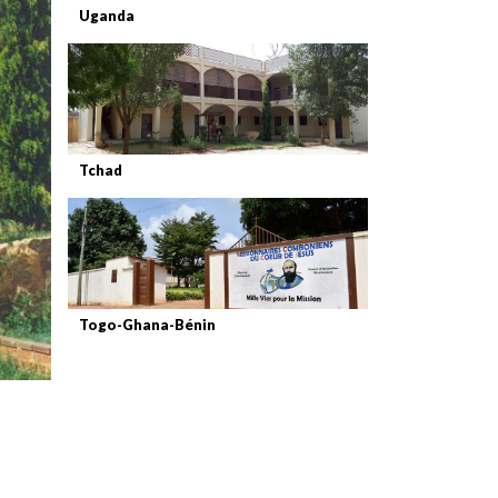
Uganda
Tchad
Togo-Ghana-Bénin