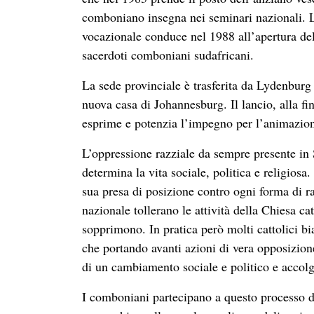
comboniano insegna nei seminari nazionali. 
vocazionale conduce nel 1988 all’apertura del
sacerdoti comboniani sudafricani.
La sede provinciale è trasferita da Lydenburg 
nuova casa di Johannesburg. Il lancio, alla f
esprime e potenzia l’impegno per l’animazione
L’oppressione razziale da sempre presente in S
determina la vita sociale, politica e religiosa
sua presa di posizione contro ogni forma di r
nazionale tollerano le attività della Chiesa ca
sopprimono. In pratica però molti cattolici bi
che portando avanti azioni di vera opposizione.
di un cambiamento sociale e politico e accolg
I comboniani partecipano a questo processo de