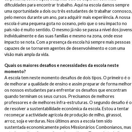
dificuldades para encontrar trabalho. Aqui na escola damos sempre
uma oportunidade a dois ou três estudantes de trabalhar connosco,
pelo menos durante um ano, para adquirir mais experiência. A nossa
escola é uma pequena gota no oceano, pelo que o seu impacto no
país não é muito sentido. O mesmo já não se passa a nível dos jovens
individualmente e das suas famílias e mesmo na zona, onde esse
impacto se nota. Com a presença da escola há sempre mais pessoas
capazes de se tornarem agentes de desenvolvimento e com uma
visão mais ampla da vida.
Quais os maiores desafios e necessidades da escola neste
momento?
A escola tem neste momento desafios de dois tipos. O primeiro é o
de melhorar a qualidade de ensino e assim preparar de forma melhor
os nossos estudantes para enfrentar os desafios que encontram
quando terminam os seus cursos. Precisamos de melhores
professores e de melhores infra-estruturas. O segundo desafio é o
de resolver a sustentabilidade económica da escola. Estou a tentar
recomeçar a actividade agrícola de produção de milho, girassol,
arroz, soja e verduras. Nos últimos anos a escola tem sido
sustentada economicamente pelos Missionários Combonianos, mas