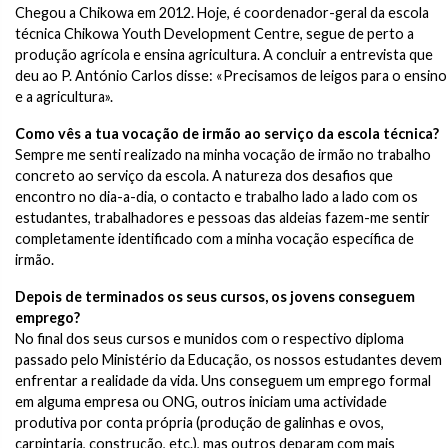
Chegou a Chikowa em 2012. Hoje, é coordenador-geral da escola
técnica Chikowa Youth Development Centre, segue de perto a
produção agrícola e ensina agricultura. A concluir a entrevista que
deu ao P. António Carlos disse: «Precisamos de leigos para o ensino
e a agricultura».
Como vês a tua vocação de irmão ao serviço da escola técnica?
Sempre me senti realizado na minha vocação de irmão no trabalho
concreto ao serviço da escola. A natureza dos desafios que
encontro no dia-a-dia, o contacto e trabalho lado a lado com os
estudantes, trabalhadores e pessoas das aldeias fazem-me sentir
completamente identificado com a minha vocação específica de
irmão.
Depois de terminados os seus cursos, os jovens conseguem
emprego?
No final dos seus cursos e munidos com o respectivo diploma
passado pelo Ministério da Educação, os nossos estudantes devem
enfrentar a realidade da vida. Uns conseguem um emprego formal
em alguma empresa ou ONG, outros iniciam uma actividade
produtiva por conta própria (produção de galinhas e ovos,
carpintaria, construção, etc.), mas outros deparam com mais