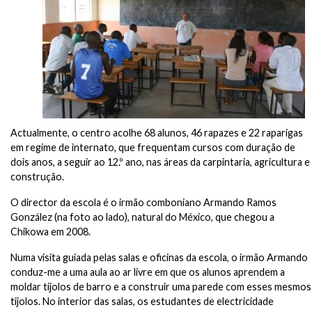
Actualmente, o centro acolhe 68 alunos, 46 rapazes e 22 raparigas
em regime de internato, que frequentam cursos com duração de
dois anos, a seguir ao 12.º ano, nas áreas da carpintaria, agricultura e
construção.
O director da escola é o irmão comboniano Armando Ramos
González (na foto ao lado), natural do México, que chegou a
Chikowa em 2008.
Numa visita guiada pelas salas e oficinas da escola, o irmão Armando
conduz-me a uma aula ao ar livre em que os alunos aprendem a
moldar tijolos de barro e a construir uma parede com esses mesmos
tijolos. No interior das salas, os estudantes de electricidade