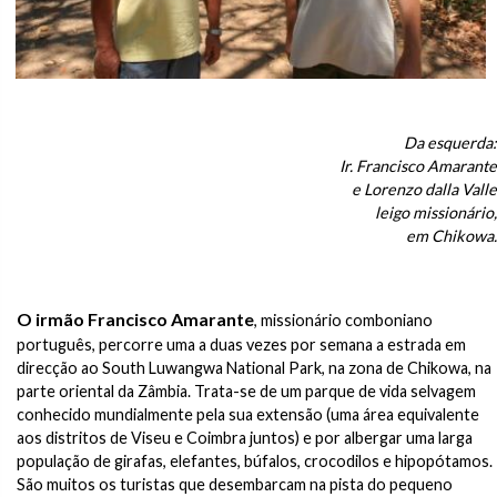
Da esquerda:
Ir. Francisco Amarante
e Lorenzo dalla Valle
leigo missionário,
em Chikowa.
O irmão Francisco Amarante
, missionário comboniano
português, percorre uma a duas vezes por semana a estrada em
direcção ao South Luwangwa National Park, na zona de Chikowa, na
parte oriental da Zâmbia. Trata-se de um parque de vida selvagem
conhecido mundialmente pela sua extensão (uma área equivalente
aos distritos de Viseu e Coimbra juntos) e por albergar uma larga
população de girafas, elefantes, búfalos, crocodilos e hipopótamos.
São muitos os turistas que desembarcam na pista do pequeno