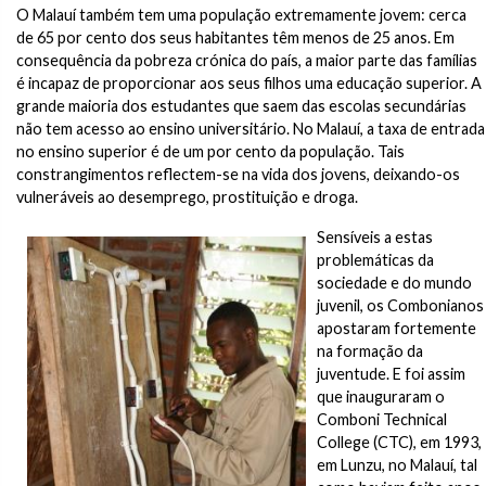
O Malauí também tem uma população extremamente jovem: cerca
de 65 por cento dos seus habitantes têm menos de 25 anos. Em
consequência da pobreza crónica do país, a maior parte das famílias
é incapaz de proporcionar aos seus filhos uma educação superior. A
grande maioria dos estudantes que saem das escolas secundárias
não tem acesso ao ensino universitário. No Malauí, a taxa de entrada
no ensino superior é de um por cento da população. Tais
constrangimentos reflectem-se na vida dos jovens, deixando-os
vulneráveis ao desemprego, prostituição e droga.
Sensíveis a estas
problemáticas da
sociedade e do mundo
juvenil, os Combonianos
apostaram fortemente
na formação da
juventude. E foi assim
que inauguraram o
Comboni Technical
College (CTC), em 1993,
em Lunzu, no Malauí, tal