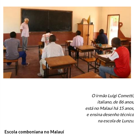
O irmão Luigi Cometti,
italiano, de 86 anos,
está no Malauí há 15 anos,
e ensina desenho técnico
na escola de Lunzu.
Escola comboniana no Malauí