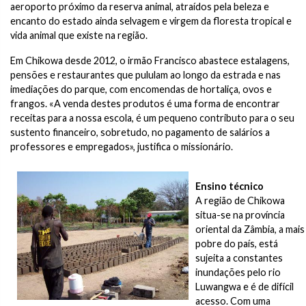
aeroporto próximo da reserva animal, atraídos pela beleza e
encanto do estado ainda selvagem e virgem da floresta tropical e
vida animal que existe na região.
Em Chikowa desde 2012, o irmão Francisco abastece estalagens,
pensões e restaurantes que pululam ao longo da estrada e nas
imediações do parque, com encomendas de hortaliça, ovos e
frangos. «A venda destes produtos é uma forma de encontrar
receitas para a nossa escola, é um pequeno contributo para o seu
sustento financeiro, sobretudo, no pagamento de salários a
professores e empregados», justifica o missionário.
Ensino técnico
A região de Chikowa
situa-se na província
oriental da Zâmbia, a mais
pobre do país, está
sujeita a constantes
inundações pelo rio
Luwangwa e é de difícil
acesso. Com uma