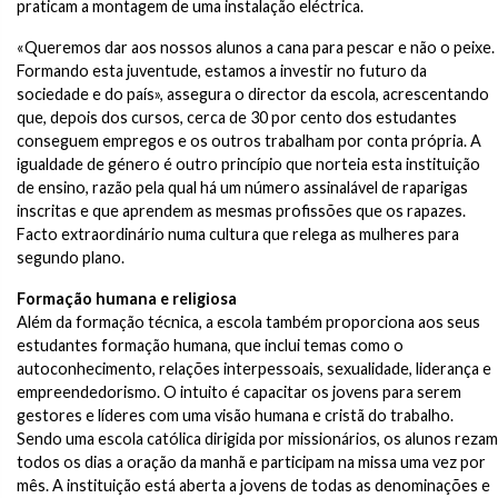
praticam a montagem de uma instalação eléctrica.
«Queremos dar aos nossos alunos a cana para pescar e não o peixe.
Formando esta juventude, estamos a investir no futuro da
sociedade e do país», assegura o director da escola, acrescentando
que, depois dos cursos, cerca de 30 por cento dos estudantes
conseguem empregos e os outros trabalham por conta própria. A
igualdade de género é outro princípio que norteia esta instituição
de ensino, razão pela qual há um número assinalável de raparigas
inscritas e que aprendem as mesmas profissões que os rapazes.
Facto extraordinário numa cultura que relega as mulheres para
segundo plano.
Formação humana e religiosa
Além da formação técnica, a escola também proporciona aos seus
estudantes formação humana, que inclui temas como o
autoconhecimento, relações interpessoais, sexualidade, liderança e
empreendedorismo. O intuito é capacitar os jovens para serem
gestores e líderes com uma visão humana e cristã do trabalho.
Sendo uma escola católica dirigida por missionários, os alunos rezam
todos os dias a oração da manhã e participam na missa uma vez por
mês. A instituição está aberta a jovens de todas as denominações e