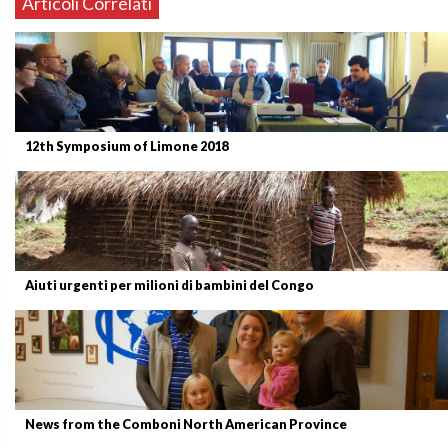
Articoli Correlati
12th Symposium of Limone 2018
Aiuti urgenti per milioni di bambini del Congo
News from the Comboni North American Province