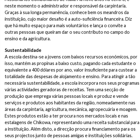
neste momento o administrador e responsável da carpintaria.
Graças à sua longa permanência, conhece bem os meandros da
instituição, cujo maior desafio é a auto-suficiência financeira. Diz
que há muito espaço para mais voluntários e lança o convite a
outras pessoas que queiram dar o seu contributo no campo do
ensino e da agricultura.
Sustentabilidade
A escola destina-se a jovens com baixos recursos económicos, por
isso, mantém as propinas a baixo custo, pagando cada estudante o
equivalente a 400 dólares por ano, valor insuficiente para custear a
totalidade das despesas de alojamento e ensino. Para atingir a tão
necessária sustentabilidade, a escola incorpora nos seus programas
várias actividades geradoras de receitas. Tem uma secção de
produção que emprega várias pessoas locais e produz e vende
serviços e produtos aos habitantes da região, nomeadamente nas
áreas da carpintaria, agricultura, mecânica, agropecuária e moagem.
Estes produtos estão a ter procura nos mercados locais e nas
estalagens de Chikowa, representando uma receita substancial para
a instituição. Além disto, a direcção procura financiamento para os
seus projectos junto de pessoas amigas e instituições solidárias.