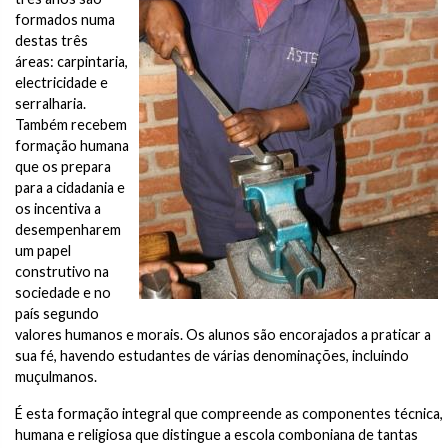
formados numa
destas três
áreas: carpintaria,
electricidade e
serralharia.
Também recebem
formação humana
que os prepara
para a cidadania e
os incentiva a
desempenharem
um papel
construtivo na
sociedade e no
país segundo
valores humanos e morais. Os alunos são encorajados a praticar a
sua fé, havendo estudantes de várias denominações, incluindo
muçulmanos.
É esta formação integral que compreende as componentes técnica,
humana e religiosa que distingue a escola comboniana de tantas