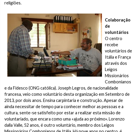
religiões.
Colaboração
de
voluntários
O centro
recebe
voluntários de
Itália e França
através dos
Leigos
Missionários
Combonianos
e da Fidesco (ONG católica). Joseph Legros, de nacionalidade
francesa, veio como voluntário desta organização em Setembro de
2013, por dois anos. Ensina carpintaria e construção. Apesar de
ainda necessitar de tempo para conhecer melhor as pessoas e a
cultura, sente-se satisfeito por estar a realizar esta missão de
voluntariado, que encara como uma «ajuda ao próximo». Lorenzo
dalla Valle, 52 anos, é outro voluntário, membro dos Leigos
Missionários Combonianos de Itália. Há nove anos no centro, é