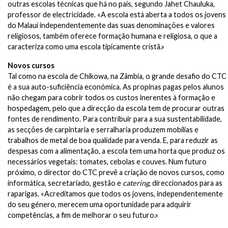
outras escolas técnicas que há no país, segundo Jahet Chauluka,
professor de electricidade. «A escola está aberta a todos os jovens
do Malauí independentemente das suas denominações e valores
religiosos, também oferece formação humana e religiosa, o que a
caracteriza como uma escola tipicamente cristã.»
Novos cursos
Tal como na escola de Chikowa, na Zâmbia, o grande desafio do CTC
é a sua auto-suficiência económica. As propinas pagas pelos alunos
não chegam para cobrir todos os custos inerentes à formação e
hospedagem, pelo que a direcção da escola tem de procurar outras
fontes de rendimento. Para contribuir para a sua sustentabilidade,
as secções de carpintaria e serralharia produzem mobílias e
trabalhos de metal de boa qualidade para venda. E, para reduzir as
despesas com a alimentação, a escola tem uma horta que produz os
necessários vegetais: tomates, cebolas e couves. Num futuro
próximo, o director do CTC prevê a criação de novos cursos, como
informática, secretariado, gestão e
catering
, direccionados para as
raparigas. «Acreditamos que todos os jovens, independentemente
do seu género, merecem uma oportunidade para adquirir
competências, a fim de melhorar o seu futuro.»