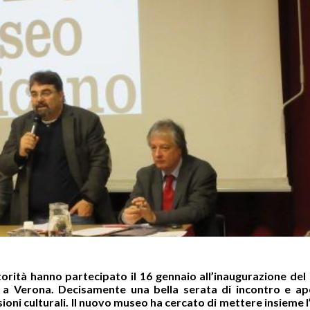
orità hanno partecipato il 16 gennaio all’inaugurazione de
 a Verona. Decisamente una bella serata di incontro e ap
ssioni culturali. Il nuovo museo ha cercato di mettere insieme l