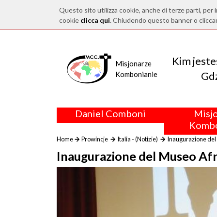
Questo sito utilizza cookie, anche di terze parti, per i
cookie
clicca qui
. Chiudendo questo banner o clicca
Kim jest
Misjonarze
Gdz
Kombonianie
Daniel Comboni
Misj
Kombo
Home
Prowincje
Italia - (Notizie)
Inaugurazione del 
Inaugurazione del Museo Afr