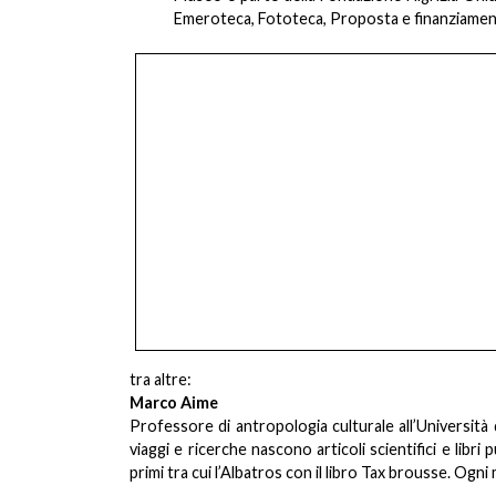
Emeroteca, Fototeca, Proposta e finanziamento
tra altre:
Marco Aime
Professore di antropologia culturale all’Università 
viaggi e ricerche nascono articoli scientifici e libri 
primi tra cui l’Albatros con il libro Tax brousse. Ogni