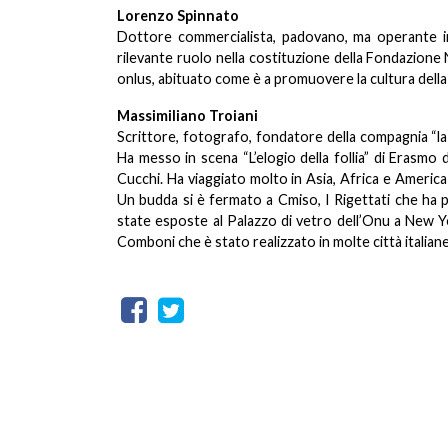
Lorenzo Spinnato
Dottore commercialista, padovano, ma operante in 
rilevante ruolo nella costituzione della Fondazione N
onlus, abituato come è a promuovere la cultura della l
Massimiliano Troiani
Scrittore, fotografo, fondatore della compagnia “la 
Ha messo in scena “L’elogio della follia” di Erasm
Cucchi. Ha viaggiato molto in Asia, Africa e America l
Un budda si è fermato a Cmiso, I Rigettati che ha 
state esposte al Palazzo di vetro dell’Onu a New Yo
Comboni che è stato realizzato in molte città italiane