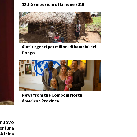
12th Symposium of Limone 2018
Aiuti urgenti per milioni di bambini del
Congo
News from the Comboni North
American Province
l nuovo
ertura
’Africa