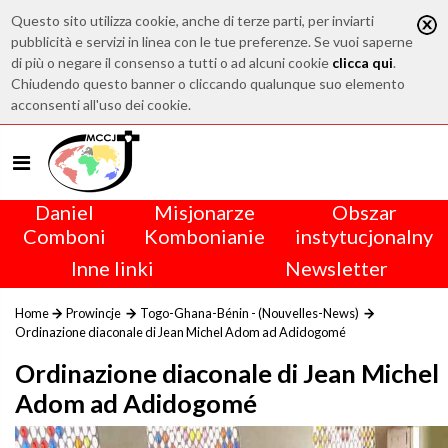
Questo sito utilizza cookie, anche di terze parti, per inviarti
pubblicità e servizi in linea con le tue preferenze. Se vuoi saperne
di più o negare il consenso a tutti o ad alcuni cookie
clicca qui
.
Chiudendo questo banner o cliccando qualunque suo elemento
acconsenti all'uso dei cookie.
Daniel
Misjonarze
Obszar
Comboni
Kombonianie
instytucjonalny
Inne linki
Newsletter
Home
Prowincje
Togo-Ghana-Bénin - (Nouvelles-News)
Ordinazione diaconale di Jean Michel Adom ad Adidogomé
Ordinazione diaconale di Jean Michel
Adom ad Adidogomé