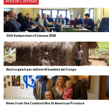
Articoli Correlati
12th Symposium of Limone 2018
Aiuti urgenti per milioni di bambini del Congo
News from the Comboni North American Province