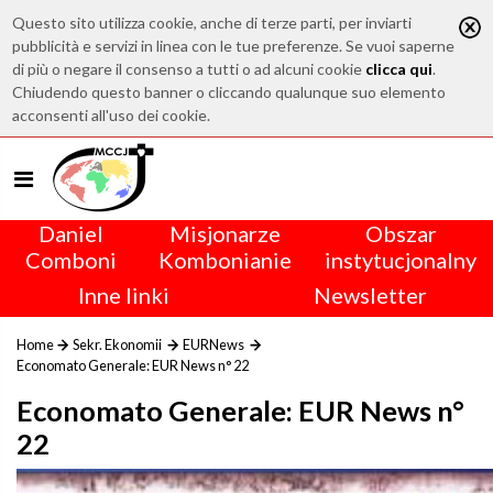
Questo sito utilizza cookie, anche di terze parti, per inviarti
pubblicità e servizi in linea con le tue preferenze. Se vuoi saperne
di più o negare il consenso a tutti o ad alcuni cookie
clicca qui
.
Chiudendo questo banner o cliccando qualunque suo elemento
acconsenti all'uso dei cookie.
Daniel
Misjonarze
Obszar
Comboni
Kombonianie
instytucjonalny
Inne linki
Newsletter
Home
Sekr. Ekonomii
EURNews
Economato Generale: EUR News n° 22
Economato Generale: EUR News n°
22