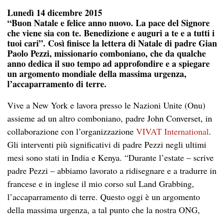
Lunedì 14 dicembre 2015
“Buon Natale e felice anno nuovo. La pace del Signore
che viene sia con te. Benedizione e auguri a te e a tutti i
tuoi cari”. Così finisce la lettera di Natale di padre Gian
Paolo Pezzi, missionario comboniano, che da qualche
anno dedica il suo tempo ad approfondire e a spiegare
un argomento mondiale della massima urgenza,
l’accaparramento di terre.
Vive a New York e lavora presso le Nazioni Unite (Onu)
assieme ad un altro comboniano, padre John Converset, in
collaborazione con l’organizzazione
VIVAT International
.
Gli interventi più significativi di padre Pezzi negli ultimi
mesi sono stati in India e Kenya. “Durante l’estate – scrive
padre Pezzi – abbiamo lavorato a ridisegnare e a tradurre in
francese e in inglese il mio corso sul Land Grabbing,
l’accaparramento di terre. Questo oggi è un argomento
della massima urgenza, a tal punto che la nostra ONG,