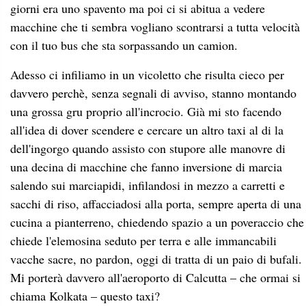
giorni era uno spavento ma poi ci si abitua a vedere
macchine che ti sembra vogliano scontrarsi a tutta velocità
con il tuo bus che sta sorpassando un camion.
Adesso ci infiliamo in un vicoletto che risulta cieco per
davvero perchè, senza segnali di avviso, stanno montando
una grossa gru proprio all'incrocio. Già mi sto facendo
all'idea di dover scendere e cercare un altro taxi al di la
dell'ingorgo quando assisto con stupore alle manovre di
una decina di macchine che fanno inversione di marcia
salendo sui marciapidi, infilandosi in mezzo a carretti e
sacchi di riso, affacciadosi alla porta, sempre aperta di una
cucina a pianterreno, chiedendo spazio a un poveraccio che
chiede l'elemosina seduto per terra e alle immancabili
vacche sacre, no pardon, oggi di tratta di un paio di bufali.
Mi porterà davvero all'aeroporto di Calcutta – che ormai si
chiama Kolkata – questo taxi?