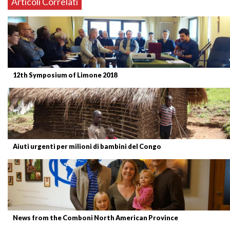
Articoli Correlati
12th Symposium of Limone 2018
Aiuti urgenti per milioni di bambini del Congo
News from the Comboni North American Province