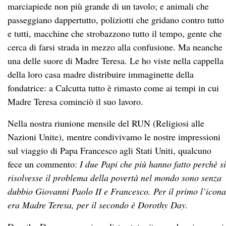
marciapiede non più grande di un tavolo; e animali che
passeggiano dappertutto, poliziotti che gridano contro tutto
e tutti, macchine che strobazzono tutto il tempo, gente che
cerca di farsi strada in mezzo alla confusione. Ma neanche
una delle suore di Madre Teresa. Le ho viste nella cappella
della loro casa madre distribuire immaginette della
fondatrice: a Calcutta tutto è rimasto come ai tempi in cui
Madre Teresa cominciò il suo lavoro.
Nella nostra riunione mensile del RUN (Religiosi alle
Nazioni Unite), mentre condivivamo le nostre impressioni
sul viaggio di Papa Francesco agli Stati Uniti, qualcuno
fece un commento:
I due Papi che più hanno fatto perchè si
risolvesse il problema della povertà nel mondo sono senza
dubbio Giovanni Paolo II e Francesco. Per il primo l’icona
era Madre Teresa, per il secondo è Dorothy Day.