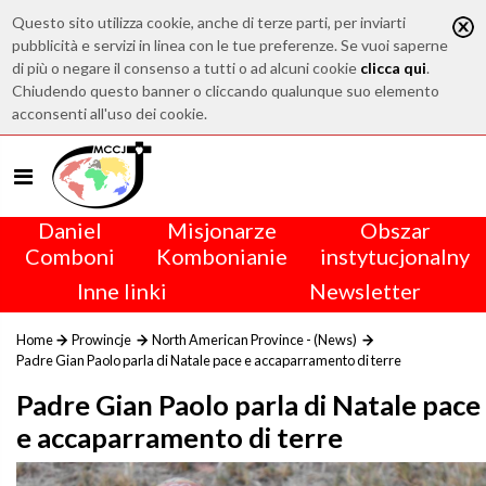
Questo sito utilizza cookie, anche di terze parti, per inviarti
pubblicità e servizi in linea con le tue preferenze. Se vuoi saperne
di più o negare il consenso a tutti o ad alcuni cookie
clicca qui
.
Chiudendo questo banner o cliccando qualunque suo elemento
acconsenti all'uso dei cookie.
Daniel
Misjonarze
Obszar
Comboni
Kombonianie
instytucjonalny
Inne linki
Newsletter
Home
Prowincje
North American Province - (News)
Padre Gian Paolo parla di Natale pace e accaparramento di terre
Padre Gian Paolo parla di Natale pace
e accaparramento di terre