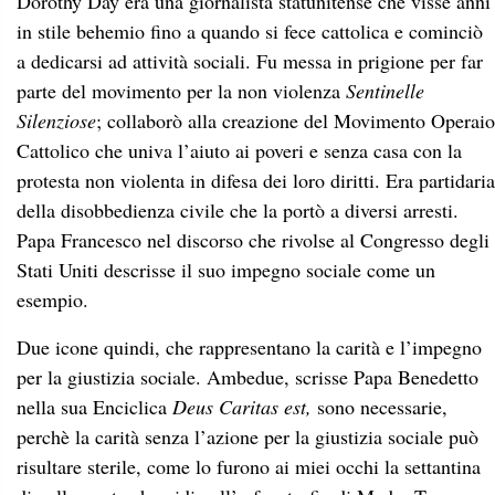
Dorothy Day era una giornalista statunitense che visse anni
in stile behemio fino a quando si fece cattolica e cominciò
a dedicarsi ad attività sociali. Fu messa in prigione per far
parte del movimento per la non violenza
Sentinelle
Silenziose
; collaborò alla creazione del Movimento Operaio
Cattolico che univa l’aiuto ai poveri e senza casa con la
protesta non violenta in difesa dei loro diritti. Era partidaria
della disobbedienza civile che la portò a diversi arresti.
Papa Francesco nel discorso che rivolse al Congresso degli
Stati Uniti descrisse il suo impegno sociale come un
esempio.
Due icone quindi, che rappresentano la carità e l’impegno
per la giustizia sociale. Ambedue, scrisse Papa Benedetto
nella sua Enciclica
Deus Caritas est,
sono necessarie,
perchè la carità senza l’azione per la giustizia sociale può
risultare sterile, come lo furono ai miei occhi la settantina