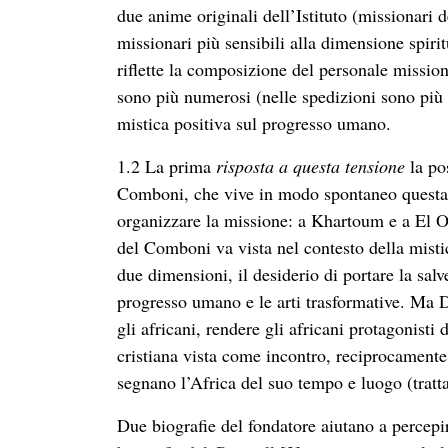
due anime originali dell’Istituto (missionari d
missionari più sensibili alla dimensione spiri
riflette la composizione del personale missionar
sono più numerosi (nelle spedizioni sono più
mistica positiva sul progresso umano.
1.2 La prima
risposta a questa tensione
la po
Comboni, che vive in modo spontaneo questa t
organizzare la missione: a Khartoum e a El Obe
del Comboni va vista nel contesto della mist
due dimensioni, il desiderio di portare la salv
progresso umano e le arti trasformative. Ma D
gli africani, rendere gli africani protagonisti
cristiana vista come incontro, reciprocamente 
segnano l’Africa del suo tempo e luogo (tratta 
Due biografie del fondatore aiutano a percepi