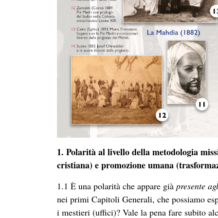
1.
Polarità al livello della metodologia mis
cristiana) e promozione umana (trasformaz
1.1 È una polarità che appare già
presente agli
nei primi Capitoli Generali, che possiamo es
i mestieri (uffici)? Vale la pena fare subito a