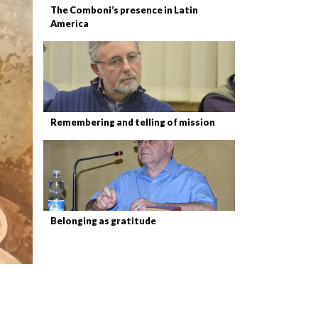
The Comboni’s presence in Latin
America
Remembering and telling of mission
Belonging as gratitude