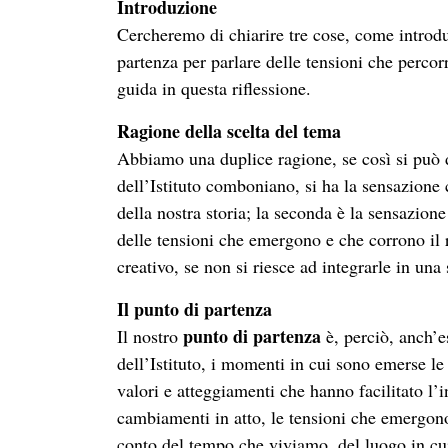
Introduzione
Cercheremo di chiarire tre cose, come introduz
partenza per parlare delle tensioni che percorr
guida in questa riflessione.
Ragione della scelta del tema
Abbiamo una duplice ragione, se così si può d
dell’Istituto comboniano, si ha la sensazione 
della nostra storia; la seconda è la sensazion
delle tensioni che emergono e che corrono il r
creativo, se non si riesce ad integrarle in una 
Il punto di partenza
punto di partenza
Il nostro
è, perciò, anch’es
dell’Istituto, i momenti in cui sono emerse le
valori e atteggiamenti che hanno facilitato l’i
cambiamenti in atto, le tensioni che emergon
conto del tempo che viviamo, del luogo in cu