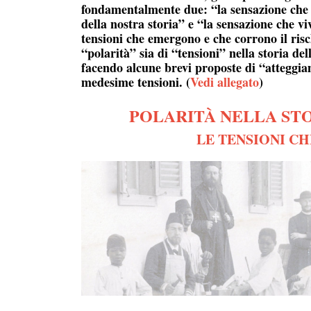
fondamentalmente due: “la sensazione che c
della nostra storia” e “la sensazione che v
tensioni che emergono e che corrono il risch
“polarità” sia di “tensioni” nella storia de
facendo alcune brevi proposte di “atteggia
medesime tensioni. (
Vedi allegato
)
POLARITÀ NELLA ST
LE TENSIONI C