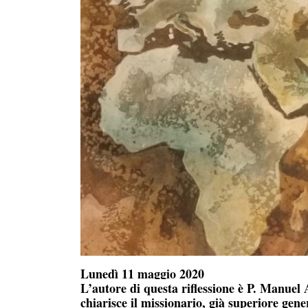
Lunedì 11 maggio 2020
L’autore di questa riflessione è P. Manuel
chiarisce il missionario, già superiore ge