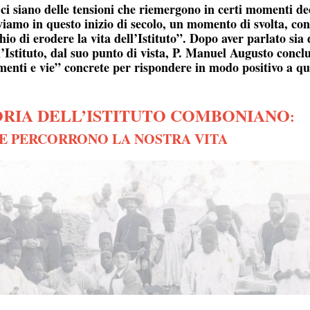
i siano delle tensioni che riemergono in certi momenti dec
iviamo in questo inizio di secolo, un momento di svolta, con
io di erodere la vita dell’Istituto”. Dopo aver parlato sia 
ll’Istituto, dal suo punto di vista, P. Manuel Augusto concl
menti e vie” concrete per rispondere in modo positivo a qu
ORIA DELL’ISTITUTO COMBONIANO
:
HE PERCORRONO LA NOSTRA VITA