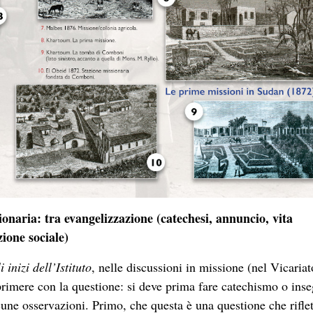
sionaria: tra evangelizzazione (catechesi, annuncio, vita
ione sociale)
 inizi dell’Istituto
, nelle discussioni in missione (nel Vicariat
primere con la questione: si deve prima fare catechismo o ins
lcune osservazioni. Primo, che questa è una questione che riflet