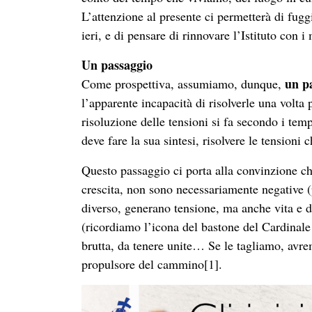
L’attenzione al presente ci permetterà di fuggi
ieri, e di pensare di rinnovare l’Istituto con i
Un passaggio
un pa
Come prospettiva, assumiamo, dunque,
l’apparente incapacità di risolverle una volta
risoluzione delle tensioni si fa secondo i te
deve fare la sua sintesi, risolvere le tensio
Questo passaggio ci porta alla convinzione che
crescita, non sono necessariamente negative (
diverso, generano tensione, ma anche vita e d
(ricordiamo l’icona del bastone del Cardinale
brutta, da tenere unite… Se le tagliamo, avr
propulsore del cammino
[1]
.