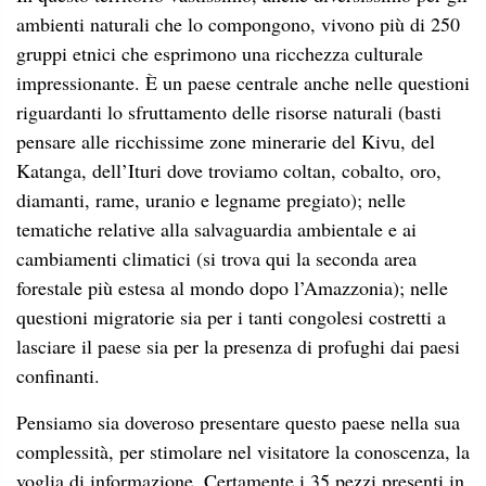
ambienti naturali che lo compongono, vivono più di 250
gruppi etnici che esprimono una ricchezza culturale
impressionante. È un paese centrale anche nelle questioni
riguardanti lo sfruttamento delle risorse naturali (basti
pensare alle ricchissime zone minerarie del Kivu, del
Katanga, dell’Ituri dove troviamo coltan, cobalto, oro,
diamanti, rame, uranio e legname pregiato); nelle
tematiche relative alla salvaguardia ambientale e ai
cambiamenti climatici (si trova qui la seconda area
forestale più estesa al mondo dopo l’Amazzonia); nelle
questioni migratorie sia per i tanti congolesi costretti a
lasciare il paese sia per la presenza di profughi dai paesi
confinanti.
Pensiamo sia doveroso presentare questo paese nella sua
complessità, per stimolare nel visitatore la conoscenza, la
voglia di informazione. Certamente i 35 pezzi presenti in