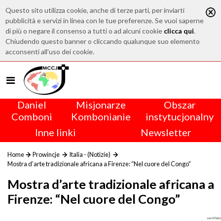
Questo sito utilizza cookie, anche di terze parti, per inviarti
pubblicità e servizi in linea con le tue preferenze. Se vuoi saperne
di più o negare il consenso a tutti o ad alcuni cookie
clicca qui
.
Chiudendo questo banner o cliccando qualunque suo elemento
acconsenti all'uso dei cookie.
Daniel
Misjonarze
Obszar
Comboni
Kombonianie
instytucjonalny
Inne linki
Newsletter
Home
Prowincje
Italia - (Notizie)
Mostra d’arte tradizionale africana a Firenze: “Nel cuore del Congo”
Mostra d’arte tradizionale africana a
Firenze: “Nel cuore del Congo”