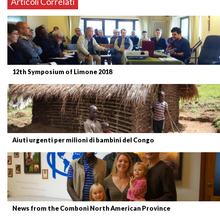
Articoli Correlati
12th Symposium of Limone 2018
Aiuti urgenti per milioni di bambini del Congo
News from the Comboni North American Province