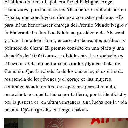
El último en tomar la palabra fue el P. Miguel Ángel
Llamazares, provincial de los Misioneros Combonianos en
España, que concluyó su discurso con estas palabras: «Es
para mí un honor hacer entrega del Premio Mundo Negro a
la Fraternidad a don Luc Ndeloua, presidente de Abawoni
y a don Timothée Emini, encargado de asuntos jurídicos y
políticos de Okani. El premio consiste en una placa y una
dotación de 10.000 euros, a dividir entre las asociaciones
Abawoni y Okani que trabajan con los pigmeos baka de
Camerún. Que la sabiduría de los ancianos, el espíritu de
resistencia de los jóvenes y el coraje de las mujeres
continúen siendo un faro de esperanza para el mundo,
recordándonos que la lucha por la tierra, por la identidad y
por la justicia es, en última instancia, una lucha por la vida
misma. Djóku (gracias en lengua baka)».