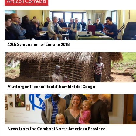
Articoli Correlati
12th Symposium of Limone 2018
Aiuti urgenti per milioni di bambini del Congo
News from the Comboni North American Province