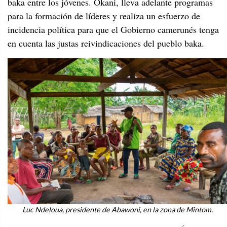
baka entre los jóvenes. Okani, lleva adelante programas
para la formación de líderes y realiza un esfuerzo de
incidencia política para que el Gobierno camerunés tenga
en cuenta las justas reivindicaciones del pueblo baka.
Luc Ndeloua, presidente de Abawoni, en la zona de Mintom.