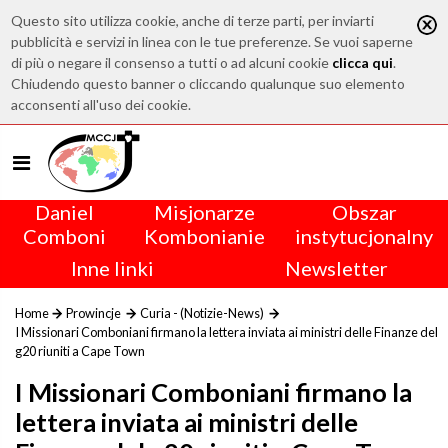
Questo sito utilizza cookie, anche di terze parti, per inviarti
pubblicità e servizi in linea con le tue preferenze. Se vuoi saperne
di più o negare il consenso a tutti o ad alcuni cookie
clicca qui
.
Chiudendo questo banner o cliccando qualunque suo elemento
acconsenti all'uso dei cookie.
Daniel
Misjonarze
Obszar
Comboni
Kombonianie
instytucjonalny
Inne linki
Newsletter
Home
Prowincje
Curia - (Notizie-News)
I Missionari Comboniani firmano la lettera inviata ai ministri delle Finanze del
g20 riuniti a Cape Town
I Missionari Comboniani firmano la
lettera inviata ai ministri delle