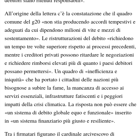
debitori siano ritenuti responsabili».
All’origine della lettera c’è la constatazione che il quadro
comune del g20 «non stia producendo accordi tempestivi e
adeguati da cui dipendono milioni di vite e mezzi di
sostentamento». Le ristrutturazioni del debito «richiedono
un tempo tre volte superiore rispetto ai processi precedenti,
mentre i creditori privati possono ritardare le negoziazioni
e richiedere rimborsi elevati più di quanto i paesi debitori
possano permettersi». Un quadro di «inefficienza e
iniquità» che ha portato i cittadini delle nazioni più
bisognose a subire la fame, la mancanza di accesso ai
servizi essenziali, infrastrutture fatiscenti e i peggiori
impatti della crisi climatica. La risposta non può essere che
«un sistema di debito globale equo e funzionale» inserito
in «un sistema finanziario più giusto e resiliente».
Tra i firmatari figurano il cardinale arcivescovo di