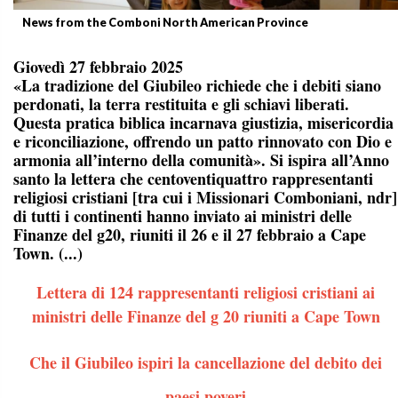
News from the Comboni North American Province
Giovedì 27 febbraio 2025
«La tradizione del Giubileo richiede che i debiti siano
perdonati, la terra restituita e gli schiavi liberati.
Questa pratica biblica incarnava giustizia, misericordia
e riconciliazione, offrendo un patto rinnovato con Dio e
armonia all’interno della comunità». Si ispira all’Anno
santo la lettera che centoventiquattro rappresentanti
religiosi cristiani [tra cui i Missionari Comboniani, ndr]
di tutti i continenti hanno inviato ai ministri delle
Finanze del g20, riuniti il 26 e il 27 febbraio a Cape
Town. (...)
Lettera di 124 rappresentanti religiosi cristiani ai
ministri delle Finanze del g 20 riuniti a Cape Town
Che il Giubileo ispiri la cancellazione del debito dei
paesi poveri