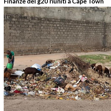
Finanze del g20 riuniti a Cape Town