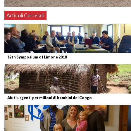
Articoli Correlati
12th Symposium of Limone 2018
Aiuti urgenti per milioni di bambini del Congo