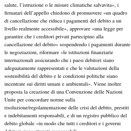
salute, l’istruzione o le misure climatiche salvavita», i
firmatari dell’appello chiedono di promuovere «un quadro
di cancellazione che riduca i pagamenti del debito a un
livello realmente accessibile», approvare «una legge per
garantire che i creditori privati ​​partecipino alla
cancellazione del debito» sospendendo i pagamenti ​​durante
le negoziazioni, riformare «le istituzioni finanziarie
internazionali assicurando che i paesi debitori siano
adeguatamente rappresentati e che le valutazioni della
sostenibilità del debito e le condizioni politiche siano
incentrate sui diritti umani e ambientali». Viene inoltre
proposta la creazione di una Convenzione delle Nazioni
Unite per concordare norme sulla
risoluzione/regolamentazione delle crisi del debito, prestiti
e indebitamenti responsabili, e di un registro pubblico del
debito globale «in modo che tutti i creditori e i governi