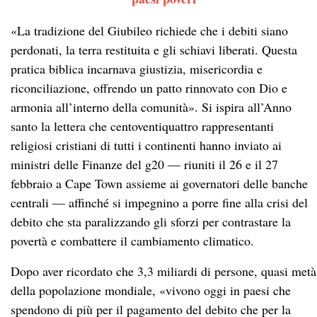
«La tradizione del Giubileo richiede che i debiti siano
perdonati, la terra restituita e gli schiavi liberati. Questa
pratica biblica incarnava giustizia, misericordia e
riconciliazione, offrendo un patto rinnovato con Dio e
armonia all’interno della comunità». Si ispira all’Anno
santo la lettera che centoventiquattro rappresentanti
religiosi cristiani di tutti i continenti hanno inviato ai
ministri delle Finanze del g20 — riuniti il 26 e il 27
febbraio a Cape Town assieme ai governatori delle banche
centrali — affinché si impegnino a porre fine alla crisi del
debito che sta paralizzando gli sforzi per contrastare la
povertà e combattere il cambiamento climatico.
Dopo aver ricordato che 3,3 miliardi di persone, quasi metà
della popolazione mondiale, «vivono oggi in paesi che
spendono di più per il pagamento del debito che per la