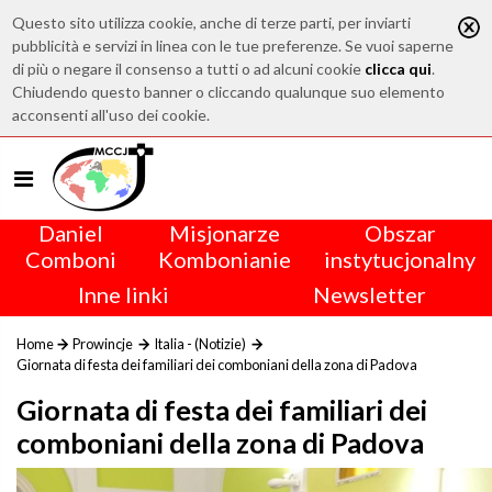
Questo sito utilizza cookie, anche di terze parti, per inviarti
pubblicità e servizi in linea con le tue preferenze. Se vuoi saperne
di più o negare il consenso a tutti o ad alcuni cookie
clicca qui
.
Chiudendo questo banner o cliccando qualunque suo elemento
acconsenti all'uso dei cookie.
Daniel
Misjonarze
Obszar
Comboni
Kombonianie
instytucjonalny
Inne linki
Newsletter
Home
Prowincje
Italia - (Notizie)
Giornata di festa dei familiari dei comboniani della zona di Padova
Giornata di festa dei familiari dei
comboniani della zona di Padova