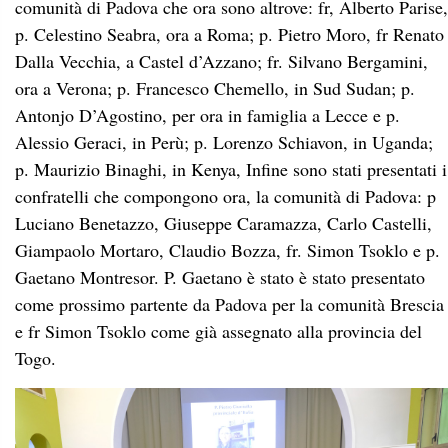
comunità di Padova che ora sono altrove: fr, Alberto Parise,
p. Celestino Seabra, ora a Roma; p. Pietro Moro, fr Renato
Dalla Vecchia, a Castel d’Azzano; fr. Silvano Bergamini,
ora a Verona; p. Francesco Chemello, in Sud Sudan; p.
Antonjo D’Agostino, per ora in famiglia a Lecce e p.
Alessio Geraci, in Perù; p. Lorenzo Schiavon, in Uganda;
p. Maurizio Binaghi, in Kenya, Infine sono stati presentati i
confratelli che compongono ora, la comunità di Padova: p
Luciano Benetazzo, Giuseppe Caramazza, Carlo Castelli,
Giampaolo Mortaro, Claudio Bozza, fr. Simon Tsoklo e p.
Gaetano Montresor. P. Gaetano è stato è stato presentato
come prossimo partente da Padova per la comunità Brescia
e fr Simon Tsoklo come già assegnato alla provincia del
Togo.