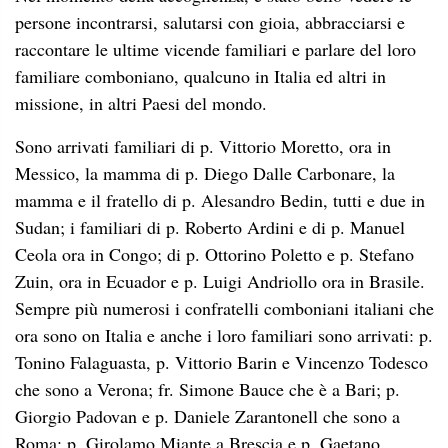
persone incontrarsi, salutarsi con gioia, abbracciarsi e
raccontare le ultime vicende familiari e parlare del loro
familiare comboniano, qualcuno in Italia ed altri in
missione, in altri Paesi del mondo.
Sono arrivati familiari di p. Vittorio Moretto, ora in
Messico, la mamma di p. Diego Dalle Carbonare, la
mamma e il fratello di p. Alesandro Bedin, tutti e due in
Sudan; i familiari di p. Roberto Ardini e di p. Manuel
Ceola ora in Congo; di p. Ottorino Poletto e p. Stefano
Zuin, ora in Ecuador e p. Luigi Andriollo ora in Brasile.
Sempre più numerosi i confratelli comboniani italiani che
ora sono on Italia e anche i loro familiari sono arrivati: p.
Tonino Falaguasta, p. Vittorio Barin e Vincenzo Todesco
che sono a Verona; fr. Simone Bauce che è a Bari; p.
Giorgio Padovan e p. Daniele Zarantonell che sono a
Roma; p. Girolamo Miante a Brescia e p. Gaetano