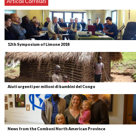
Articoli Correlati
12th Symposium of Limone 2018
Aiuti urgenti per milioni di bambini del Congo
News from the Comboni North American Province