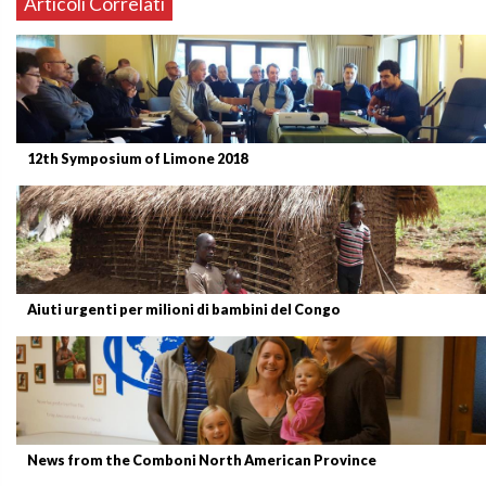
Articoli Correlati
12th Symposium of Limone 2018
Aiuti urgenti per milioni di bambini del Congo
News from the Comboni North American Province