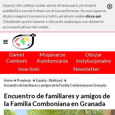
Questo sito utilizza cookie, anche di terze parti, per inviarti
pubblicità e servizi in linea con le tue preferenze. Se vuoi saperne
di più o negare il consenso a tutti o ad alcuni cookie
clicca qui
.
Chiudendo questo banner o cliccando qualunque suo elemento
acconsenti all'uso dei cookie.
Daniel
Misjonarze
Obszar
Comboni
Kombonianie
instytucjonalny
Inne linki
Newsletter
Home
Prowincje
España - (Noticias)
Encuentro de familiares y amigos de la Familia Comboniana en Granada
Encuentro de familiares y amigos de
la Familia Comboniana en Granada