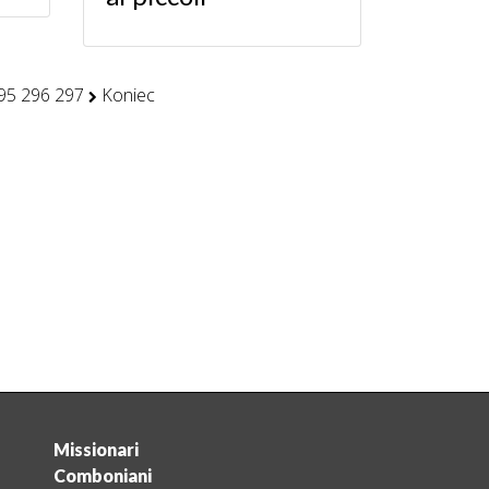
95
296
297
Koniec
Missionari
Comboniani