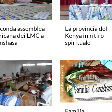
conda assemblea
La provincia del
ricana dei LMC a
Kenya in ritiro
nshasa
spirituale
Familia