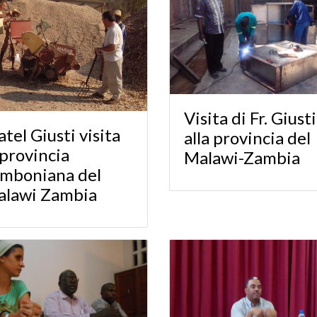
Visita di Fr. Giusti
atel Giusti visita
alla provincia del
 provincia
Malawi-Zambia
mboniana del
lawi Zambia