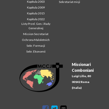
Kapitula 2003
Sekretariat misji
Kapitula 2009
Kapitula 2015
Kapitula 2022
Listy Przel. Gen. i Rady
Generalnej
Mission Secretariat
Ochrona Maloletnich
Sekr. Formacji
Sekr. Ekonomii
Missionari
Comboniani
Luigi Lilio, 80
00142 Roma
(Italia)