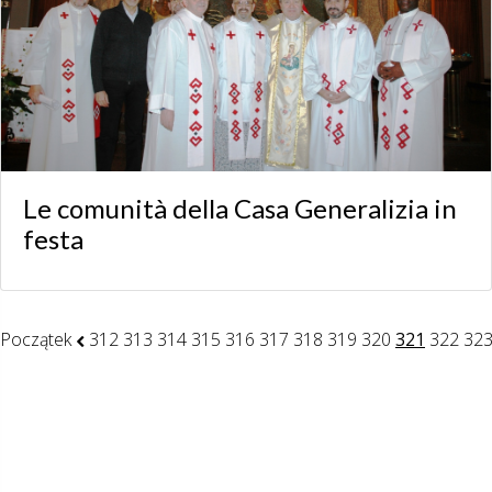
Le comunità della Casa Generalizia in
festa
Początek
312
313
314
315
316
317
318
319
320
321
322
32