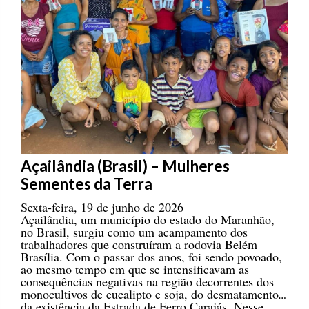
Açailândia (Brasil) – Mulheres
Sementes da Terra
Sexta-feira, 19 de junho de 2026
Açailândia, um município do estado do Maranhão,
no Brasil, surgiu como um acampamento dos
trabalhadores que construíram a rodovia Belém–
Brasília. Com o passar dos anos, foi sendo povoado,
ao mesmo tempo em que se intensificavam as
consequências negativas na região decorrentes dos
monocultivos de eucalipto e soja, do desmatamento e
da existência da Estrada de Ferro Carajás. Nesse
cenário desafiador, a luta das mulheres adquiriu