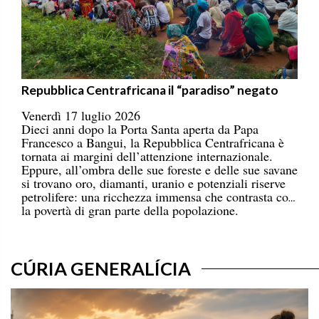
Repubblica Centrafricana il “paradiso” negato
Venerdì 17 luglio 2026
Dieci anni dopo la Porta Santa aperta da Papa
Francesco a Bangui, la Repubblica Centrafricana è
tornata ai margini dell’attenzione internazionale.
Eppure, all’ombra delle sue foreste e delle sue savane
si trovano oro, diamanti, uranio e potenziali riserve
petrolifere: una ricchezza immensa che contrasta con
la povertà di gran parte della popolazione.
CÚRIA GENERALÍCIA