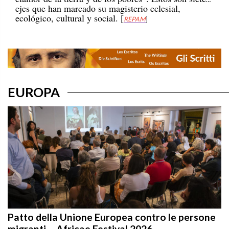
ecológico, cultural y social. [
REPAM
]
EUROPA
Patto della Unione Europea contro le persone
migranti – Africae Festival 2026