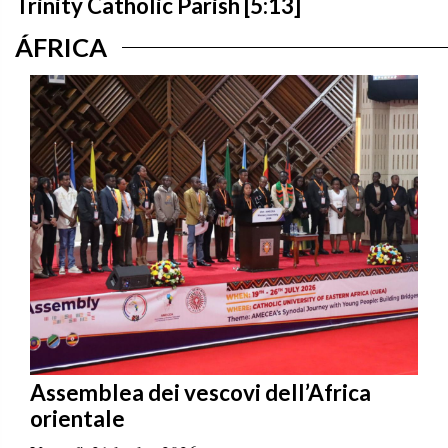
Trinity Catholic Parish [5:13]
ÁFRICA
Assemblea dei vescovi dell’Africa
orientale