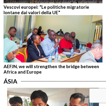
Vescovi europei: “Le politiche migratorie
lontane dai valori della UE”
AEFJN, we will strengthen the bridge between
Africa and Europe
ÁSIA