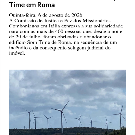
Time em Roma
Quinta-feira, 6 de agosto de 2026
A Comissão de Justiça e Paz dos Missionários
Combonianos em Itália expressa a sua solidariedade
para com as mais de 400 pessoas que, desde a noite
de 29 de julho, foram obrigadas a abandonar o
edifício Spin Time de Roma, na sequência de um
incêndio e da consequente selagem judicial do
imóvel.