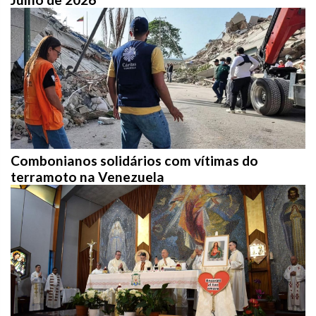
Combonianos solidários com vítimas do
terramoto na Venezuela