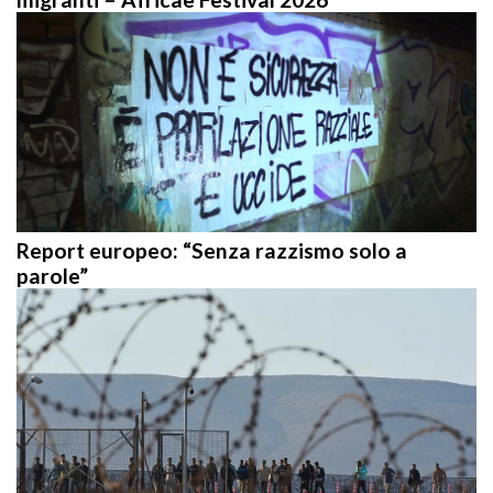
Report europeo: “Senza razzismo solo a
parole”