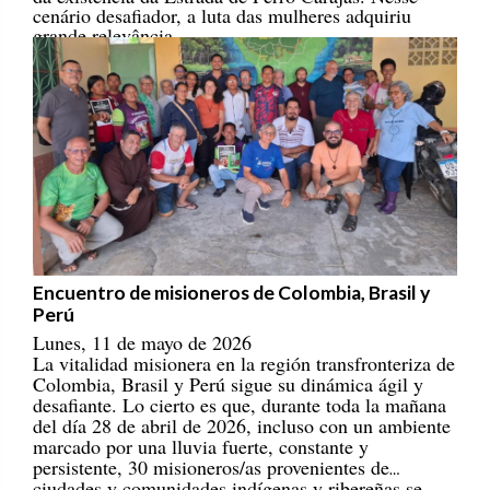
grande relevância.
Encuentro de misioneros de Colombia, Brasil y
Perú
Lunes, 11 de mayo de 2026
La vitalidad misionera en la región transfronteriza de
Colombia, Brasil y Perú sigue su dinámica ágil y
desafiante. Lo cierto es que, durante toda la mañana
del día 28 de abril de 2026, incluso con un ambiente
marcado por una lluvia fuerte, constante y
persistente, 30 misioneros/as provenientes de
ciudades y comunidades indígenas y ribereñas se
reunieron en el Centro Educativo Marista, en