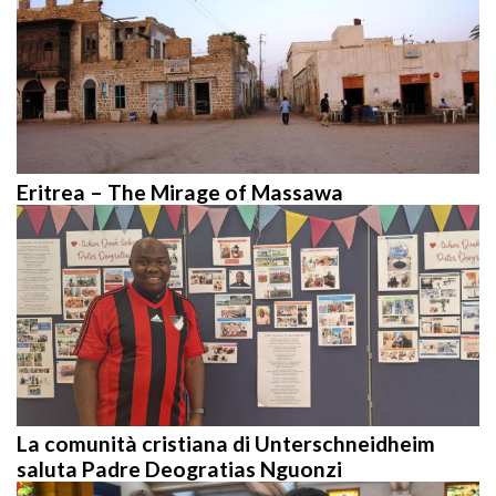
Eritrea – The Mirage of Massawa
La comunità cristiana di Unterschneidheim
saluta Padre Deogratias Nguonzi