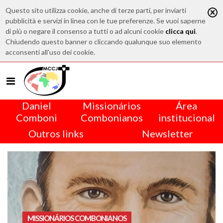
Questo sito utilizza cookie, anche di terze parti, per inviarti
pubblicità e servizi in linea con le tue preferenze. Se vuoi saperne
di più o negare il consenso a tutti o ad alcuni cookie
clicca qui
.
Chiudendo questo banner o cliccando qualunque suo elemento
acconsenti all'uso dei cookie.
Daniel
Missionários
Área
Comboni
Combonianos
institucional
Outros links
Newsletter