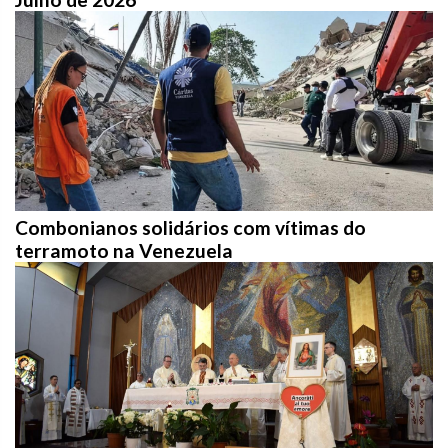
Combonianos solidários com vítimas do
terramoto na Venezuela