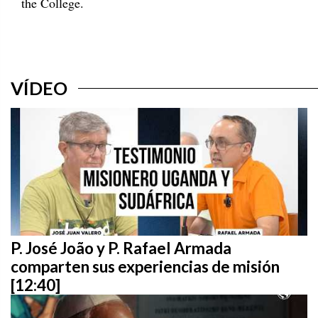
the College.
VÍDEO
P. José João y P. Rafael Armada
comparten sus experiencias de misión
[12:40]