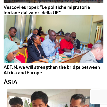
Vescovi europei: “Le politiche migratorie
lontane dai valori della UE”
AEFJN, we will strengthen the bridge between
Africa and Europe
ÁSIA