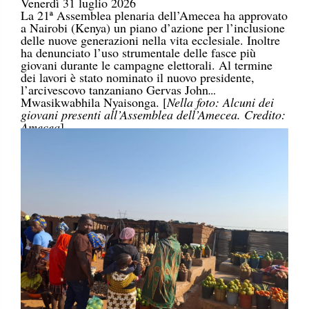
Venerdì 31 luglio 2026
La 21ª Assemblea plenaria dell’Amecea ha approvato
a Nairobi (Kenya) un piano d’azione per l’inclusione
delle nuove generazioni nella vita ecclesiale. Inoltre
ha denunciato l’uso strumentale delle fasce più
giovani durante le campagne elettorali. Al termine
dei lavori è stato nominato il nuovo presidente,
l’arcivescovo tanzaniano Gervas John
Mwasikwabhila Nyaisonga. [
Nella foto: Alcuni dei
giovani presenti all’Assemblea dell’Amecea. Credito:
Amecea
]