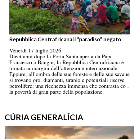
Repubblica Centrafricana il “paradiso” negato
Venerdì 17 luglio 2026
Dieci anni dopo la Porta Santa aperta da Papa
Francesco a Bangui, la Repubblica Centrafricana è
tornata ai margini dell’attenzione internazionale.
Eppure, all’ombra delle sue foreste e delle sue savane
si trovano oro, diamanti, uranio e potenziali riserve
petrolifere: una ricchezza immensa che contrasta con
la povertà di gran parte della popolazione.
CÚRIA GENERALÍCIA