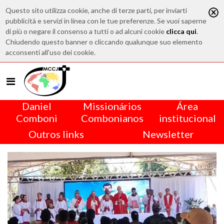
Questo sito utilizza cookie, anche di terze parti, per inviarti
pubblicità e servizi in linea con le tue preferenze. Se vuoi saperne
di più o negare il consenso a tutti o ad alcuni cookie
clicca qui
.
Chiudendo questo banner o cliccando qualunque suo elemento
acconsenti all'uso dei cookie.
Daniel
Missionários
Área
Comboni
Combonianos
institucional
Outros links
Newsletter