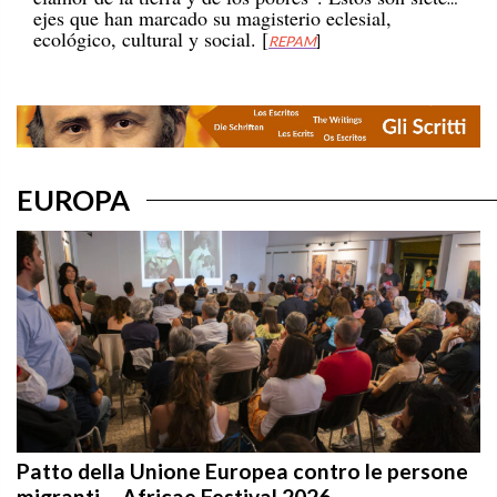
ecológico, cultural y social. [
REPAM
]
EUROPA
Patto della Unione Europea contro le persone
migranti – Africae Festival 2026