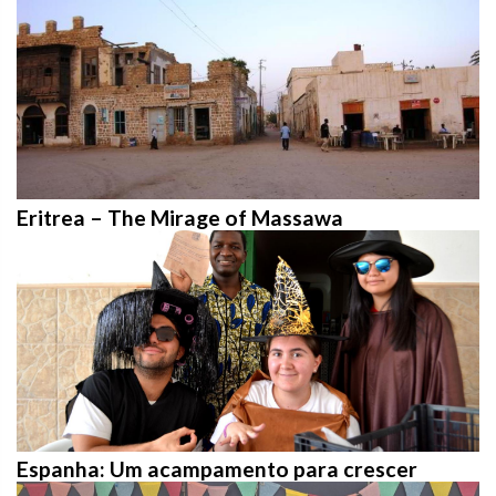
Eritrea – The Mirage of Massawa
Espanha: Um acampamento para crescer