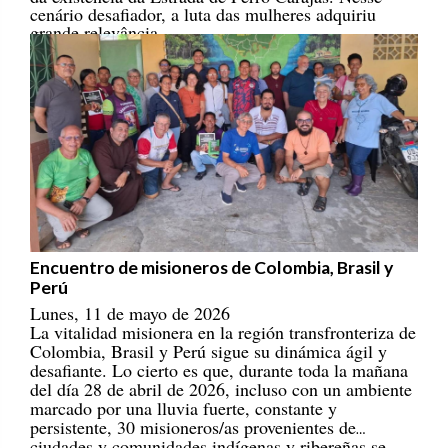
grande relevância.
Encuentro de misioneros de Colombia, Brasil y
Perú
Lunes, 11 de mayo de 2026
La vitalidad misionera en la región transfronteriza de
Colombia, Brasil y Perú sigue su dinámica ágil y
desafiante. Lo cierto es que, durante toda la mañana
del día 28 de abril de 2026, incluso con un ambiente
marcado por una lluvia fuerte, constante y
persistente, 30 misioneros/as provenientes de
ciudades y comunidades indígenas y ribereñas se
reunieron en el Centro Educativo Marista, en