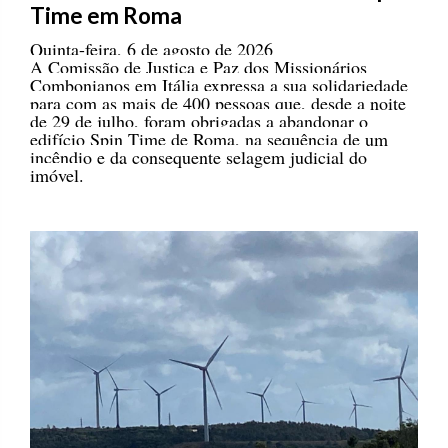
Time em Roma
Quinta-feira, 6 de agosto de 2026
A Comissão de Justiça e Paz dos Missionários
Combonianos em Itália expressa a sua solidariedade
para com as mais de 400 pessoas que, desde a noite
de 29 de julho, foram obrigadas a abandonar o
edifício Spin Time de Roma, na sequência de um
incêndio e da consequente selagem judicial do
imóvel.