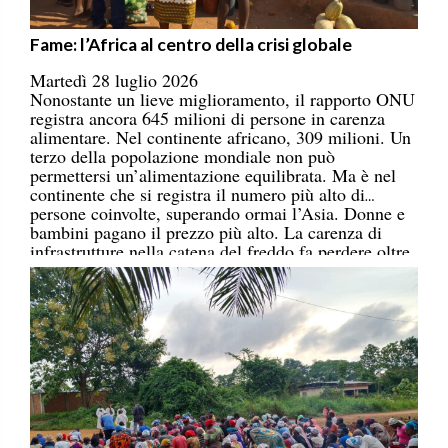
Fame: l’Africa al centro della crisi globale
Martedì 28 luglio 2026
Nonostante un lieve miglioramento, il rapporto ONU
registra ancora 645 milioni di persone in carenza
alimentare. Nel continente africano, 309 milioni. Un
terzo della popolazione mondiale non può
permettersi un’alimentazione equilibrata. Ma è nel
continente che si registra il numero più alto di
persone coinvolte, superando ormai l’Asia. Donne e
bambini pagano il prezzo più alto. La carenza di
infrastrutture nella catena del freddo fa perdere oltre
un terzo della produzione di frutta, verdura, pesce e
latticini.