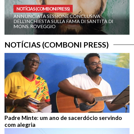
NOTÍCIAS (COMBONI PRESS)
ANNUNCIATA SESSIONE CONCLUSIVA
DELL’INCHIESTA SULLA FAMA DI SANTITÀ DI
MONS. ROVEGGIO
NOTÍCIAS (COMBONI PRESS)
Padre Minte: um ano de sacerdócio servindo
com alegria