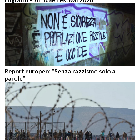
Report europeo: “Senza razzismo solo a
parole”