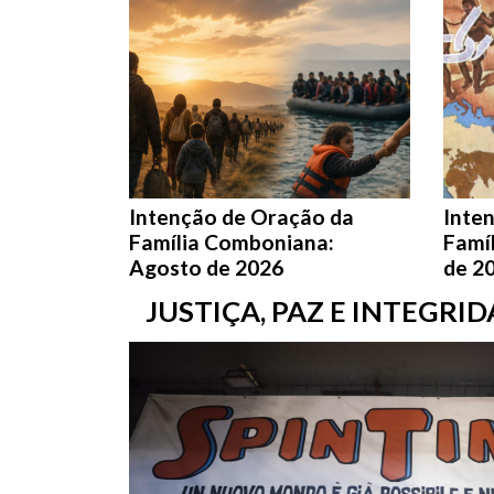
Intenção de Oração da
Inte
Família Comboniana:
Famí
Agosto de 2026
de 2
JUSTIÇA, PAZ E INTEGRI