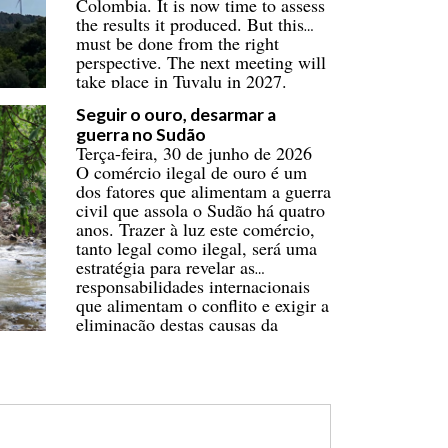
Colombia. It is now time to assess
the results it produced. But this
must be done from the right
perspective. The next meeting will
take place in Tuvalu in 2027.
Seguir o ouro, desarmar a
guerra no Sudão
Terça-feira, 30 de junho de 2026
O comércio ilegal de ouro é um
dos fatores que alimentam a guerra
civil que assola o Sudão há quatro
anos. Trazer à luz este comércio,
tanto legal como ilegal, será uma
estratégia para revelar as
responsabilidades internacionais
que alimentam o conflito e exigir a
eliminação destas causas da
guerra.