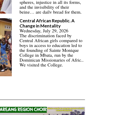
spheres, injustice in all its forms,
and the invisibility of their
being… are daily bread for them,
their families, and their
Central African Republic. A
communities.
Change in Mentality
Wednesday, July 29, 2026
The discrimination faced by
Central African girls compared to
boys in access to education led to
the founding of Sainte Monique
College in Mbata, run by the
Dominican Missionaries of Africa.
We visited the College.