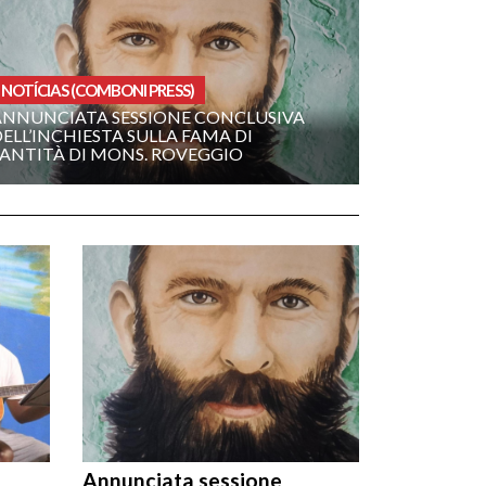
NOTÍCIAS (COMBONI PRESS)
ANNUNCIATA SESSIONE CONCLUSIVA
ELL’INCHIESTA SULLA FAMA DI
SANTITÀ DI MONS. ROVEGGIO
Annunciata sessione