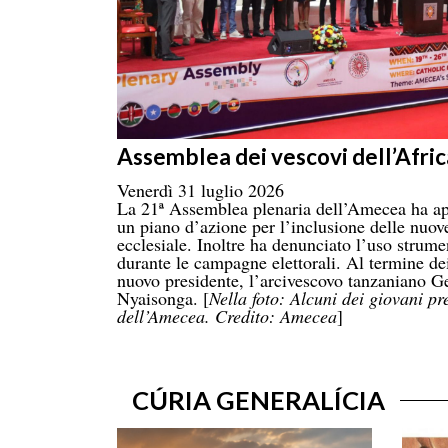
Assemblea dei vescovi dell’Afric
Venerdì 31 luglio 2026
La 21ª Assemblea plenaria dell’Amecea ha ap
un piano d’azione per l’inclusione delle nuove
ecclesiale. Inoltre ha denunciato l’uso strume
durante le campagne elettorali. Al termine dei
nuovo presidente, l’arcivescovo tanzaniano
Nyaisonga. [
Nella foto: Alcuni dei giovani pr
dell’Amecea. Credito: Amecea
]
CÚRIA GENERALÍCIA