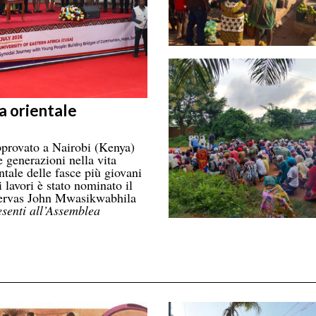
a orientale
provato a Nairobi (Kenya)
 generazioni nella vita
ntale delle fasce più giovani
 lavori è stato nominato il
 Gervas John Mwasikwabhila
esenti all’Assemblea