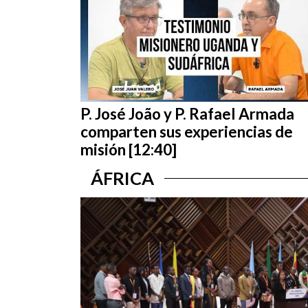
P. José João y P. Rafael Armada
comparten sus experiencias de
misión [12:40]
ÁFRICA