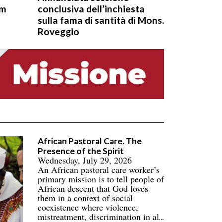
om
conclusiva dell’inchiesta
sulla fama di santità di Mons.
Roveggio
African Pastoral Care. The
Presence of the Spirit
Wednesday, July 29, 2026
An African pastoral care worker’s
primary mission is to tell people of
African descent that God loves
them in a context of social
coexistence where violence,
mistreatment, discrimination in all