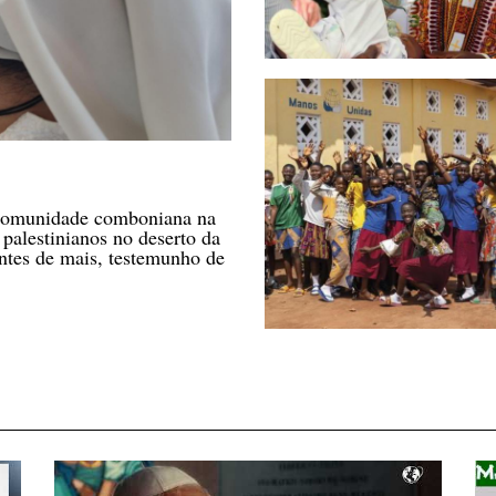
a comunidade comboniana na
palestinianos no deserto da
ntes de mais, testemunho de