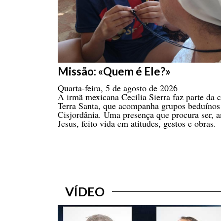
Missão: «Quem é Ele?»
Quarta-feira, 5 de agosto de 2026
A irmã mexicana Cecilia Sierra faz parte d
Terra Santa, que acompanha grupos beduínos 
Cisjordânia. Uma presença que procura ser, a
Jesus, feito vida em atitudes, gestos e obras.
VÍDEO