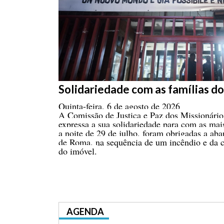
Solidariedade com as famílias d
Quinta-feira, 6 de agosto de 2026
A Comissão de Justiça e Paz dos Missionári
expressa a sua solidariedade para com as mai
a noite de 29 de julho, foram obrigadas a ab
de Roma, na sequência de um incêndio e da c
do imóvel.
AGENDA