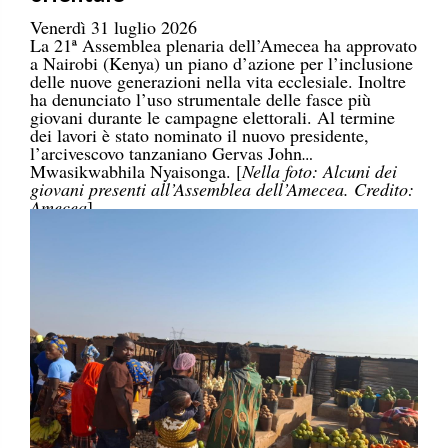
Venerdì 31 luglio 2026
La 21ª Assemblea plenaria dell’Amecea ha approvato
a Nairobi (Kenya) un piano d’azione per l’inclusione
delle nuove generazioni nella vita ecclesiale. Inoltre
ha denunciato l’uso strumentale delle fasce più
giovani durante le campagne elettorali. Al termine
dei lavori è stato nominato il nuovo presidente,
l’arcivescovo tanzaniano Gervas John
Mwasikwabhila Nyaisonga. [
Nella foto: Alcuni dei
giovani presenti all’Assemblea dell’Amecea. Credito:
Amecea
]