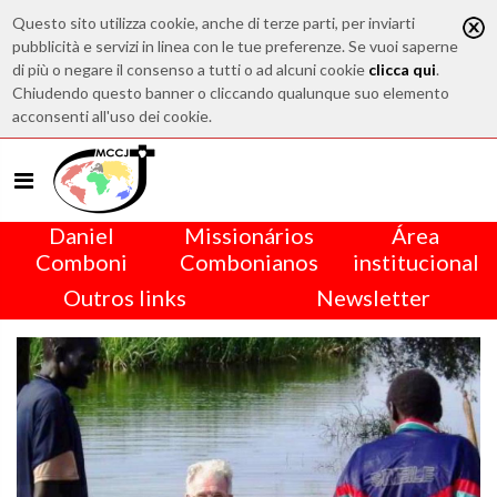
Questo sito utilizza cookie, anche di terze parti, per inviarti
pubblicità e servizi in linea con le tue preferenze. Se vuoi saperne
di più o negare il consenso a tutti o ad alcuni cookie
clicca qui
.
Chiudendo questo banner o cliccando qualunque suo elemento
acconsenti all'uso dei cookie.
Daniel
Missionários
Área
Comboni
Combonianos
institucional
Outros links
Newsletter