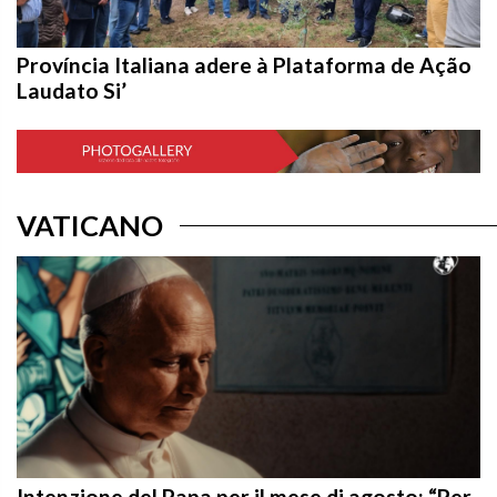
Província Italiana adere à Plataforma de Ação
Laudato Si’
VATICANO
Intenzione del Papa per il mese di agosto: “Per