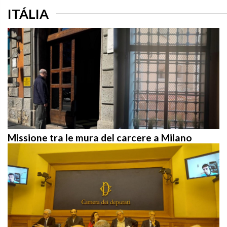
ITÁLIA
Missione tra le mura del carcere a Milano