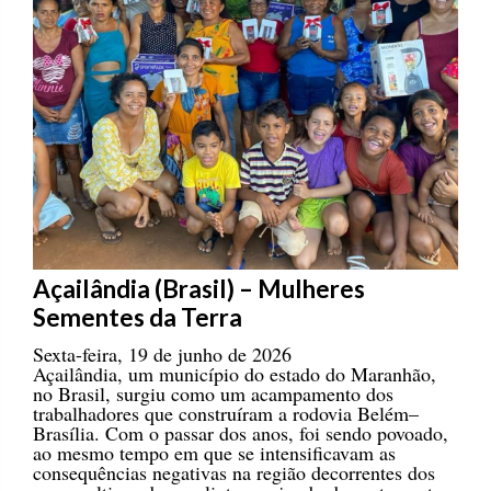
Açailândia (Brasil) – Mulheres
Sementes da Terra
Sexta-feira, 19 de junho de 2026
Açailândia, um município do estado do Maranhão,
no Brasil, surgiu como um acampamento dos
trabalhadores que construíram a rodovia Belém–
Brasília. Com o passar dos anos, foi sendo povoado,
ao mesmo tempo em que se intensificavam as
consequências negativas na região decorrentes dos
monocultivos de eucalipto e soja, do desmatamento e