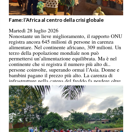
Fame: l’Africa al centro della crisi globale
Martedì 28 luglio 2026
Nonostante un lieve miglioramento, il rapporto ONU
registra ancora 645 milioni di persone in carenza
alimentare. Nel continente africano, 309 milioni. Un
terzo della popolazione mondiale non può
permettersi un’alimentazione equilibrata. Ma è nel
continente che si registra il numero più alto di
persone coinvolte, superando ormai l’Asia. Donne e
bambini pagano il prezzo più alto. La carenza di
infrastrutture nella catena del freddo fa perdere oltre
un terzo della produzione di frutta, verdura, pesce e
latticini.