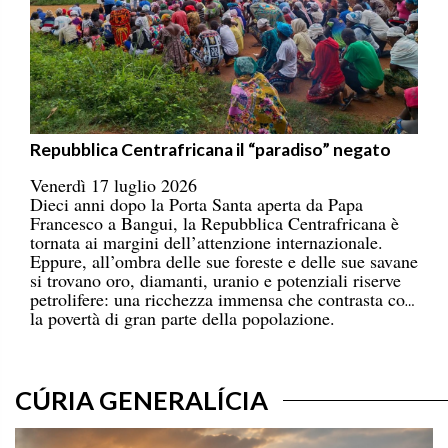
Repubblica Centrafricana il “paradiso” negato
Venerdì 17 luglio 2026
Dieci anni dopo la Porta Santa aperta da Papa
Francesco a Bangui, la Repubblica Centrafricana è
tornata ai margini dell’attenzione internazionale.
Eppure, all’ombra delle sue foreste e delle sue savane
si trovano oro, diamanti, uranio e potenziali riserve
petrolifere: una ricchezza immensa che contrasta con
la povertà di gran parte della popolazione.
CÚRIA GENERALÍCIA