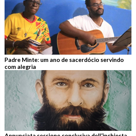
Padre Minte: um ano de sacerdócio servindo
com alegria
Annunciata sessione conclusiva dell’inchiesta