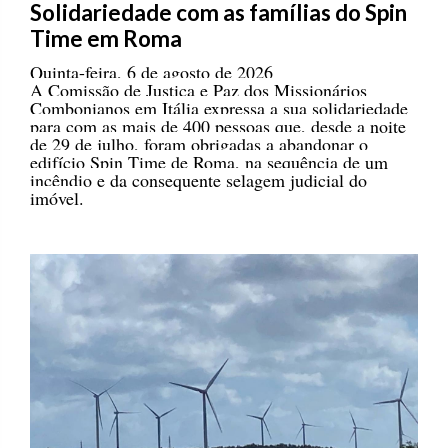
Solidariedade com as famílias do Spin
Time em Roma
Quinta-feira, 6 de agosto de 2026
A Comissão de Justiça e Paz dos Missionários
Combonianos em Itália expressa a sua solidariedade
para com as mais de 400 pessoas que, desde a noite
de 29 de julho, foram obrigadas a abandonar o
edifício Spin Time de Roma, na sequência de um
incêndio e da consequente selagem judicial do
imóvel.