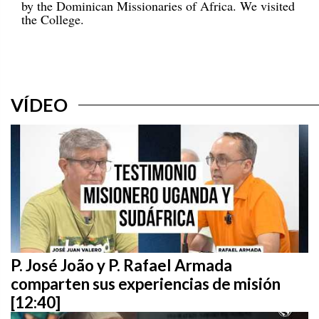
by the Dominican Missionaries of Africa. We visited
the College.
VÍDEO
P. José João y P. Rafael Armada
comparten sus experiencias de misión
[12:40]