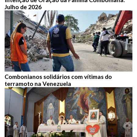
Julho de 2026
Combonianos solidários com vítimas do
terramoto na Venezuela