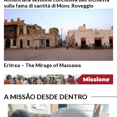
sulla fama di santità di Mons. Roveggio
Eritrea – The Mirage of Massawa
A MISSÃO DESDE DENTRO