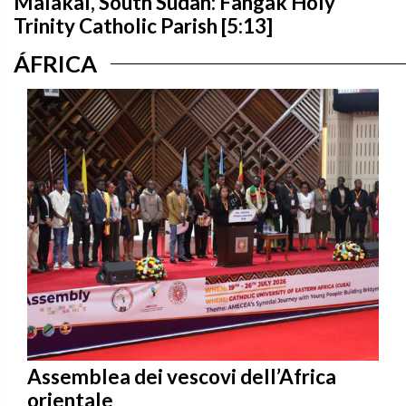
Malakal, South Sudan: Fangak Holy
Trinity Catholic Parish [5:13]
ÁFRICA
Assemblea dei vescovi dell’Africa
orientale