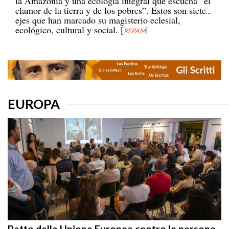
clamor de la tierra y de los pobres”. Estos son siete
ejes que han marcado su magisterio eclesial,
ecológico, cultural y social. [
REPAM
]
EUROPA
Patto della Unione Europea contro le persone