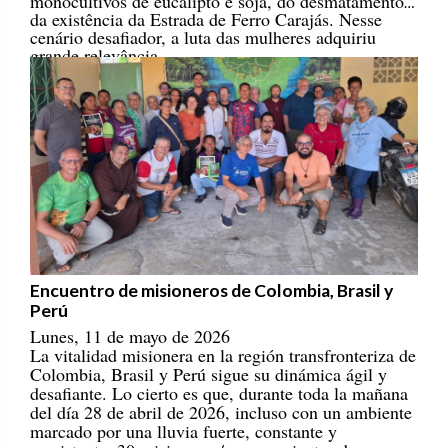
da existência da Estrada de Ferro Carajás. Nesse
cenário desafiador, a luta das mulheres adquiriu
grande relevância.
Encuentro de misioneros de Colombia, Brasil y
Perú
Lunes, 11 de mayo de 2026
La vitalidad misionera en la región transfronteriza de
Colombia, Brasil y Perú sigue su dinámica ágil y
desafiante. Lo cierto es que, durante toda la mañana
del día 28 de abril de 2026, incluso con un ambiente
marcado por una lluvia fuerte, constante y
persistente, 30 misioneros/as provenientes de