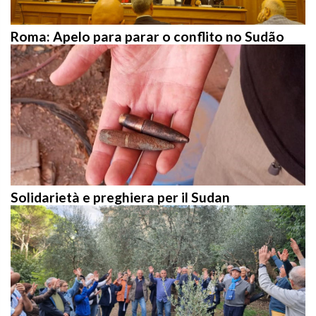
Roma: Apelo para parar o conflito no Sudão
Solidarietà e preghiera per il Sudan