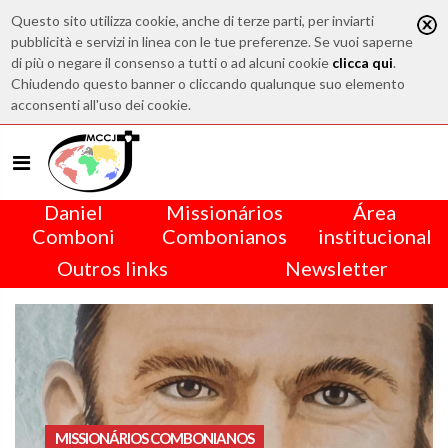
Questo sito utilizza cookie, anche di terze parti, per inviarti
pubblicità e servizi in linea con le tue preferenze. Se vuoi saperne
di più o negare il consenso a tutti o ad alcuni cookie
clicca qui
.
Chiudendo questo banner o cliccando qualunque suo elemento
acconsenti all'uso dei cookie.
Daniel
Missionários
Área
Comboni
Combonianos
institucional
Outros links
Newsletter