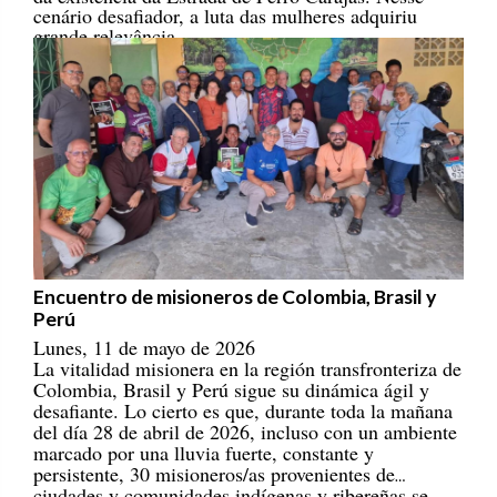
grande relevância.
Encuentro de misioneros de Colombia, Brasil y
Perú
Lunes, 11 de mayo de 2026
La vitalidad misionera en la región transfronteriza de
Colombia, Brasil y Perú sigue su dinámica ágil y
desafiante. Lo cierto es que, durante toda la mañana
del día 28 de abril de 2026, incluso con un ambiente
marcado por una lluvia fuerte, constante y
persistente, 30 misioneros/as provenientes de
ciudades y comunidades indígenas y ribereñas se
reunieron en el Centro Educativo Marista, en