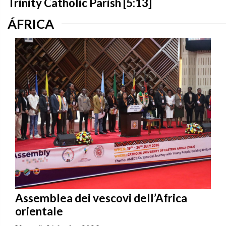
Trinity Catholic Parish [5:13]
ÁFRICA
Assemblea dei vescovi dell’Africa
orientale