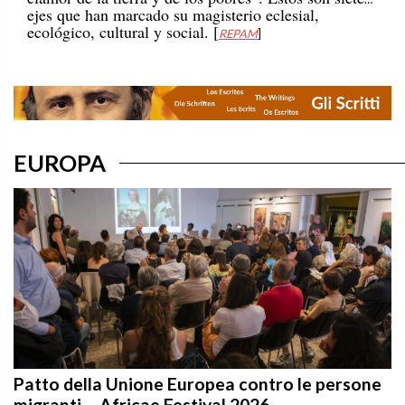
ecológico, cultural y social. [
REPAM
]
EUROPA
Patto della Unione Europea contro le persone
migranti – Africae Festival 2026