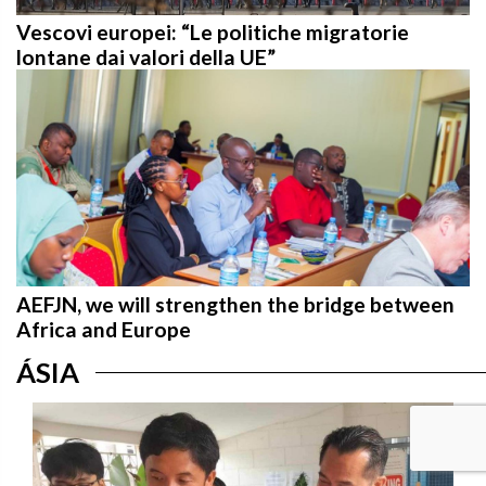
Vescovi europei: “Le politiche migratorie
lontane dai valori della UE”
AEFJN, we will strengthen the bridge between
Africa and Europe
ÁSIA