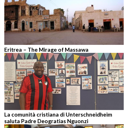
Eritrea – The Mirage of Massawa
La comunità cristiana di Unterschneidheim
saluta Padre Deogratias Nguonzi