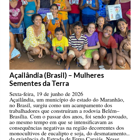
Açailândia (Brasil) – Mulheres
Sementes da Terra
Sexta-feira, 19 de junho de 2026
Açailândia, um município do estado do Maranhão,
no Brasil, surgiu como um acampamento dos
trabalhadores que construíram a rodovia Belém–
Brasília. Com o passar dos anos, foi sendo povoado,
ao mesmo tempo em que se intensificavam as
consequências negativas na região decorrentes dos
monocultivos de eucalipto e soja, do desmatamento e
da existência da Estrada de Ferro Carajás. Nesse
cenário desafiador, a luta das mulheres adquiriu