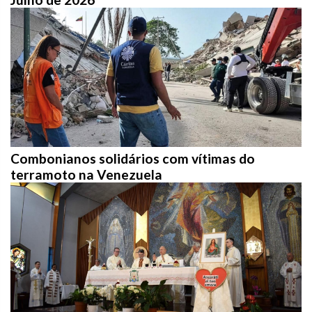
Combonianos solidários com vítimas do
terramoto na Venezuela