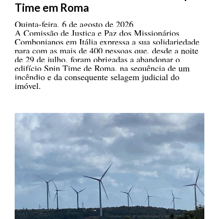
Time em Roma
Quinta-feira, 6 de agosto de 2026
A Comissão de Justiça e Paz dos Missionários
Combonianos em Itália expressa a sua solidariedade
para com as mais de 400 pessoas que, desde a noite
de 29 de julho, foram obrigadas a abandonar o
edifício Spin Time de Roma, na sequência de um
incêndio e da consequente selagem judicial do
imóvel.