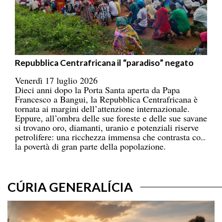
Repubblica Centrafricana il “paradiso” negato
Venerdì 17 luglio 2026
Dieci anni dopo la Porta Santa aperta da Papa
Francesco a Bangui, la Repubblica Centrafricana è
tornata ai margini dell’attenzione internazionale.
Eppure, all’ombra delle sue foreste e delle sue savane
si trovano oro, diamanti, uranio e potenziali riserve
petrolifere: una ricchezza immensa che contrasta con
la povertà di gran parte della popolazione.
CÚRIA GENERALÍCIA