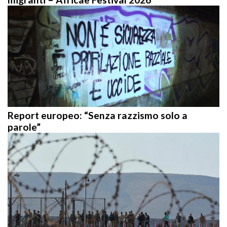
Report europeo: “Senza razzismo solo a
parole”