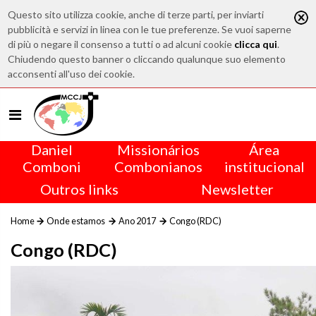
Questo sito utilizza cookie, anche di terze parti, per inviarti
pubblicità e servizi in linea con le tue preferenze. Se vuoi saperne
di più o negare il consenso a tutti o ad alcuni cookie
clicca qui
.
Chiudendo questo banner o cliccando qualunque suo elemento
acconsenti all'uso dei cookie.
Daniel
Missionários
Área
Comboni
Combonianos
institucional
Outros links
Newsletter
Home
Onde estamos
Ano 2017
Congo (RDC)
Congo (RDC)