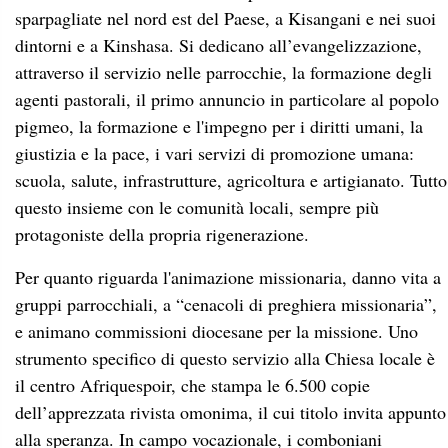
sparpagliate nel nord est del Paese, a Kisangani e nei suoi
dintorni e a Kinshasa. Si dedicano all’evangelizzazione,
attraverso il servizio nelle parrocchie, la formazione degli
agenti pastorali, il primo annuncio in particolare al popolo
pigmeo, la formazione e l'impegno per i diritti umani, la
giustizia e la pace, i vari servizi di promozione umana:
scuola, salute, infrastrutture, agricoltura e artigianato. Tutto
questo insieme con le comunità locali, sempre più
protagoniste della propria rigenerazione.
Per quanto riguarda l'animazione missionaria, danno vita a
gruppi parrocchiali, a “cenacoli di preghiera missionaria”,
e animano commissioni diocesane per la missione. Uno
strumento specifico di questo servizio alla Chiesa locale è
il centro Afriquespoir, che stampa le 6.500 copie
dell’apprezzata rivista omonima, il cui titolo invita appunto
alla speranza. In campo vocazionale, i comboniani