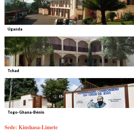
Uganda
Tchad
Togo-Ghana-Bénin
Sede: Kinshasa-Limete