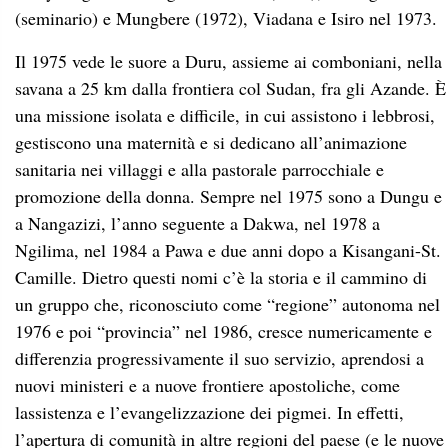
(seminario) e Mungbere (1972), Viadana e Isiro nel 1973.
Il 1975 vede le suore a Duru, assieme ai comboniani, nella
savana a 25 km dalla frontiera col Sudan, fra gli Azande. È
una missione isolata e difficile, in cui assistono i lebbrosi,
gestiscono una maternità e si dedicano all’animazione
sanitaria nei villaggi e alla pastorale parrocchiale e
promozione della donna. Sempre nel 1975 sono a Dungu e
a Nangazizi, l’anno seguente a Dakwa, nel 1978 a
Ngilima, nel 1984 a Pawa e due anni dopo a Kisangani-St.
Camille. Dietro questi nomi c’è la storia e il cammino di
un gruppo che, riconosciuto come “regione” autonoma nel
1976 e poi “provincia” nel 1986, cresce numericamente e
differenzia progressivamente il suo servizio, aprendosi a
nuovi ministeri e a nuove frontiere apostoliche, come
lassistenza e l’evangelizzazione dei pigmei. In effetti,
l’apertura di comunità in altre regioni del paese (e le nuove