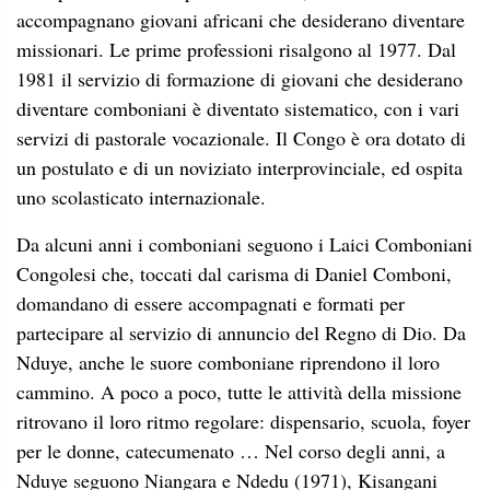
accompagnano giovani africani che desiderano diventare
missionari. Le prime professioni risalgono al 1977. Dal
1981 il servizio di formazione di giovani che desiderano
diventare comboniani è diventato sistematico, con i vari
servizi di pastorale vocazionale. Il Congo è ora dotato di
un postulato e di un noviziato interprovinciale, ed ospita
uno scolasticato internazionale.
Da alcuni anni i comboniani seguono i Laici Comboniani
Congolesi che, toccati dal carisma di Daniel Comboni,
domandano di essere accompagnati e formati per
partecipare al servizio di annuncio del Regno di Dio. Da
Nduye, anche le suore comboniane riprendono il loro
cammino. A poco a poco, tutte le attività della missione
ritrovano il loro ritmo regolare: dispensario, scuola, foyer
per le donne, catecumenato … Nel corso degli anni, a
Nduye seguono Niangara e Ndedu (1971), Kisangani