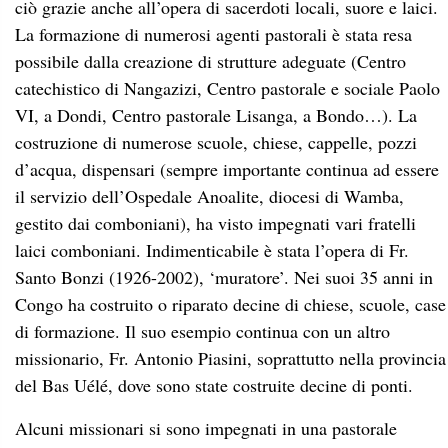
ciò grazie anche all’opera di sacerdoti locali, suore e laici.
La formazione di numerosi agenti pastorali è stata resa
possibile dalla creazione di strutture adeguate (Centro
catechistico di Nangazizi, Centro pastorale e sociale Paolo
VI, a Dondi, Centro pastorale Lisanga, a Bondo…). La
costruzione di numerose scuole, chiese, cappelle, pozzi
d’acqua, dispensari (sempre importante continua ad essere
il servizio dell’Ospedale Anoalite, diocesi di Wamba,
gestito dai comboniani), ha visto impegnati vari fratelli
laici comboniani. Indimenticabile è stata l’opera di Fr.
Santo Bonzi (1926-2002), ‘muratore’. Nei suoi 35 anni in
Congo ha costruito o riparato decine di chiese, scuole, case
di formazione. Il suo esempio continua con un altro
missionario, Fr. Antonio Piasini, soprattutto nella provincia
del Bas Uélé, dove sono state costruite decine di ponti.
Alcuni missionari si sono impegnati in una pastorale