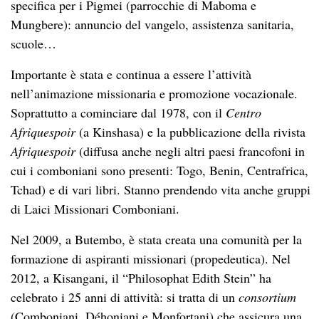
specifica per i Pigmei (parrocchie di Maboma e
Mungbere): annuncio del vangelo, assistenza sanitaria,
scuole…
Importante è stata e continua a essere l’attività
nell’animazione missionaria e promozione vocazionale.
Soprattutto a cominciare dal 1978, con il
Centro
Afriquespoir
(a Kinshasa) e la pubblicazione della rivista
Afriquespoir
(diffusa anche negli altri paesi francofoni in
cui i comboniani sono presenti: Togo, Benin, Centrafrica,
Tchad) e di vari libri. Stanno prendendo vita anche gruppi
di Laici Missionari Comboniani.
Nel 2009, a Butembo, è stata creata una comunità per la
formazione di aspiranti missionari (propedeutica). Nel
2012, a Kisangani, il “Philosophat Edith Stein” ha
celebrato i 25 anni di attività: si tratta di un
consortium
(Comboniani, Déhoniani e Monfortani) che assicura una