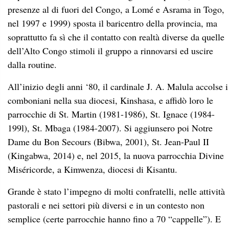
presenze al di fuori del Congo, a Lomé e Asrama in Togo,
nel 1997 e 1999) sposta il baricentro della provincia, ma
soprattutto fa sì che il contatto con realtà diverse da quelle
dell’Alto Congo stimoli il gruppo a rinnovarsi ed uscire
dalla routine.
All’inizio degli anni ‘80, il cardinale J. A. Malula accolse i
comboniani nella sua diocesi, Kinshasa, e affidò loro le
parrocchie di St. Martin (1981-1986), St. Ignace (1984-
199l), St. Mbaga (1984-2007). Si aggiunsero poi Notre
Dame du Bon Secours (Bibwa, 2001), St. Jean-Paul II
(Kingabwa, 2014) e, nel 2015, la nuova parrocchia Divine
Miséricorde, a Kimwenza, diocesi di Kisantu.
Grande è stato l’impegno di molti confratelli, nelle attività
pastorali e nei settori più diversi e in un contesto non
semplice (certe parrocchie hanno fino a 70 “cappelle”). E