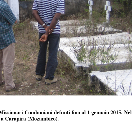
 i Missionari Comboniani defunti fino al 1 gennaio 2015. Nel
, a Carapira (Mozambico).