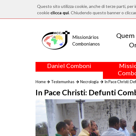
Questo sito utilizza cookie, anche di terze parti, per i
cookie
clicca qui
. Chiudendo questo banner o clicca
Quem 
Missionários
O
Combonianos
Daniel Comboni
Missi
Combo
Home
Testemunhas
Necrologia
In Pace Christi: De
In Pace Christi: Defunti Com