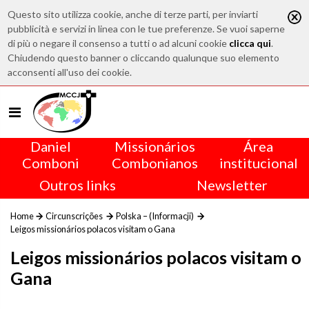
Questo sito utilizza cookie, anche di terze parti, per inviarti
pubblicità e servizi in linea con le tue preferenze. Se vuoi saperne
di più o negare il consenso a tutti o ad alcuni cookie
clicca qui
.
Chiudendo questo banner o cliccando qualunque suo elemento
acconsenti all'uso dei cookie.
Daniel
Missionários
Área
Comboni
Combonianos
institucional
Outros links
Newsletter
Home
Circunscrições
Polska – (Informacji)
Leigos missionários polacos visitam o Gana
Leigos missionários polacos visitam o
Gana