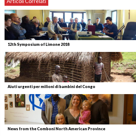
Articoli Correlati
12th Symposium of Limone 2018
Aiuti urgenti per milioni di bambini del Congo
News from the Comboni North American Province