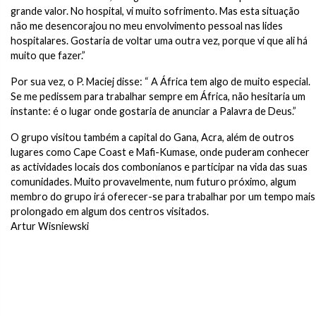
grande valor. No hospital, vi muito sofrimento. Mas esta situação
não me desencorajou no meu envolvimento pessoal nas lides
hospitalares. Gostaria de voltar uma outra vez, porque vi que ali há
muito que fazer.”
Por sua vez, o P. Maciej disse: “ A África tem algo de muito especial.
Se me pedissem para trabalhar sempre em África, não hesitaria um
instante: é o lugar onde gostaria de anunciar a Palavra de Deus.”
O grupo visitou também a capital do Gana, Acra, além de outros
lugares como Cape Coast e Mafi-Kumase, onde puderam conhecer
as actividades locais dos combonianos e participar na vida das suas
comunidades. Muito provavelmente, num futuro próximo, algum
membro do grupo irá oferecer-se para trabalhar por um tempo mais
prolongado em algum dos centros visitados.
Artur Wisniewski