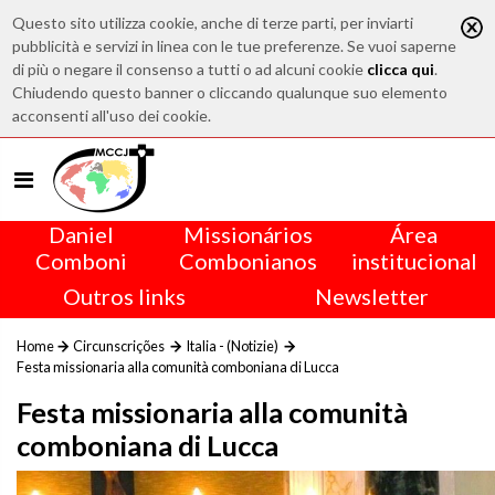
Questo sito utilizza cookie, anche di terze parti, per inviarti
pubblicità e servizi in linea con le tue preferenze. Se vuoi saperne
di più o negare il consenso a tutti o ad alcuni cookie
clicca qui
.
Chiudendo questo banner o cliccando qualunque suo elemento
acconsenti all'uso dei cookie.
Daniel
Missionários
Área
Comboni
Combonianos
institucional
Outros links
Newsletter
Home
Circunscrições
Italia - (Notizie)
Festa missionaria alla comunità comboniana di Lucca
Festa missionaria alla comunità
comboniana di Lucca