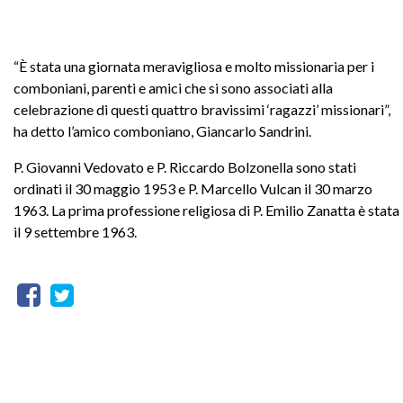
“È stata una giornata meravigliosa e molto missionaria per i
comboniani, parenti e amici che si sono associati alla
celebrazione di questi quattro bravissimi ‘ragazzi’ missionari”,
ha detto l’amico comboniano, Giancarlo Sandrini.
P. Giovanni Vedovato e P. Riccardo Bolzonella sono stati
ordinati il 30 maggio 1953 e P. Marcello Vulcan il 30 marzo
1963. La prima professione religiosa di P. Emilio Zanatta è stata
il 9 settembre 1963.