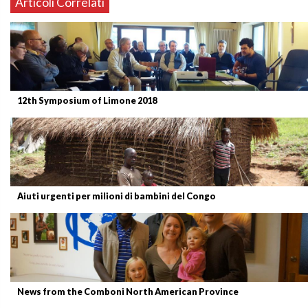
Articoli Correlati
12th Symposium of Limone 2018
Aiuti urgenti per milioni di bambini del Congo
News from the Comboni North American Province