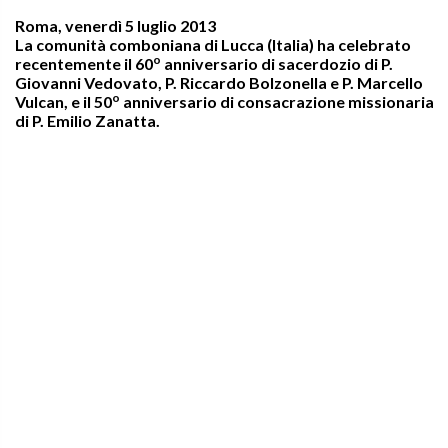
Roma, venerdì 5 luglio 2013
La comunità comboniana di Lucca (Italia) ha celebrato
o
recentemente il 60
anniversario di sacerdozio di P.
Giovanni Vedovato, P. Riccardo Bolzonella e P. Marcello
o
Vulcan, e il 50
anniversario di consacrazione missionaria
di P. Emilio Zanatta.