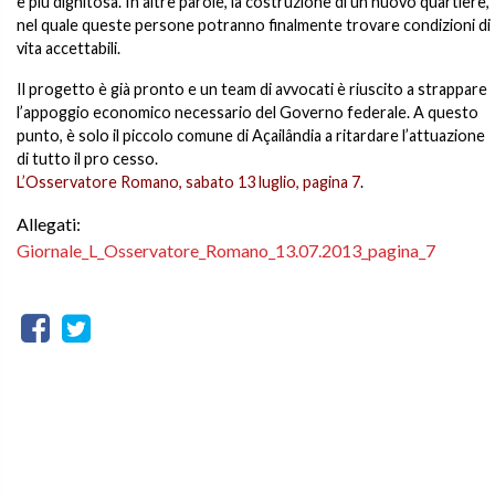
e più dignitosa. In altre parole, la costruzione di un nuovo quartiere,
nel quale queste persone potranno finalmente trovare condizioni di
vita accettabili.
Il progetto è già pronto e un team di avvocati è riuscito a strappare
l’appoggio economico necessario del Governo federale. A questo
punto, è solo il piccolo comune di Açailândia a ritardare l’attuazione
di tutto il pro cesso.
L’Osservatore Romano, sabato 13 luglio, pagina 7
.
Allegati:
Giornale_L_Osservatore_Romano_13.07.2013_pagina_7