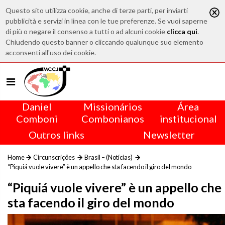
Questo sito utilizza cookie, anche di terze parti, per inviarti
pubblicità e servizi in linea con le tue preferenze. Se vuoi saperne
di più o negare il consenso a tutti o ad alcuni cookie
clicca qui
.
Chiudendo questo banner o cliccando qualunque suo elemento
acconsenti all'uso dei cookie.
Daniel
Missionários
Área
Comboni
Combonianos
institucional
Outros links
Newsletter
Home
Circunscrições
Brasil – (Notícias)
“Piquiá vuole vivere” è un appello che sta facendo il giro del mondo
“Piquiá vuole vivere” è un appello che
sta facendo il giro del mondo