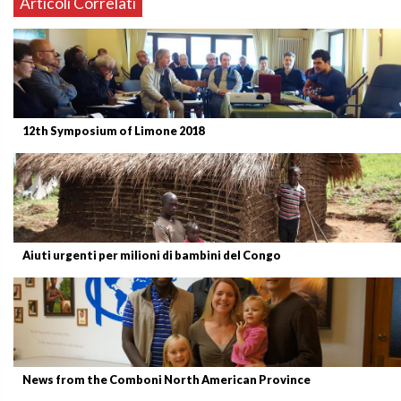
Articoli Correlati
12th Symposium of Limone 2018
Aiuti urgenti per milioni di bambini del Congo
News from the Comboni North American Province