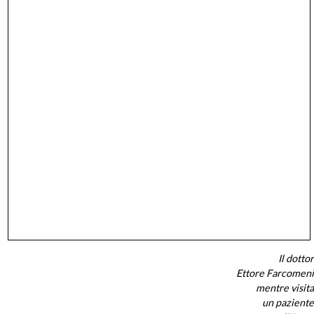
Il dottor
Ettore Farcomeni
mentre visita
un paziente