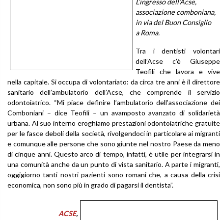
L’ingresso dell’Acse,
associazione comboniana,
in via del Buon Consiglio
a Roma.
Tra i dentisti volontari
dell’Acse c’è Giuseppe
Teofili che lavora e vive
nella capitale. Si occupa di volontariato: da circa tre anni è il direttore
sanitario dell’ambulatorio dell’Acse, che comprende il servizio
odontoiatrico. “Mi piace definire l’ambulatorio dell’associazione dei
Comboniani – dice Teofili – un avamposto avanzato di solidarietà
urbana. Al suo interno eroghiamo prestazioni odontoiatriche gratuite
per le fasce deboli della società, rivolgendoci in particolare ai migranti
e comunque alle persone che sono giunte nel nostro Paese da meno
di cinque anni. Questo arco di tempo, infatti, è utile per integrarsi in
una comunità anche da un punto di vista sanitario. A parte i migranti,
oggigiorno tanti nostri pazienti sono romani che, a causa della crisi
economica, non sono più in grado di pagarsi il dentista”.
ACSE
,