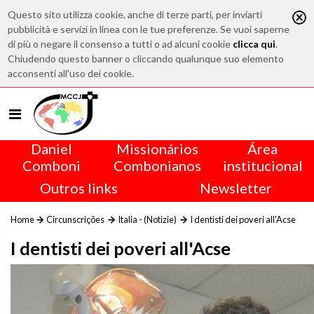
Questo sito utilizza cookie, anche di terze parti, per inviarti
pubblicità e servizi in linea con le tue preferenze. Se vuoi saperne
di più o negare il consenso a tutti o ad alcuni cookie
clicca qui
.
Chiudendo questo banner o cliccando qualunque suo elemento
acconsenti all'uso dei cookie.
Daniel
Missionários
Área
Comboni
Combonianos
institucional
Outros links
Newsletter
Home
Circunscrições
Italia - (Notizie)
I dentisti dei poveri all'Acse
I dentisti dei poveri all'Acse