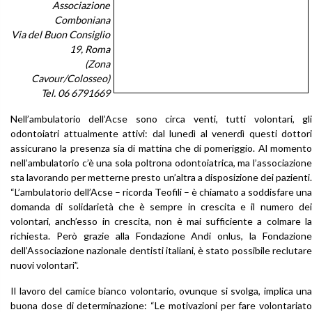
Associazione
Comboniana
Via del Buon Consiglio
19, Roma
(Zona
Cavour/Colosseo)
Tel. 06 6791669
Nell’ambulatorio dell’Acse sono circa venti, tutti volontari, gli
odontoiatri attualmente attivi: dal lunedì al venerdì questi dottori
assicurano la presenza sia di mattina che di pomeriggio. Al momento
nell’ambulatorio c’è una sola poltrona odontoiatrica, ma l’associazione
sta lavorando per metterne presto un’altra a disposizione dei pazienti.
“L’ambulatorio dell’Acse – ricorda Teofili – è chiamato a soddisfare una
domanda di solidarietà che è sempre in crescita e il numero dei
volontari, anch’esso in crescita, non è mai sufficiente a colmare la
richiesta. Però grazie alla Fondazione Andi onlus, la Fondazione
dell’Associazione nazionale dentisti italiani, è stato possibile reclutare
nuovi volontari”.
Il lavoro del camice bianco volontario, ovunque si svolga, implica una
buona dose di determinazione: “Le motivazioni per fare volontariato