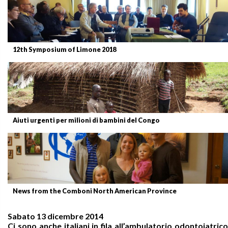
12th Symposium of Limone 2018
Aiuti urgenti per milioni di bambini del Congo
News from the Comboni North American Province
Sabato 13 dicembre 2014
Ci sono anche italiani in fila all’ambulatorio odontoiatrico