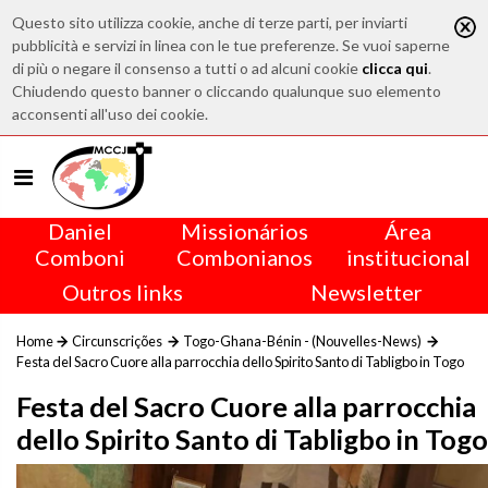
Questo sito utilizza cookie, anche di terze parti, per inviarti
pubblicità e servizi in linea con le tue preferenze. Se vuoi saperne
di più o negare il consenso a tutti o ad alcuni cookie
clicca qui
.
Chiudendo questo banner o cliccando qualunque suo elemento
acconsenti all'uso dei cookie.
Daniel
Missionários
Área
Comboni
Combonianos
institucional
Outros links
Newsletter
Home
Circunscrições
Togo-Ghana-Bénin - (Nouvelles-News)
Festa del Sacro Cuore alla parrocchia dello Spirito Santo di Tabligbo in Togo
Festa del Sacro Cuore alla parrocchia
dello Spirito Santo di Tabligbo in Togo