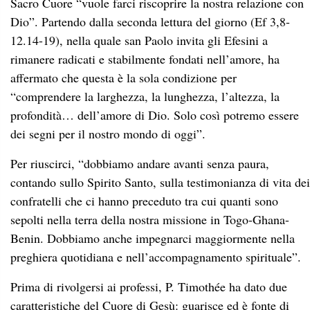
Sacro Cuore “vuole farci riscoprire la nostra relazione con
Dio”. Partendo dalla seconda lettura del giorno (Ef 3,8-
12.14-19), nella quale san Paolo invita gli Efesini a
rimanere radicati e stabilmente fondati nell’amore, ha
affermato che questa è la sola condizione per
“comprendere la larghezza, la lunghezza, l’altezza, la
profondità… dell’amore di Dio. Solo così potremo essere
dei segni per il nostro mondo di oggi”.
Per riuscirci, “dobbiamo andare avanti senza paura,
contando sullo Spirito Santo, sulla testimonianza di vita dei
confratelli che ci hanno preceduto tra cui quanti sono
sepolti nella terra della nostra missione in Togo-Ghana-
Benin. Dobbiamo anche impegnarci maggiormente nella
preghiera quotidiana e nell’accompagnamento spirituale”.
Prima di rivolgersi ai professi, P. Timothée ha dato due
caratteristiche del Cuore di Gesù: guarisce ed è fonte di