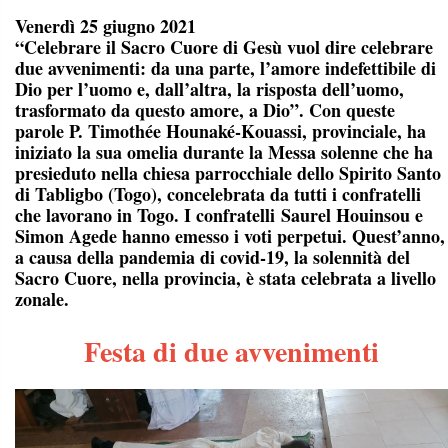
Venerdì 25 giugno 2021
“Celebrare il Sacro Cuore di Gesù vuol dire celebrare
due avvenimenti: da una parte, l’amore indefettibile di
Dio per l’uomo e, dall’altra, la risposta dell’uomo,
trasformato da questo amore, a Dio”. Con queste
parole P. Timothée Hounaké-Kouassi, provinciale, ha
iniziato la sua omelia durante la Messa solenne che ha
presieduto nella chiesa parrocchiale dello Spirito Santo
di Tabligbo (Togo), concelebrata da tutti i confratelli
che lavorano in Togo. I confratelli Saurel Houinsou e
Simon Agede hanno emesso i voti perpetui. Quest’anno,
a causa della pandemia di covid-19, la solennità del
Sacro Cuore, nella provincia, è stata celebrata a livello
zonale.
Festa di due avvenimenti