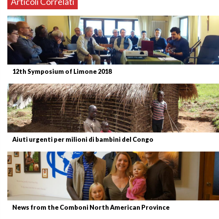
Articoli Correlati
12th Symposium of Limone 2018
Aiuti urgenti per milioni di bambini del Congo
News from the Comboni North American Province