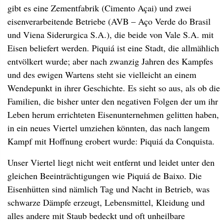
gibt es eine Zementfabrik (Cimento Açai) und zwei
eisenverarbeitende Betriebe (AVB – Aço Verde do Brasil
und Viena Siderurgica S.A.), die beide von Vale S.A. mit
Eisen beliefert werden. Piquiá ist eine Stadt, die allmählich
entvölkert wurde; aber nach zwanzig Jahren des Kampfes
und des ewigen Wartens steht sie vielleicht an einem
Wendepunkt in ihrer Geschichte. Es sieht so aus, als ob die
Familien, die bisher unter den negativen Folgen der um ihr
Leben herum errichteten Eisenunternehmen gelitten haben,
in ein neues Viertel umziehen könnten, das nach langem
Kampf mit Hoffnung erobert wurde: Piquiá da Conquista.
Unser Viertel liegt nicht weit entfernt und leidet unter den
gleichen Beeinträchtigungen wie Piquiá de Baixo. Die
Eisenhütten sind nämlich Tag und Nacht in Betrieb, was
schwarze Dämpfe erzeugt, Lebensmittel, Kleidung und
alles andere mit Staub bedeckt und oft unheilbare