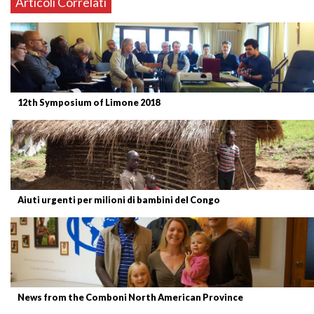
Articoli Correlati
12th Symposium of Limone 2018
Aiuti urgenti per milioni di bambini del Congo
News from the Comboni North American Province