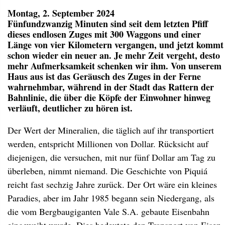
Montag, 2. September 2024
Fünfundzwanzig Minuten sind seit dem letzten Pfiff
dieses endlosen Zuges mit 300 Waggons und einer
Länge von vier Kilometern vergangen, und jetzt kommt
schon wieder ein neuer an. Je mehr Zeit vergeht, desto
mehr Aufmerksamkeit schenken wir ihm. Von unserem
Haus aus ist das Geräusch des Zuges in der Ferne
wahrnehmbar, während in der Stadt das Rattern der
Bahnlinie, die über die Köpfe der Einwohner hinweg
verläuft, deutlicher zu hören ist.
Der Wert der Mineralien, die täglich auf ihr transportiert
werden, entspricht Millionen von Dollar. Rücksicht auf
diejenigen, die versuchen, mit nur fünf Dollar am Tag zu
überleben, nimmt niemand. Die Geschichte von Piquiá
reicht fast sechzig Jahre zurück. Der Ort wäre ein kleines
Paradies, aber im Jahr 1985 begann sein Niedergang, als
die vom Bergbaugiganten Vale S.A. gebaute Eisenbahn