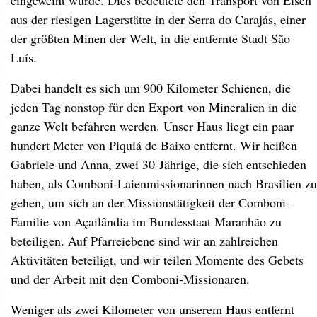
eingeweiht wurde. Dies bedeutete den Transport von Eisen
aus der riesigen Lagerstätte in der Serra do Carajás, einer
der größten Minen der Welt, in die entfernte Stadt São
Luís.
Dabei handelt es sich um 900 Kilometer Schienen, die
jeden Tag nonstop für den Export von Mineralien in die
ganze Welt befahren werden. Unser Haus liegt ein paar
hundert Meter von Piquiá de Baixo entfernt. Wir heißen
Gabriele und Anna, zwei 30-Jährige, die sich entschieden
haben, als Comboni-Laienmissionarinnen nach Brasilien zu
gehen, um sich an der Missionstätigkeit der Comboni-
Familie von Açailândia im Bundesstaat Maranhão zu
beteiligen. Auf Pfarreiebene sind wir an zahlreichen
Aktivitäten beteiligt, und wir teilen Momente des Gebets
und der Arbeit mit den Comboni-Missionaren.
Weniger als zwei Kilometer von unserem Haus entfernt