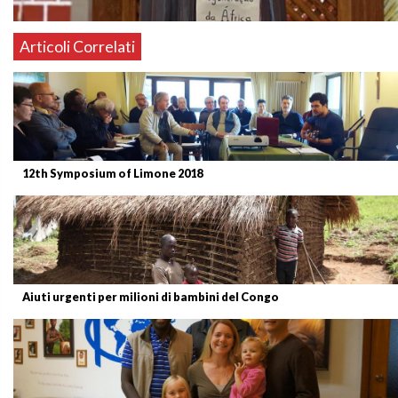
Articoli Correlati
12th Symposium of Limone 2018
Aiuti urgenti per milioni di bambini del Congo