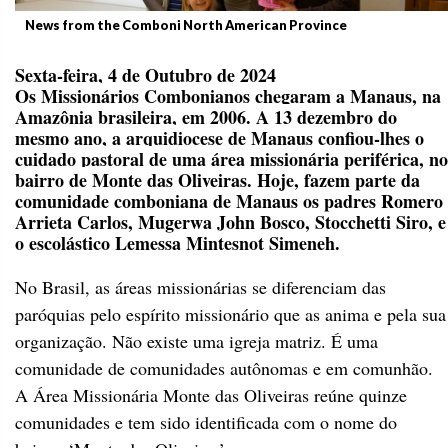
News from the Comboni North American Province
Sexta-feira, 4 de Outubro de 2024
Os Missionários Combonianos chegaram a Manaus, na
Amazônia brasileira, em 2006. A 13 dezembro do
mesmo ano, a arquidiocese de Manaus confiou-lhes o
cuidado pastoral de uma área missionária periférica, no
bairro de Monte das Oliveiras.
Hoje, fazem parte da
comunidade comboniana de Manaus os padres Romero
Arrieta Carlos, Mugerwa John Bosco, Stocchetti Siro, e
o escolástico Lemessa Mintesnot Simeneh.
No Brasil, as áreas missionárias se diferenciam das
paróquias pelo espírito missionário que as anima e pela sua
organização. Não existe uma igreja matriz. É uma
comunidade de comunidades autônomas e em comunhão.
A Área Missionária Monte das Oliveiras reúne quinze
comunidades e tem sido identificada com o nome do