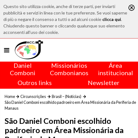
Questo sito utilizza cookie, anche di terze parti, per inviarti
pubblicità e servizi in linea con le tue preferenze. Se vuoi saperne
di più o negare il consenso a tutti o ad alcuni cookie
clicca qui
.
Chiudendo questo banner o cliccando qualunque suo elemento
acconsenti all'uso dei cookie.
Daniel
Missionários
Área
Comboni
Combonianos
institucional
Outros links
Newsletter
Home
Circunscrições
Brasil – (Notícias)
São Daniel Comboni escolhido padroeiro em Área Missionária da Periferia de
Manaus
São Daniel Comboni escolhido
padroeiro em Área Missionária da