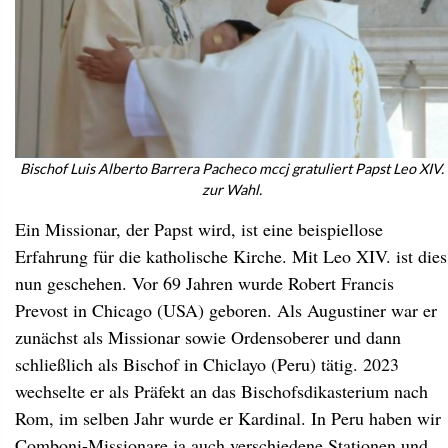
Bischof Luis Alberto Barrera Pacheco mccj gratuliert Papst Leo XIV.
zur Wahl.
Ein Missionar, der Papst wird, ist eine beispiellose
Erfahrung für die katholische Kirche. Mit Leo XIV. ist dies
nun geschehen. Vor 69 Jahren wurde Robert Francis
Prevost in Chicago (USA) geboren. Als Augustiner war er
zunächst als Missionar sowie Ordensoberer und dann
schließlich als Bischof in Chiclayo (Peru) tätig. 2023
wechselte er als Präfekt an das Bischofsdikasterium nach
Rom, im selben Jahr wurde er Kardinal. In Peru haben wir
Comboni-Missionare ja auch verschiedene Stationen und