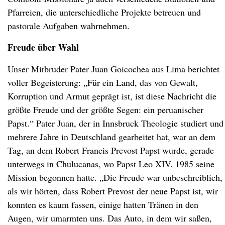
Pfarreien, die unterschiedliche Projekte betreuen und
pastorale Aufgaben wahrnehmen.
Freude über Wahl
Unser Mitbruder Pater Juan Goicochea aus Lima berichtet
voller Begeisterung: „Für ein Land, das von Gewalt,
Korruption und Armut geprägt ist, ist diese Nachricht die
größte Freude und der größte Segen: ein peruanischer
Papst.“ Pater Juan, der in Innsbruck Theologie studiert und
mehrere Jahre in Deutschland gearbeitet hat, war an dem
Tag, an dem Robert Francis Prevost Papst wurde, gerade
unterwegs in Chulucanas, wo Papst Leo XIV. 1985 seine
Mission begonnen hatte. „Die Freude war unbeschreiblich,
als wir hörten, dass Robert Prevost der neue Papst ist, wir
konnten es kaum fassen, einige hatten Tränen in den
Augen, wir umarmten uns. Das Auto, in dem wir saßen,