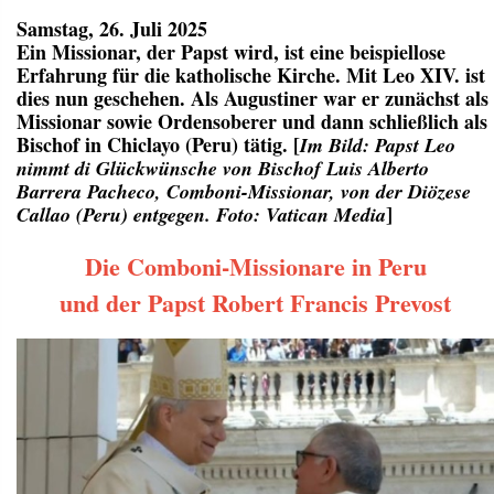
Samstag, 26. Juli 2025
Ein Missionar, der Papst wird, ist eine beispiellose
Erfahrung für die katholische Kirche. Mit Leo XIV. ist
dies nun geschehen. Als Augustiner war er zunächst als
Missionar sowie Ordensoberer und dann schließlich als
Bischof in Chiclayo (Peru) tätig. [
Im Bild: Papst Leo
nimmt di Glückwünsche von Bischof Luis Alberto
Barrera Pacheco, Comboni-Missionar, von der Diözese
]
Callao (Peru) entgegen. Foto: Vatican Media
Die Comboni-Missionare in Peru
und der Papst Robert Francis Prevost