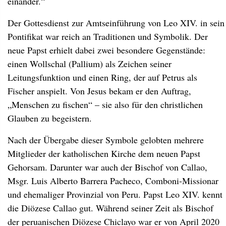
einander.“
Der Gottesdienst zur Amtseinführung von Leo XIV. in sein
Pontifikat war reich an Traditionen und Symbolik. Der
neue Papst erhielt dabei zwei besondere Gegenstände:
einen Wollschal (Pallium) als Zeichen seiner
Leitungsfunktion und einen Ring, der auf Petrus als
Fischer anspielt. Von Jesus bekam er den Auftrag,
„Menschen zu fischen“ – sie also für den christlichen
Glauben zu begeistern.
Nach der Übergabe dieser Symbole gelobten mehrere
Mitglieder der katholischen Kirche dem neuen Papst
Gehorsam. Darunter war auch der Bischof von Callao,
Msgr. Luis Alberto Barrera Pacheco, Comboni-Missionar
und ehemaliger Provinzial von Peru. Papst Leo XIV. kennt
die Diözese Callao gut. Während seiner Zeit als Bischof
der peruanischen Diözese Chiclayo war er von April 2020