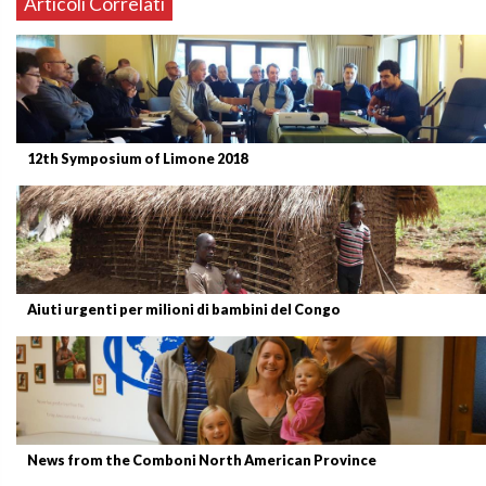
Articoli Correlati
12th Symposium of Limone 2018
Aiuti urgenti per milioni di bambini del Congo
News from the Comboni North American Province