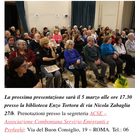
La prossima presentazione sarà il 5 marzo alle ore 17.30
presso la biblioteca Enzo Tortora di via Nicola Zabaglia
27/b
.
Prenotazioni presso la segreteria
ACSE –
Associazione Comboniana Servizio Emigranti e
Profughi
: Via del Buon Consiglio, 19 – ROMA. Tel.: 06