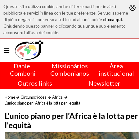
Questo sito utilizza cookie, anche di terze parti, per inviarti
pubblicità e servizi in linea con le tue preferenze. Se vuoi saperne
di più o negare il consenso a tutti o ad alcuni cookie
clicca qui
.
Chiudendo questo banner o cliccando qualunque suo elemento
acconsenti all'uso dei cookie.
Daniel
Missionários
Área
Comboni
Combonianos
institucional
Outros links
Newsletter
Home
Circunscrições
África
L’unico piano per l’Africa è la lotta per l’equità
L’unico piano per l’Africa è la lotta per
l’equità