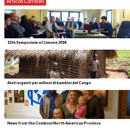
Articoli Correlati
12th Symposium of Limone 2018
Aiuti urgenti per milioni di bambini del Congo
News from the Comboni North American Province