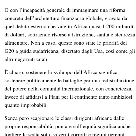
O con l’incapacità generale di immaginare una riforma
concreta dell’architettura finanziaria globale, gravata da
quel debito esterno che vale in Africa quasi 1.200 miliardi
di dollari, sottraendo risorse a istruzione, sanità e sicurezza
alimentare. Non a caso, queste sono state le priorità del
G20 a guida sudafricana, disertato dagli Usa, così come gli
altri negoziati citati.
È chiaro: sostenere lo sviluppo dell’Africa significa
sostenere politicamente le battaglie per una redistribuzione
del potere nella comunità internazionale, con concretezza,
invece di affidarsi a Piani per il continente tanto ambiziosi
quanto improbabili.
Senza però scagionare le classi dirigenti africane dalle
proprie responsabilità: puntare sull’equità significa anche
togliere la sedia sotto governi corrotti e regimi perenni.