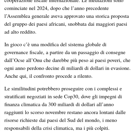
cooperazione fiscale internazionale. Le mediazioni sono
cominciate nel 2024, dopo che l’anno precedente
l’Assemblea generale aveva approvato una storica proposta
del gruppo dei paesi africani, snobbata dai maggiori paesi
ad alto reddito.
In gioco c’è una modifica del sistema globale di
governance fiscale, a partire da un passaggio di consegne
dall’Ocse all’Onu che darebbe più peso ai paesi poveri, che
ogni anno perdono decine di miliardi di dollari in evasione.
Anche qui, il confronto procede a rilento.
Le similitudini potrebbero proseguire con i complessi e
stratificati negoziati in sede Cop30, dove gli impegni di
finanza climatica da 300 miliardi di dollari all’anno
raggiunti lo scorso novembre restano ancora lontani dalle
risorse richieste dai paesi del Sud del mondo, i meno
responsabili della crisi climatica, ma i più colpiti.