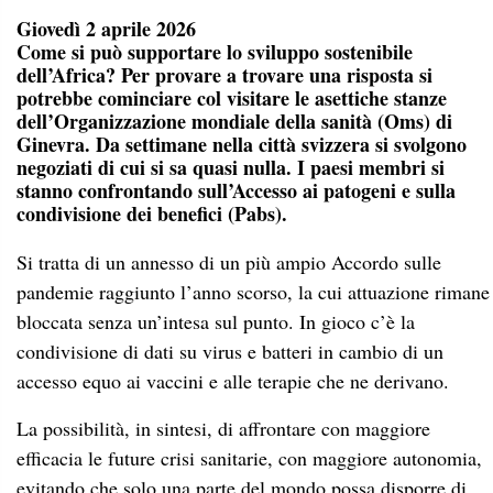
Giovedì 2 aprile 2026
Come si può supportare lo sviluppo sostenibile
dell’Africa? Per provare a trovare una risposta si
potrebbe cominciare col visitare le asettiche stanze
dell’Organizzazione mondiale della sanità (Oms) di
Ginevra. Da settimane nella città svizzera si svolgono
negoziati di cui si sa quasi nulla. I paesi membri si
stanno confrontando sull’Accesso ai patogeni e sulla
condivisione dei benefici (Pabs).
Si tratta di un annesso di un più ampio Accordo sulle
pandemie raggiunto l’anno scorso, la cui attuazione rimane
bloccata senza un’intesa sul punto. In gioco c’è la
condivisione di dati su virus e batteri in cambio di un
accesso equo ai vaccini e alle terapie che ne derivano.
La possibilità, in sintesi, di affrontare con maggiore
efficacia le future crisi sanitarie, con maggiore autonomia,
evitando che solo una parte del mondo possa disporre di