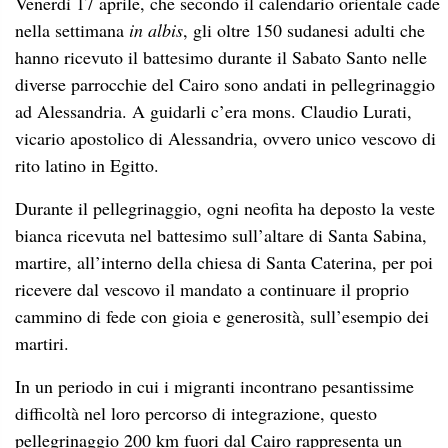
Venerdì 17 aprile, che secondo il calendario orientale cade
nella settimana
in albis
, gli oltre 150 sudanesi adulti che
hanno ricevuto il battesimo durante il Sabato Santo nelle
diverse parrocchie del Cairo sono andati in pellegrinaggio
ad Alessandria. A guidarli c’era mons. Claudio Lurati,
vicario apostolico di Alessandria, ovvero unico vescovo di
rito latino in Egitto.
Durante il pellegrinaggio, ogni neofita ha deposto la veste
bianca ricevuta nel battesimo sull’altare di Santa Sabina,
martire, all’interno della chiesa di Santa Caterina, per poi
ricevere dal vescovo il mandato a continuare il proprio
cammino di fede con gioia e generosità, sull’esempio dei
martiri.
In un periodo in cui i migranti incontrano pesantissime
difficoltà nel loro percorso di integrazione, questo
pellegrinaggio 200 km fuori dal Cairo rappresenta un