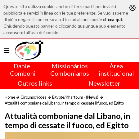
Questo sito utilizza cookie, anche di terze parti, per inviarti
pubblicità e servizi in linea con le tue preferenze. Se vuoi saperne
di più o negare il consenso a tutti o ad alcuni cookie
clicca qui
.
Chiudendo questo banner o cliccando qualunque suo elemento
acconsenti all'uso dei cookie.
Daniel
Missionários
Área
Comboni
Combonianos
institucional
Outros links
Newsletter
Home
Circunscrições
Egypte/Khartoum - (News)
Attualità comboniane dal Libano, in tempo di cessate il fuoco, ed Egitto
Attualità comboniane dal Libano, in
tempo di cessate il fuoco, ed Egitto