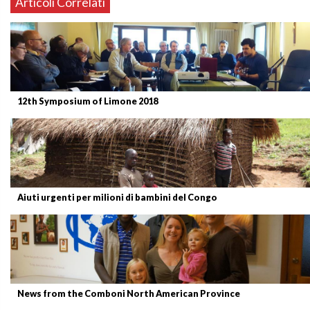
Articoli Correlati
12th Symposium of Limone 2018
Aiuti urgenti per milioni di bambini del Congo
News from the Comboni North American Province