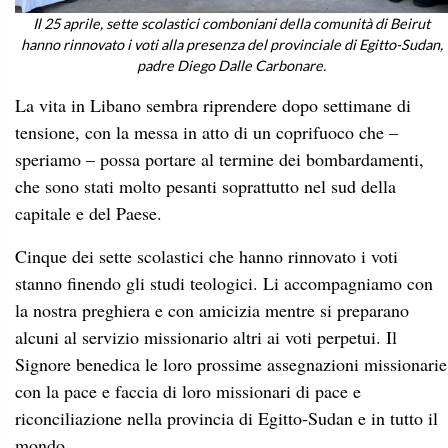
Il 25 aprile, sette scolastici comboniani della comunità di Beirut
hanno rinnovato i voti alla presenza del provinciale di Egitto-Sudan,
padre Diego Dalle Carbonare.
La vita in Libano sembra riprendere dopo settimane di
tensione, con la messa in atto di un coprifuoco che –
speriamo – possa portare al termine dei bombardamenti,
che sono stati molto pesanti soprattutto nel sud della
capitale e del Paese.
Cinque dei sette scolastici che hanno rinnovato i voti
stanno finendo gli studi teologici. Li accompagniamo con
la nostra preghiera e con amicizia mentre si preparano
alcuni al servizio missionario altri ai voti perpetui. Il
Signore benedica le loro prossime assegnazioni missionarie
con la pace e faccia di loro missionari di pace e
riconciliazione nella provincia di Egitto-Sudan e in tutto il
mondo.