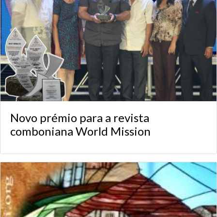
Novo prémio para a revista
comboniana World Mission