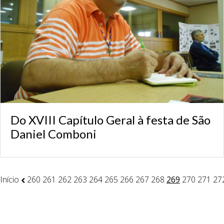
Do XVIII Capítulo Geral à festa de São
Daniel Comboni
Início
260
261
262
263
264
265
266
267
268
269
270
271
27