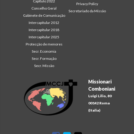
Capítulo 2022
Privacy Policy
Conselho Geral
Secretariado da Missão
Gabinete de Comunicação
Intercapitular 2012
Intercapitular 2018
Intercapitular 2025
Protecção de menores
Secr. Economia
Secr. Formação
Secr. Missão
Missionari
Comboniani
Luigi Lilio, 80
00142 Roma
(Italia)