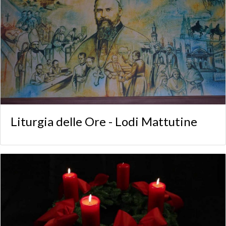
Liturgia delle Ore - Lodi Mattutine