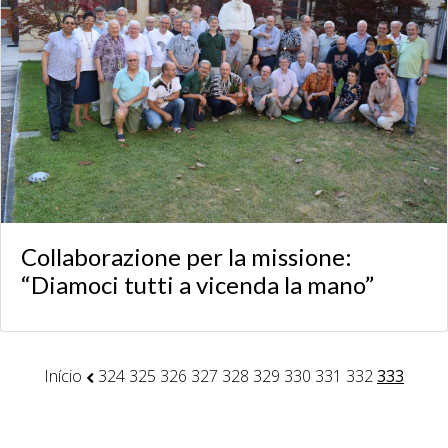
Collaborazione per la missione:
“Diamoci tutti a vicenda la mano”
Início
324
325
326
327
328
329
330
331
332
333