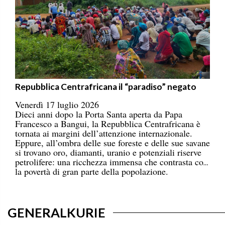
Repubblica Centrafricana il “paradiso” negato
Venerdì 17 luglio 2026
Dieci anni dopo la Porta Santa aperta da Papa
Francesco a Bangui, la Repubblica Centrafricana è
tornata ai margini dell’attenzione internazionale.
Eppure, all’ombra delle sue foreste e delle sue savane
si trovano oro, diamanti, uranio e potenziali riserve
petrolifere: una ricchezza immensa che contrasta con
la povertà di gran parte della popolazione.
GENERALKURIE