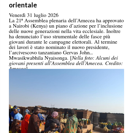
orientale
Venerdì 31 luglio 2026
La 21ª Assemblea plenaria dell’Amecea ha approvato
a Nairobi (Kenya) un piano d’azione per l’inclusione
delle nuove generazioni nella vita ecclesiale. Inoltre
ha denunciato l’uso strumentale delle fasce più
giovani durante le campagne elettorali. Al termine
dei lavori è stato nominato il nuovo presidente,
l’arcivescovo tanzaniano Gervas John
Mwasikwabhila Nyaisonga. [
Nella foto: Alcuni dei
giovani presenti all’Assemblea dell’Amecea. Credito:
Amecea
]