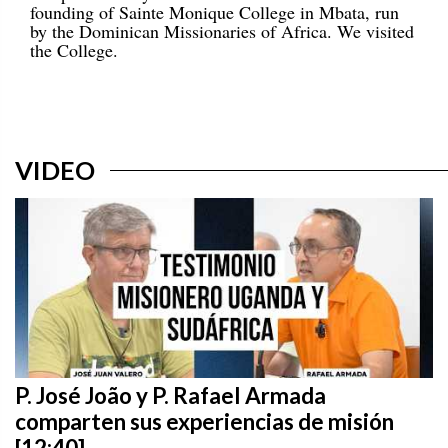
founding of Sainte Monique College in Mbata, run
by the Dominican Missionaries of Africa. We visited
the College.
VIDEO
P. José João y P. Rafael Armada
comparten sus experiencias de misión
[12:40]