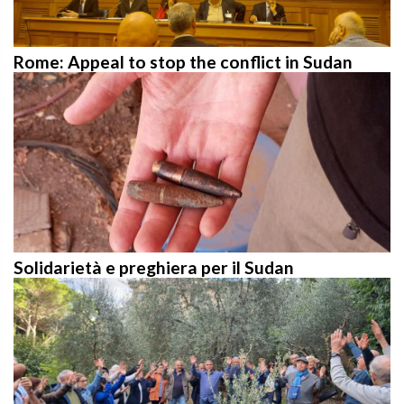
Rome: Appeal to stop the conflict in Sudan
Solidarietà e preghiera per il Sudan