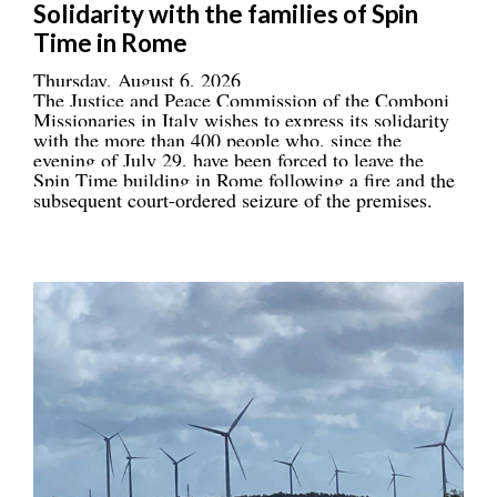
Solidarity with the families of Spin
Time in Rome
Thursday, August 6, 2026
The Justice and Peace Commission of the Comboni
Missionaries in Italy wishes to express its solidarity
with the more than 400 people who, since the
evening of July 29, have been forced to leave the
Spin Time building in Rome following a fire and the
subsequent court-ordered seizure of the premises.