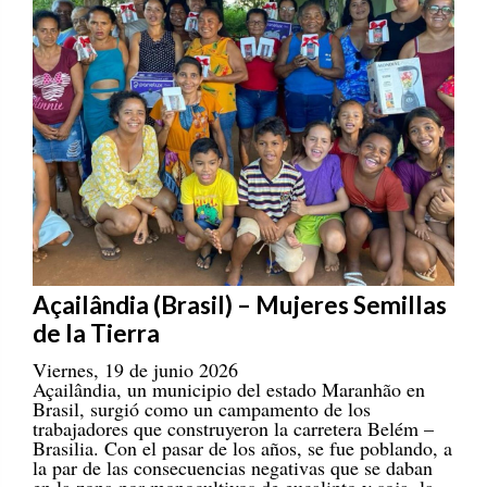
Açailândia (Brasil) – Mujeres Semillas
de la Tierra
Viernes, 19 de junio 2026
Açailândia, un municipio del estado Maranhão en
Brasil, surgió como un campamento de los
trabajadores que construyeron la carretera Belém –
Brasilia. Con el pasar de los años, se fue poblando, a
la par de las consecuencias negativas que se daban
en la zona por monocultivos de eucalipto y soja, la