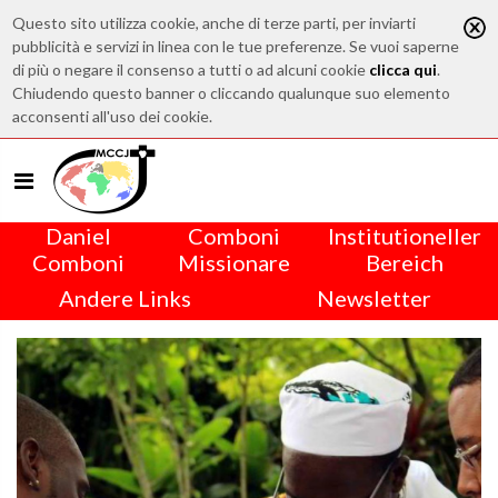
Questo sito utilizza cookie, anche di terze parti, per inviarti
pubblicità e servizi in linea con le tue preferenze. Se vuoi saperne
di più o negare il consenso a tutti o ad alcuni cookie
clicca qui
.
Chiudendo questo banner o cliccando qualunque suo elemento
acconsenti all'uso dei cookie.
Daniel
Comboni
Institutioneller
Comboni
Missionare
Bereich
Andere Links
Newsletter