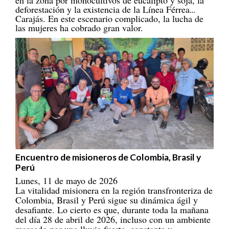
deforestación y la existencia de la Línea Férrea
Carajás. En este escenario complicado, la lucha de
las mujeres ha cobrado gran valor.
Encuentro de misioneros de Colombia, Brasil y
Perú
Lunes, 11 de mayo de 2026
La vitalidad misionera en la región transfronteriza de
Colombia, Brasil y Perú sigue su dinámica ágil y
desafiante. Lo cierto es que, durante toda la mañana
del día 28 de abril de 2026, incluso con un ambiente
marcado por una lluvia fuerte, constante y