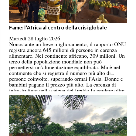
Fame: l’Africa al centro della crisi globale
Martedì 28 luglio 2026
Nonostante un lieve miglioramento, il rapporto ONU
registra ancora 645 milioni di persone in carenza
alimentare. Nel continente africano, 309 milioni. Un
terzo della popolazione mondiale non può
permettersi un’alimentazione equilibrata. Ma è nel
continente che si registra il numero più alto di
persone coinvolte, superando ormai l’Asia. Donne e
bambini pagano il prezzo più alto. La carenza di
infrastrutture nella catena del freddo fa perdere oltre
un terzo della produzione di frutta, verdura, pesce e
latticini.