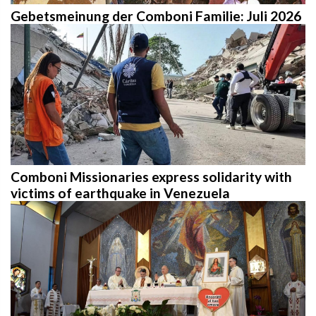
Gebetsmeinung der Comboni Familie: Juli 2026
Comboni Missionaries express solidarity with
victims of earthquake in Venezuela