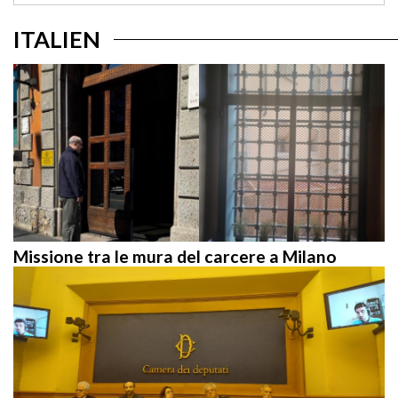
ITALIEN
Missione tra le mura del carcere a Milano