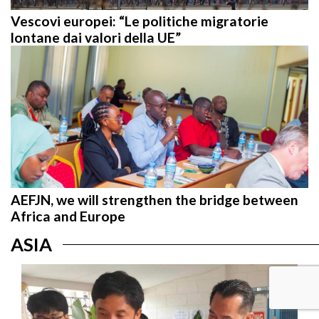
Vescovi europei: “Le politiche migratorie
lontane dai valori della UE”
AEFJN, we will strengthen the bridge between
Africa and Europe
ASIA