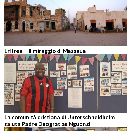
Eritrea – Il miraggio di Massaua
La comunità cristiana di Unterschneidheim
saluta Padre Deogratias Nguonzi