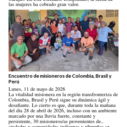
Encuentro de misioneros de Colombia, Brasil y
Perú
Lunes, 11 de mayo de 2026
La vitalidad misionera en la región transfronteriza de
Colombia, Brasil y Perú sigue su dinámica ágil y
desafiante. Lo cierto es que, durante toda la mañana
del día 28 de abril de 2026, incluso con un ambiente
marcado por una lluvia fuerte, constante y
persistente, 30 misioneros/as provenientes de
ciudades y comunidades indígenas y ribereñas se
reunieron en el Centro Educativo Marista, en