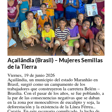
Açailândia (Brasil) – Mujeres Semillas
de la Tierra
Viernes, 19 de junio 2026
Açailândia, un municipio del estado Maranhão en
Brasil, surgió como un campamento de los
trabajadores que construyeron la carretera Belém –
Brasilia. Con el pasar de los años, se fue poblando, a
la par de las consecuencias negativas que se daban
en la zona por monocultivos de eucalipto y soja, la
deforestación y la existencia de la Línea Férrea
Carajás. En este escenario complicado, la lucha de
las mujeres ha cobrado gran valor.