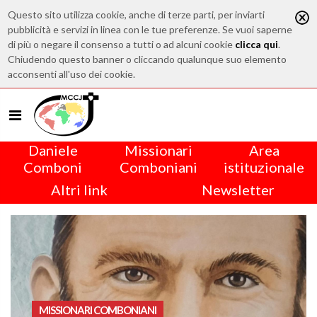
Questo sito utilizza cookie, anche di terze parti, per inviarti
pubblicità e servizi in linea con le tue preferenze. Se vuoi saperne
di più o negare il consenso a tutti o ad alcuni cookie
clicca qui
.
Chiudendo questo banner o cliccando qualunque suo elemento
acconsenti all'uso dei cookie.
Daniele
Missionari
Area
Comboni
Comboniani
istituzionale
Altri link
Newsletter