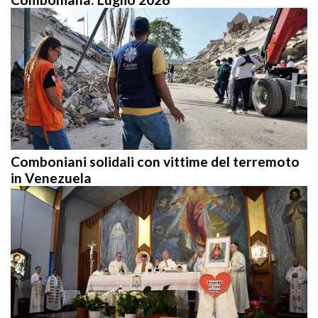
Comboniani solidali con vittime del terremoto
in Venezuela