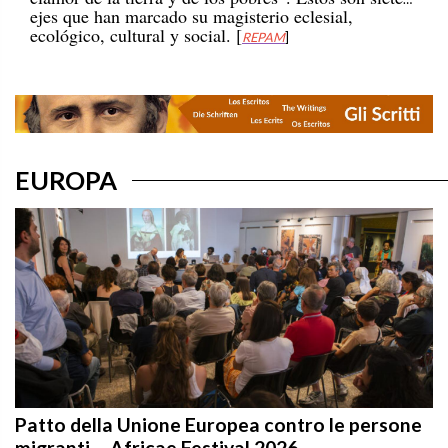
ecológico, cultural y social. [
REPAM
]
EUROPA
Patto della Unione Europea contro le persone
migranti – Africae Festival 2026