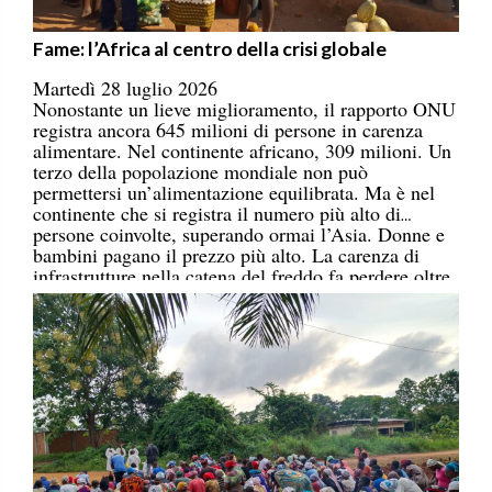
Fame: l’Africa al centro della crisi globale
Martedì 28 luglio 2026
Nonostante un lieve miglioramento, il rapporto ONU
registra ancora 645 milioni di persone in carenza
alimentare. Nel continente africano, 309 milioni. Un
terzo della popolazione mondiale non può
permettersi un’alimentazione equilibrata. Ma è nel
continente che si registra il numero più alto di
persone coinvolte, superando ormai l’Asia. Donne e
bambini pagano il prezzo più alto. La carenza di
infrastrutture nella catena del freddo fa perdere oltre
un terzo della produzione di frutta, verdura, pesce e
latticini.