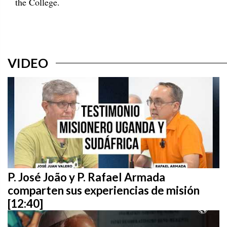
the College.
VIDEO
P. José João y P. Rafael Armada
comparten sus experiencias de misión
[12:40]