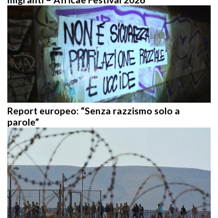
Report europeo: “Senza razzismo solo a
parole”