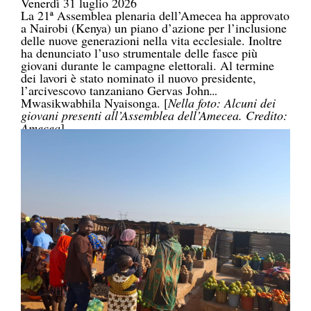
Venerdì 31 luglio 2026
La 21ª Assemblea plenaria dell’Amecea ha approvato
a Nairobi (Kenya) un piano d’azione per l’inclusione
delle nuove generazioni nella vita ecclesiale. Inoltre
ha denunciato l’uso strumentale delle fasce più
giovani durante le campagne elettorali. Al termine
dei lavori è stato nominato il nuovo presidente,
l’arcivescovo tanzaniano Gervas John
Mwasikwabhila Nyaisonga. [
Nella foto: Alcuni dei
giovani presenti all’Assemblea dell’Amecea. Credito:
Amecea
]