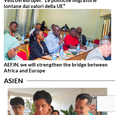
Vescovi europei: “Le politiche migratorie
lontane dai valori della UE”
AEFJN, we will strengthen the bridge between
Africa and Europe
ASIEN