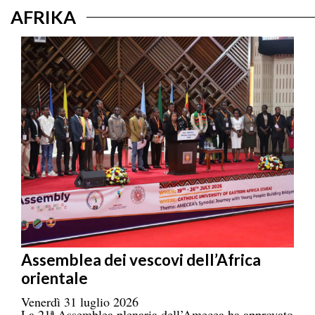
AFRIKA
Assemblea dei vescovi dell’Africa
orientale
Venerdì 31 luglio 2026
La 21ª Assemblea plenaria dell’Amecea ha approvato