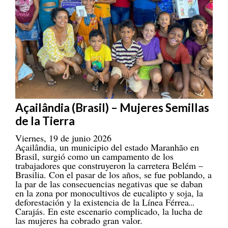
Açailândia (Brasil) – Mujeres Semillas
de la Tierra
Viernes, 19 de junio 2026
Açailândia, un municipio del estado Maranhão en
Brasil, surgió como un campamento de los
trabajadores que construyeron la carretera Belém –
Brasilia. Con el pasar de los años, se fue poblando, a
la par de las consecuencias negativas que se daban
en la zona por monocultivos de eucalipto y soja, la
deforestación y la existencia de la Línea Férrea
Carajás. En este escenario complicado, la lucha de
las mujeres ha cobrado gran valor.