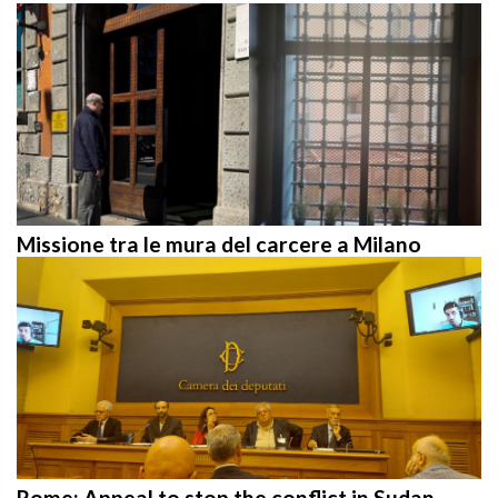
Missione tra le mura del carcere a Milano
Rome: Appeal to stop the conflict in Sudan