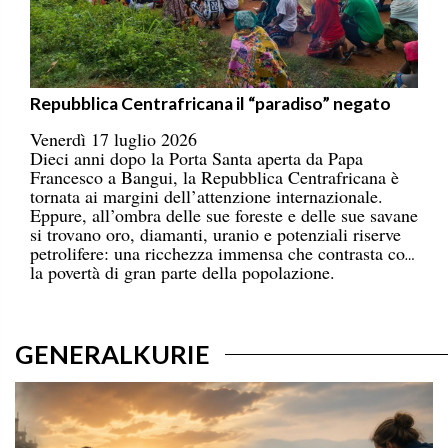
Repubblica Centrafricana il “paradiso” negato
Venerdì 17 luglio 2026
Dieci anni dopo la Porta Santa aperta da Papa
Francesco a Bangui, la Repubblica Centrafricana è
tornata ai margini dell’attenzione internazionale.
Eppure, all’ombra delle sue foreste e delle sue savane
si trovano oro, diamanti, uranio e potenziali riserve
petrolifere: una ricchezza immensa che contrasta con
la povertà di gran parte della popolazione.
GENERALKURIE