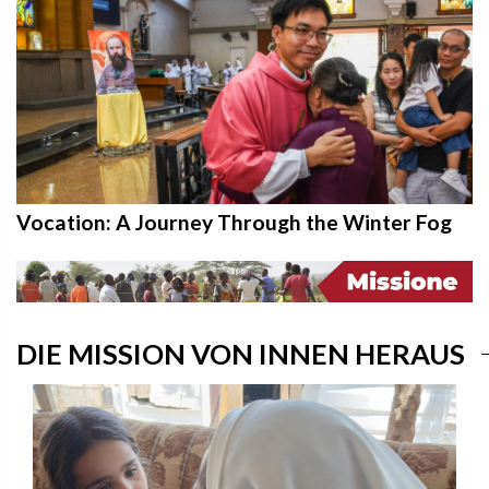
Vocation: A Journey Through the Winter Fog
DIE MISSION VON INNEN HERAUS