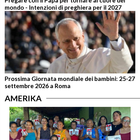
Pregare con il Papa per tornare al cuore del
mondo - Intenzioni di preghiera per il 2027
Prossima Giornata mondiale dei bambini: 25-27
settembre 2026 a Roma
AMERIKA