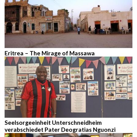
Eritrea – The Mirage of Massawa
Seelsorgeeinheit Unterschneidheim
verabschiedet Pater Deogratias Nguonzi