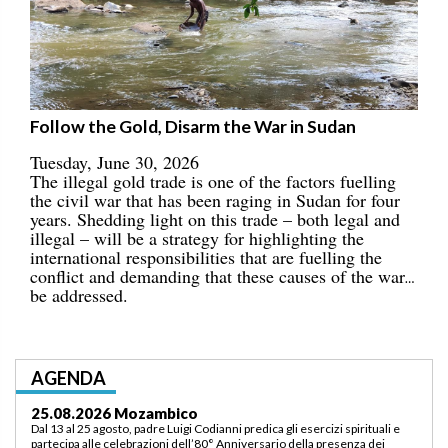
Follow the Gold, Disarm the War in Sudan
Tuesday, June 30, 2026
The illegal gold trade is one of the factors fuelling
the civil war that has been raging in Sudan for four
years. Shedding light on this trade – both legal and
illegal – will be a strategy for highlighting the
international responsibilities that are fuelling the
conflict and demanding that these causes of the war
be addressed.
AGENDA
03.09.2026 Lomé/Togo
Padre Luigi Codianni e padre Elias Sindjalim partecipano dal 26 agosto al 3
settembre all’incontro della commissione ASCAF sulla riorganizzazione