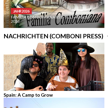
JAHR 2026
FAMILIA COMBONIANA 853 - JULI-AUGUST
2026
NACHRICHTEN (COMBONI PRESS)
Spain: A Camp to Grow