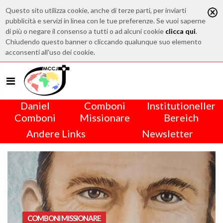
Questo sito utilizza cookie, anche di terze parti, per inviarti
pubblicità e servizi in linea con le tue preferenze. Se vuoi saperne
di più o negare il consenso a tutti o ad alcuni cookie
clicca qui
.
Chiudendo questo banner o cliccando qualunque suo elemento
acconsenti all'uso dei cookie.
Daniel
Comboni
Institutioneller
Comboni
Missionare
Bereich
Andere Links
Newsletter