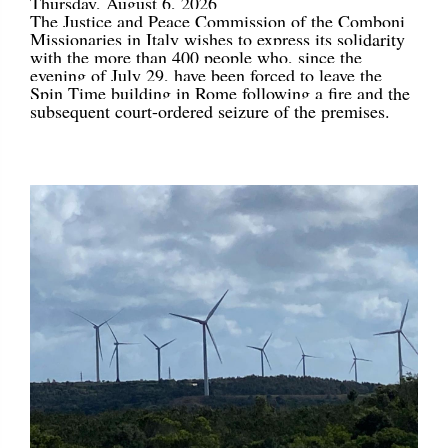
Thursday, August 6, 2026
The Justice and Peace Commission of the Comboni
Missionaries in Italy wishes to express its solidarity
with the more than 400 people who, since the
evening of July 29, have been forced to leave the
Spin Time building in Rome following a fire and the
subsequent court-ordered seizure of the premises.