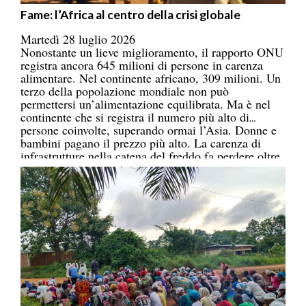
Fame: l’Africa al centro della crisi globale
Martedì 28 luglio 2026
Nonostante un lieve miglioramento, il rapporto ONU
registra ancora 645 milioni di persone in carenza
alimentare. Nel continente africano, 309 milioni. Un
terzo della popolazione mondiale non può
permettersi un’alimentazione equilibrata. Ma è nel
continente che si registra il numero più alto di
persone coinvolte, superando ormai l’Asia. Donne e
bambini pagano il prezzo più alto. La carenza di
infrastrutture nella catena del freddo fa perdere oltre
un terzo della produzione di frutta, verdura, pesce e
latticini.