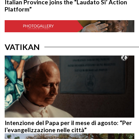
Italian Province joins the “Laudato Si’ Action
Platform”
VATIKAN
Intenzione del Papa per il mese di agosto: “Per
l’evangelizzazione nelle città”