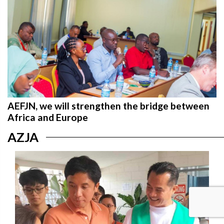
AEFJN, we will strengthen the bridge between
Africa and Europe
AZJA