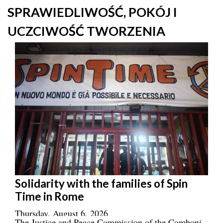
SPRAWIEDLIWOŚĆ, POKÓJ I
UCZCIWOŚĆ TWORZENIA
Solidarity with the families of Spin
Time in Rome
Thursday, August 6, 2026
The Justice and Peace Commission of the Comboni