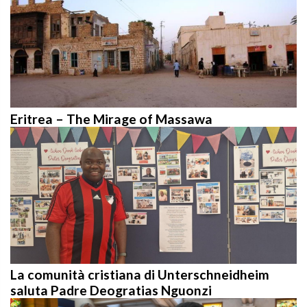
Eritrea – The Mirage of Massawa
La comunità cristiana di Unterschneidheim
saluta Padre Deogratias Nguonzi