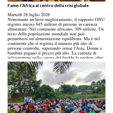
Fame: l’Africa al centro della crisi globale
Martedì 28 luglio 2026
Nonostante un lieve miglioramento, il rapporto ONU
registra ancora 645 milioni di persone in carenza
alimentare. Nel continente africano, 309 milioni. Un
terzo della popolazione mondiale non può
permettersi un’alimentazione equilibrata. Ma è nel
continente che si registra il numero più alto di
persone coinvolte, superando ormai l’Asia. Donne e
bambini pagano il prezzo più alto. La carenza di
infrastrutture nella catena del freddo fa perdere oltre
un terzo della produzione di frutta, verdura, pesce e
latticini.