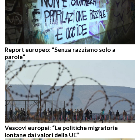
Report europeo: “Senza razzismo solo a
parole”
Vescovi europei: “Le politiche migratorie
lontane dai valori della UE”