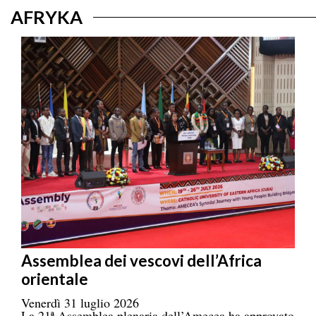
AFRYKA
Assemblea dei vescovi dell’Africa
orientale
Venerdì 31 luglio 2026
La 21ª Assemblea plenaria dell’Amecea ha approvato