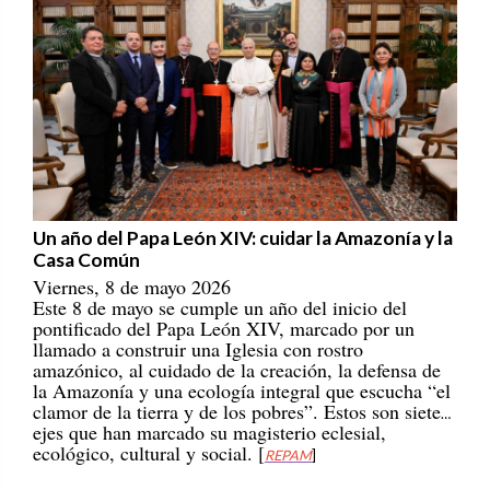
Un año del Papa León XIV: cuidar la Amazonía y la
Casa Común
Viernes, 8 de mayo 2026
Este 8 de mayo se cumple un año del inicio del
pontificado del Papa León XIV, marcado por un
llamado a construir una Iglesia con rostro
amazónico, al cuidado de la creación, la defensa de
la Amazonía y una ecología integral que escucha “el
clamor de la tierra y de los pobres”. Estos son siete
ejes que han marcado su magisterio eclesial,
ecológico, cultural y social. [
REPAM
]