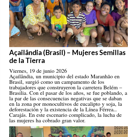
Açailândia (Brasil) – Mujeres Semillas
de la Tierra
Viernes, 19 de junio 2026
Açailândia, un municipio del estado Maranhão en
Brasil, surgió como un campamento de los
trabajadores que construyeron la carretera Belém –
Brasilia. Con el pasar de los años, se fue poblando, a
la par de las consecuencias negativas que se daban
en la zona por monocultivos de eucalipto y soja, la
deforestación y la existencia de la Línea Férrea
Carajás. En este escenario complicado, la lucha de
las mujeres ha cobrado gran valor.