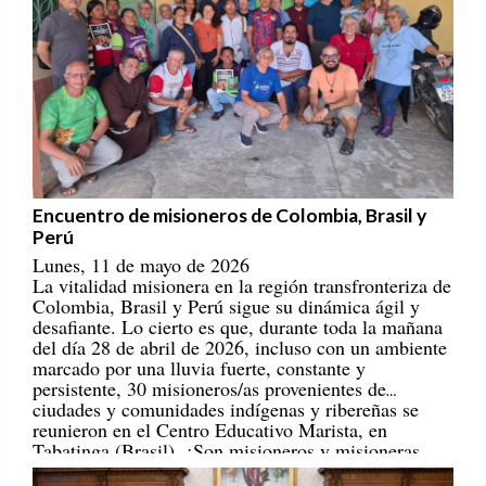
Encuentro de misioneros de Colombia, Brasil y
Perú
Lunes, 11 de mayo de 2026
La vitalidad misionera en la región transfronteriza de
Colombia, Brasil y Perú sigue su dinámica ágil y
desafiante. Lo cierto es que, durante toda la mañana
del día 28 de abril de 2026, incluso con un ambiente
marcado por una lluvia fuerte, constante y
persistente, 30 misioneros/as provenientes de
ciudades y comunidades indígenas y ribereñas se
reunieron en el Centro Educativo Marista, en
Tabatinga (Brasil). ¡Son misioneros y misioneras
portadores/as de esperanza! [
REPAM
]