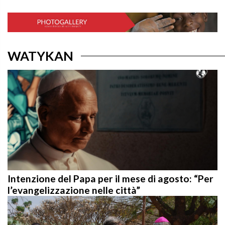
WATYKAN
Intenzione del Papa per il mese di agosto: “Per
l’evangelizzazione nelle città”