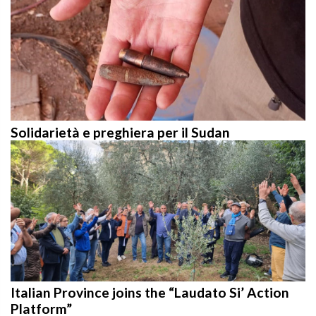
Solidarietà e preghiera per il Sudan
Italian Province joins the “Laudato Si’ Action
Platform”