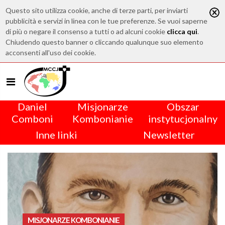
Questo sito utilizza cookie, anche di terze parti, per inviarti
pubblicità e servizi in linea con le tue preferenze. Se vuoi saperne
di più o negare il consenso a tutti o ad alcuni cookie
clicca qui
.
Chiudendo questo banner o cliccando qualunque suo elemento
acconsenti all'uso dei cookie.
Daniel
Misjonarze
Obszar
Comboni
Kombonianie
instytucjonalny
Inne linki
Newsletter