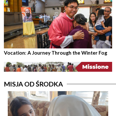
Vocation: A Journey Through the Winter Fog
MISJA OD ŚRODKA