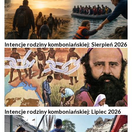
Intencje rodziny komboniańskiej: Sierpień 2026
Intencje rodziny komboniańskiej: Lipiec 2026