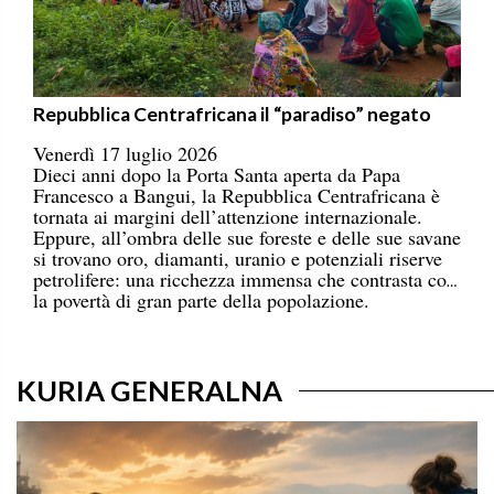
Repubblica Centrafricana il “paradiso” negato
Venerdì 17 luglio 2026
Dieci anni dopo la Porta Santa aperta da Papa
Francesco a Bangui, la Repubblica Centrafricana è
tornata ai margini dell’attenzione internazionale.
Eppure, all’ombra delle sue foreste e delle sue savane
si trovano oro, diamanti, uranio e potenziali riserve
petrolifere: una ricchezza immensa che contrasta con
la povertà di gran parte della popolazione.
KURIA GENERALNA