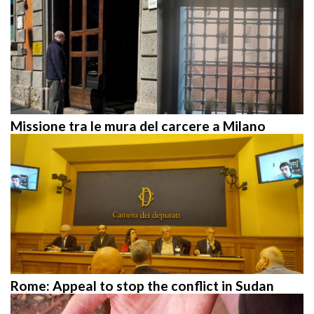
Missione tra le mura del carcere a Milano
Rome: Appeal to stop the conflict in Sudan