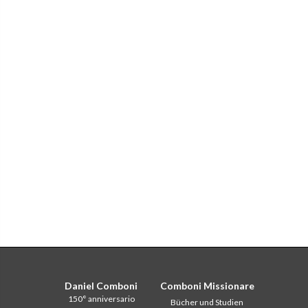
Daniel Comboni
Comboni Missionare
150° anniversario
Bücher und Studien