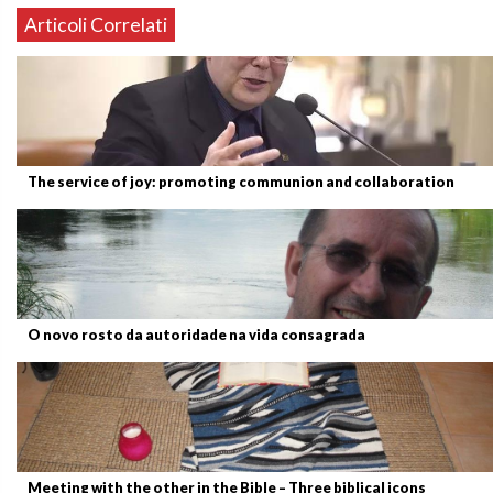
Articoli Correlati
The service of joy: promoting communion and collaboration
O novo rosto da autoridade na vida consagrada
Meeting with the other in the Bible – Three biblical icons