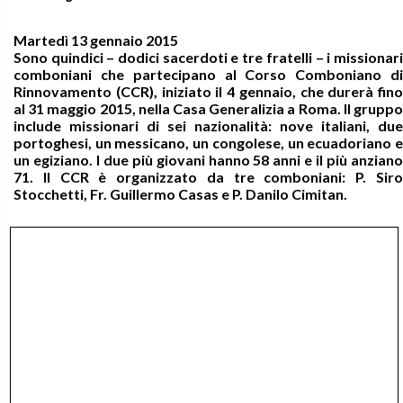
Martedì 13 gennaio 2015
Sono quindici – dodici sacerdoti e tre fratelli – i missionari
comboniani che partecipano al Corso Comboniano di
Rinnovamento (CCR), iniziato il 4 gennaio, che durerà fino
al 31 maggio 2015, nella Casa Generalizia a Roma. Il gruppo
include missionari di sei nazionalità: nove italiani, due
portoghesi, un messicano, un congolese, un ecuadoriano e
un egiziano. I due più giovani hanno 58 anni e il più anziano
71. Il CCR è organizzato da tre comboniani: P. Siro
Stocchetti, Fr. Guillermo Casas e P. Danilo Cimitan.