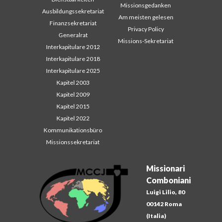
Missionsgedanken
Ausbildungssekretariat
Am meisten gelesen
Finanzsekretariat
Privacy Policy
Generalrat
Missions-Sekretariat
Interkapitulare 2012
Interkapitulare 2018
Interkapitulare 2025
Kapitel 2003
Kapitel 2009
Kapitel 2015
Kapitel 2022
Kommunikationsbüro
Missionssekretariat
Missionari
Comboniani
Luigi Lilio, 80
00142 Roma
(Italia)