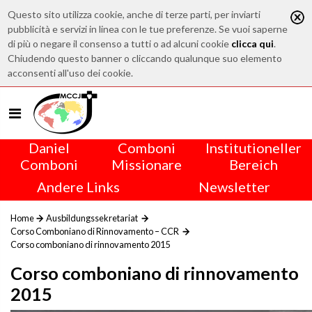
Questo sito utilizza cookie, anche di terze parti, per inviarti
pubblicità e servizi in linea con le tue preferenze. Se vuoi saperne
di più o negare il consenso a tutti o ad alcuni cookie
clicca qui
.
Chiudendo questo banner o cliccando qualunque suo elemento
acconsenti all'uso dei cookie.
Daniel
Comboni
Institutioneller
Comboni
Missionare
Bereich
Andere Links
Newsletter
Home
Ausbildungssekretariat
Corso Comboniano di Rinnovamento – CCR
Corso comboniano di rinnovamento 2015
Corso comboniano di rinnovamento
2015