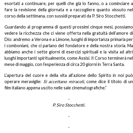
esortati a continuare, per quelli che già lo fanno, o a cominciare a
fare la revisione della giornata e a raccogliere quanto vissuto nel
corso della settimana, con sussidi preparati da P. Siro Stocchetti.
Guardando al programma di questi prossimi cinque mesi, possiamo
vedere la ricchezza che ci viene offerta nella gratuità dell’amore di
Dio: andremo a Verona e a Limone, luoghi di importanza primaria per
i comboniani, che ci parlano del fondatore e della nostra storia. Ma
abbiamo anche i sette giorni di esercizi spirituali e la visita ad altri
luoghi importanti spiritualmente, come Assisi. Il Corso terminerà nel
mese di maggio, con l’esperienza di circa 20 giorni in Terra Santa.
L’apertura del cuore e della vita all’azione dello Spirito in noi può
operare meraviglie:
Si accettano miracoli
, come dice il titolo di u
film italiano appena uscito nelle sale cinematografiche.”
P. Siro Stocchetti.