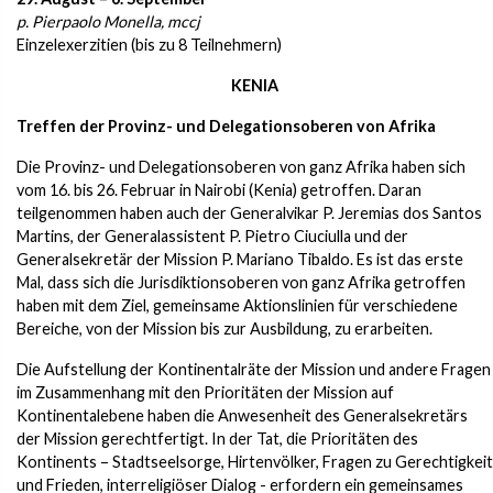
p. Pierpaolo Monella, mccj
Einzelexerzitien (bis zu 8 Teilnehmern)
KENIA
Treffen der Provinz- und Delegationsoberen von Afrika
Die Provinz- und Delegationsoberen von ganz Afrika haben sich
vom 16. bis 26. Februar in Nairobi (Kenia) getroffen. Daran
teilgenommen haben auch der Generalvikar P. Jeremias dos Santos
Martins, der Generalassistent P. Pietro Ciuciulla und der
Generalsekretär der Mission P. Mariano Tibaldo. Es ist das erste
Mal, dass sich die Jurisdiktionsoberen von ganz Afrika getroffen
haben mit dem Ziel, gemeinsame Aktionslinien für verschiedene
Bereiche, von der Mission bis zur Ausbildung, zu erarbeiten.
Die Aufstellung der Kontinentalräte der Mission und andere Fragen
im Zusammenhang mit den Prioritäten der Mission auf
Kontinentalebene haben die Anwesenheit des Generalsekretärs
der Mission gerechtfertigt. In der Tat, die Prioritäten des
Kontinents – Stadtseelsorge, Hirtenvölker, Fragen zu Gerechtigkeit
und Frieden, interreligiöser Dialog - erfordern ein gemeinsames