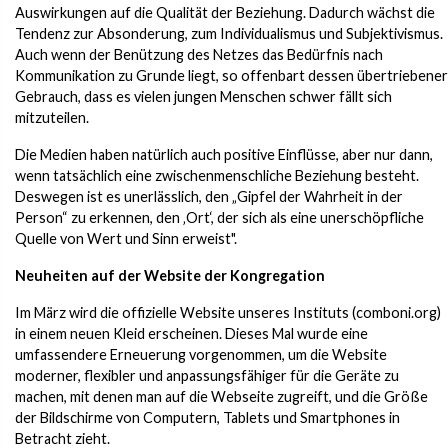
Auswirkungen auf die Qualität der Beziehung. Dadurch wächst die
Tendenz zur Absonderung, zum Individualismus und Subjektivismus.
Auch wenn der Benützung des Netzes das Bedürfnis nach
Kommunikation zu Grunde liegt, so offenbart dessen übertriebener
Gebrauch, dass es vielen jungen Menschen schwer fällt sich
mitzuteilen.
Die Medien haben natürlich auch positive Einflüsse, aber nur dann,
wenn tatsächlich eine zwischenmenschliche Beziehung besteht.
Deswegen ist es unerlässlich, den „Gipfel der Wahrheit in der
Person“ zu erkennen, den ‚Ort‘, der sich als eine unerschöpfliche
Quelle von Wert und Sinn erweist".
Neuheiten auf der Website der Kongregation
Im März wird die offizielle Website unseres Instituts (comboni.org)
in einem neuen Kleid erscheinen. Dieses Mal wurde eine
umfassendere Erneuerung vorgenommen, um die Website
moderner, flexibler und anpassungsfähiger für die Geräte zu
machen, mit denen man auf die Webseite zugreift, und die Größe
der Bildschirme von Computern, Tablets und Smartphones in
Betracht zieht.