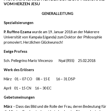
VOM HERZEN JESU
GENERALLEITUNG
Spezialisierungen
P. Ruffino Ezama
wurde am 19. Januar 2018 an der Makerere
Universität von Kampala (Uganda) zum Doktor der Philosophie
promoviert. Herzlichen Glückwunsch!
Ewige Profess
Sch. Pellegrino Mario Vincenzo Nyal (RSS) 25.02.2018
Werk des Erlösers
März 01 – 07 CO 08 – 15 E 16 – 31 DSP
April 01 – 15 CN 16 – 30 EC
Gebetsmeinungen
März
– Dass das Bild und die Rolle der Frau, deren Bedeutung für