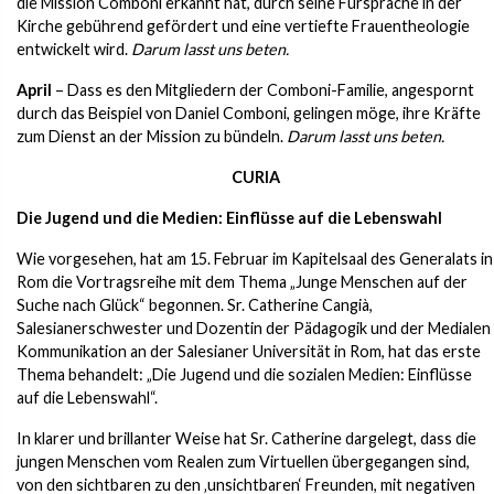
die Mission Comboni erkannt hat, durch seine Fürsprache in der
Kirche gebührend gefördert und eine vertiefte Frauentheologie
entwickelt wird.
Darum lasst uns beten.
April
– Dass es den Mitgliedern der Comboni-Familie, angespornt
durch das Beispiel von Daniel Comboni, gelingen möge, ihre Kräfte
zum Dienst an der Mission zu bündeln.
Darum lasst uns beten.
CURIA
Die Jugend und die Medien: Einflüsse auf die Lebenswahl
Wie vorgesehen, hat am 15. Februar im Kapitelsaal des Generalats in
Rom die Vortragsreihe mit dem Thema „Junge Menschen auf der
Suche nach Glück“ begonnen. Sr. Catherine Cangià,
Salesianerschwester und Dozentin der Pädagogik und der Medialen
Kommunikation an der Salesianer Universität in Rom, hat das erste
Thema behandelt: „Die Jugend und die sozialen Medien: Einflüsse
auf die Lebenswahl“.
In klarer und brillanter Weise hat Sr. Catherine dargelegt, dass die
jungen Menschen vom Realen zum Virtuellen übergegangen sind,
von den sichtbaren zu den ‚unsichtbaren‘ Freunden, mit negativen