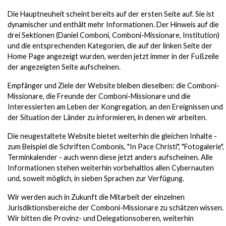
Die Hauptneuheit scheint bereits auf der ersten Seite auf. Sie ist
dynamischer und enthält mehr Informationen. Der Hinweis auf die
drei Sektionen (Daniel Comboni, Comboni-Missionare, Institution)
und die entsprechenden Kategorien, die auf der linken Seite der
Home Page angezeigt wurden, werden jetzt immer in der Fußzeile
der angezeigten Seite aufscheinen.
Empfänger und Ziele der Website bleiben dieselben: die Comboni-
Missionare, die Freunde der Comboni-Missionare und die
Interessierten am Leben der Kongregation, an den Ereignissen und
der Situation der Länder zu informieren, in denen wir arbeiten.
Die neugestaltete Website bietet weiterhin die gleichen Inhalte -
zum Beispiel die Schriften Combonis, "In Pace Christi", "Fotogalerie",
Terminkalender - auch wenn diese jetzt anders aufscheinen. Alle
Informationen stehen weiterhin vorbehaltlos allen Cybernauten
und, soweit möglich, in sieben Sprachen zur Verfügung.
Wir werden auch in Zukunft die Mitarbeit der einzelnen
Jurisdiktionsbereiche der Comboni-Missionare zu schätzen wissen.
Wir bitten die Provinz- und Delegationsoberen, weiterhin