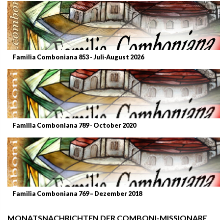
Familia Comboniana 853 - Juli-August 2026
Familia Comboniana 789 - October 2020
Familia Comboniana 769 – Dezember 2018
MONATSNACHRICHTEN DER COMBONI-MISSIONARE