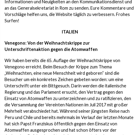
Informationen und Neuigkeiten an den Kommunikationsdienst und
an das Generalsekretariat in Rom zu senden. Eure Kommentare und
Vorschläge helfen uns, die Website täglich zu verbessern. Frohes
Surfen!
ITALIEN
Venegono: Von der Weihnachtskrippe zur
Unterschriftenaktion gegen die Atomwaffen
Wir haben bereits die 65. Auflage der Weihnachtskrippe von
Venegono erreicht. Beim Besuch der Krippe zum Thema
„Weihnachten, eine neue Menschheit wird geboren“ sind die
Besucher um ein konkretes Zeichen gebeten worden: um eine
Unterschrift unter ein Bittgesuch. Darin werden die italienische
Regierung und das Parlament ersucht, den Vertrag gegen den
Einsatz von Atomwaffen zu unterzeichnen und zu ratifizieren, den
die Versammlung der Vereinten Nationen im Juli 2017 mit großer
Mehrheit verabschiedet hat. Während seiner jüngsten Reise nach
Peru und Chile und bereits mehrmals im Verlauf der letzten Monate
hat sich Papst Franziskus öffentlich gegen den Einsatz von
Atomwaffen ausgesprochen und hat schon öfters vor der