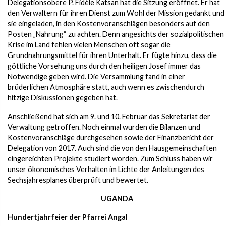
Delegationsobere P. Fidèle Katsan hat die Sitzung eröffnet. Er hat
den Verwaltern für ihren Dienst zum Wohl der Mission gedankt und
sie eingeladen, in den Kostenvoranschlägen besonders auf den
Posten „Nahrung“ zu achten. Denn angesichts der sozialpolitischen
Krise im Land fehlen vielen Menschen oft sogar die
Grundnahrungsmittel für ihren Unterhalt. Er fügte hinzu, dass die
göttliche Vorsehung uns durch den heiligen Josef immer das
Notwendige geben wird. Die Versammlung fand in einer
brüderlichen Atmosphäre statt, auch wenn es zwischendurch
hitzige Diskussionen gegeben hat.
Anschließend hat sich am 9. und 10. Februar das Sekretariat der
Verwaltung getroffen. Noch einmal wurden die Bilanzen und
Kostenvoranschläge durchgesehen sowie der Finanzbericht der
Delegation von 2017. Auch sind die von den Hausgemeinschaften
eingereichten Projekte studiert worden. Zum Schluss haben wir
unser ökonomisches Verhalten im Lichte der Anleitungen des
Sechsjahresplanes überprüft und bewertet.
UGANDA
Hundertjahrfeier der Pfarrei Angal