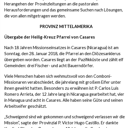
Herangehen der Provinzleitungen an die pastoralen
Herausforderungen und das gemeinsame Suchen nach Lösungen,
die von allen mitgetragen werden.
PROVINZ
MITTELAMERIKA
Übergabe der Heilig-Kreuz Pfarrei von Casares
Nach 18 Jahren Missionseinsatzes in Casares (Nicaragua) ist am
Sonntag, den 28. Januar 2018, die Pfarrei an den Diözesanklerus
übergeben worden. Casares liegt an der Pazifikküste und zählt elf
Gemeinden: drei Fischer- und acht Bauerndörfer.
Viele Menschen haben sich wehmutsvoll von den Comboni-
Missionaren verabschiedet, die jahrelang mit großem Eifer unter
ihnen gewirkt hatten. Besonders zu erwähnen ist P. Carlos Luis
Romero Arrieta, der 12 Jahre lang in Nicaragua gearbeitet hat, vier
in Managua und acht in Casares. Alle haben seine Güte und seinen
Arbeitseifer geschätzt.
„Schweigend sind wir gekommen und schweigend verlassen wir die
Mission“, sagte der Provinzial P. Víctor Hugo Castillo. Er dankte