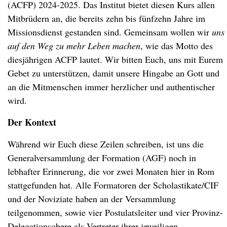
(ACFP) 2024-2025. Das Institut bietet diesen Kurs allen
Mitbrüdern an, die bereits zehn bis fünfzehn Jahre im
Missionsdienst gestanden sind. Gemeinsam wollen wir
uns
auf den Weg zu mehr Leben machen
, wie das Motto des
diesjährigen ACFP lautet. Wir bitten Euch, uns mit Eurem
Gebet zu unterstützen, damit unsere Hingabe an Gott und
an die Mitmenschen immer herzlicher und authentischer
wird.
Der Kontext
Während wir Euch diese Zeilen schreiben, ist uns die
Generalversammlung der Formation (AGF) noch in
lebhafter Erinnerung, die vor zwei Monaten hier in Rom
stattgefunden hat. Alle Formatoren der Scholastikate/CIF
und der Noviziate haben an der Versammlung
teilgenommen, sowie vier Postulatsleiter und vier Provinz-
Delegationsobere als Vertreter ihrer jeweiligen