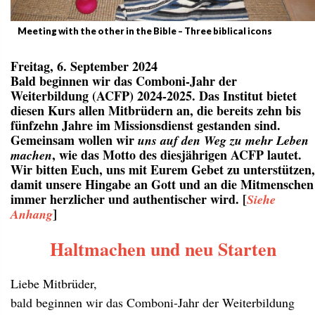
Meeting with the other in the Bible – Three biblical icons
Freitag, 6. September 2024
Bald beginnen wir das Comboni-Jahr der
Weiterbildung (ACFP) 2024-2025. Das Institut bietet
diesen Kurs allen Mitbrüdern an, die bereits zehn bis
fünfzehn Jahre im Missionsdienst gestanden sind.
Gemeinsam wollen wir
uns auf den Weg zu mehr Leben
, wie das Motto des diesjährigen ACFP lautet.
machen
Wir bitten Euch, uns mit Eurem Gebet zu unterstützen,
damit unsere Hingabe an Gott und an die Mitmenschen
immer herzlicher und authentischer wird. [
Siehe
]
Anhang
Haltmachen und neu Starten
Liebe Mitbrüder,
bald beginnen wir das Comboni-Jahr der Weiterbildung