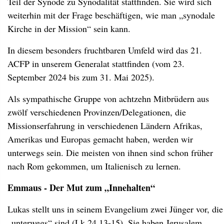
Teil der Synode zu Synodalität stattfinden. Sie wird sich
weiterhin mit der Frage beschäftigen, wie man „synodale
Kirche in der Mission“ sein kann.
In diesem besonders fruchtbaren Umfeld wird das 21.
ACFP in unserem Generalat stattfinden (vom 23.
September 2024 bis zum 31. Mai 2025).
Als sympathische Gruppe von achtzehn Mitbrüdern aus
zwölf verschiedenen Provinzen/Delegationen, die
Missionserfahrung in verschiedenen Ländern Afrikas,
Amerikas und Europas gemacht haben, werden wir
unterwegs sein. Die meisten von ihnen sind schon früher
nach Rom gekommen, um Italienisch zu lernen.
Emmaus - Der Mut zum „Innehalten“
Lukas
stellt uns in seinem Evangelium zwei Jünger vor, die
„unterwegs“ sind (Lk 24,13-15). Sie haben Jerusalem