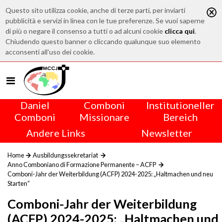
Questo sito utilizza cookie, anche di terze parti, per inviarti
pubblicità e servizi in linea con le tue preferenze. Se vuoi saperne
di più o negare il consenso a tutti o ad alcuni cookie
clicca qui
.
Chiudendo questo banner o cliccando qualunque suo elemento
acconsenti all'uso dei cookie.
Daniel
Comboni
Institutioneller
Comboni
Missionare
Bereich
Andere Links
Newsletter
Home
Ausbildungssekretariat
Anno Comboniano di Formazione Permanente – ACFP
Comboni-Jahr der Weiterbildung (ACFP) 2024-2025: „Haltmachen und neu
Starten“
Comboni-Jahr der Weiterbildung
(ACFP) 2024-2025: „Haltmachen und