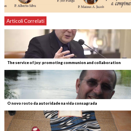
Articoli Correlati
The service of joy: promoting communion and collaboration
O novo rosto da autoridade na vida consagrada