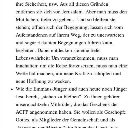
ihre Sicherheit, usw. Aus all diesen Gründen
entfernen sie sich von Jerusalem. Aber man muss den
Mut haben, tiefer zu gehen... Und so bleiben sie
stehen; öffnen sich der Begegnung; lassen sich vom
Auferstandenen auf ihrem Weg, der zu unerwarteten
und sogar riskanten Begegnungen führen kann,
begleiten. Dabei entdecken sie eine tiefe
Lebenswahrheit: Um voranzukommen, muss man
innehalten; um die Reise fortzusetzen, muss man eine
Weile haltmachen, um neue Kraft zu schöpfen und
neue Hoffnung zu wecken.
Wie die Emmaus-Jünger sind auch heute noch Jünger
Jesu bereit, „stehen zu bleiben“. Zu ihnen gehören
unsere achtzehn Mitbrüder, die das Geschenk der
ACFP angenommen haben. Sie wollen als Geschöpfe
Gottes, als Mitglieder der Gemeinschaft und als
„Experten der Mission“, im Sinne des Charismas