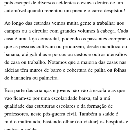
pois escapei de diversos acidentes e estava dentro de um
automóvel quando rebentou um pneu e o carro despistou!
Ao longo das estradas vemos muita gente a trabalhar nos
campos ou a circular com grandes volumes à cabeça. Cada
casa é uma loja comercial, podendo os passantes comprar o
que as pessoas cultivam ou produzem, desde mandioca ou
banana, até galinhas e porcos ou cestos e outros utensílios
de casa ou trabalho. Notamos que a maioria das casas nas
aldeias têm muros de barro e cobertura de palha ou folhas
de bananeira ou palmeira.
Boa parte das crianças e jovens não vão à escola e as que
vão ficam-se por uma escolaridade baixa, tal a má
qualidade das estruturas escolares e da formação de
professores, neste pós-guerra civil. Também a saúde é
muito maltratada, bastando olhar (ou visitar) os hospitais e
centros e saúde.