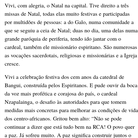
Vivi, com alegria, o Natal na capital. Tive direito a três
missas de Natal, todas elas muito festivas e participadas
por multidões de pessoas: a do Galo, numa comunidade a
que se seguiu a ceia de Natal; duas no dia, uma delas numa
grande paróquia de periferia, tendo ido jantar com o
cardeal, também ele missionário espiritano. São numerosas
as vocações sacerdotais, religiosas e missionárias e a Igreja
cresce.
Vivi a celebração festiva dos cem anos da catedral de
Bangui, construída pelos Espiritanos. E pude ouvir da boca
da voz mais profética e corajosa do país, o cardeal
Nzapalainga, o desafio às autoridades para que tomem
medidas mais concretas para melhorar as condições de vida
dos centro-africanos. Gritou bem alto: “Não se pode
continuar a dizer que está tudo bem na RCA! O povo quer
a paz. Já sofreu muito. A paz significa construir juntos o