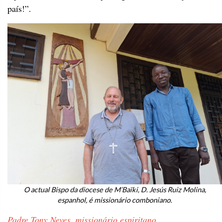
país!”.
O actual Bispo da diocese de M’Baïki, D. Jesús Ruiz Molina,
espanhol, é missionário comboniano.
Padre Tony Neves, missionário espiritano