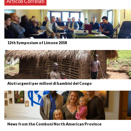
Articoli Correlati
12th Symposium of Limone 2018
Aiuti urgenti per milioni di bambini del Congo
News from the Comboni North American Province