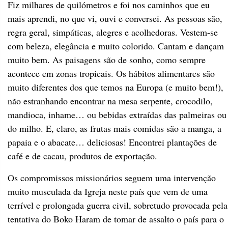
Fiz milhares de quilómetros e foi nos caminhos que eu
mais aprendi, no que vi, ouvi e conversei. As pessoas são,
regra geral, simpáticas, alegres e acolhedoras. Vestem-se
com beleza, elegância e muito colorido. Cantam e dançam
muito bem. As paisagens são de sonho, como sempre
acontece em zonas tropicais. Os hábitos alimentares são
muito diferentes dos que temos na Europa (e muito bem!),
não estranhando encontrar na mesa serpente, crocodilo,
mandioca, inhame… ou bebidas extraídas das palmeiras ou
do milho. E, claro, as frutas mais comidas são a manga, a
papaia e o abacate… deliciosas! Encontrei plantações de
café e de cacau, produtos de exportação.
Os compromissos missionários seguem uma intervenção
muito musculada da Igreja neste país que vem de uma
terrível e prolongada guerra civil, sobretudo provocada pela
tentativa do Boko Haram de tomar de assalto o país para o