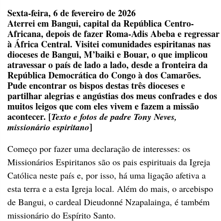
Sexta-feira, 6 de fevereiro de 2026
Aterrei em Bangui, capital da República Centro-
Africana, depois de fazer Roma-Adis Abeba e regressar
à África Central. Visitei comunidades espiritanas nas
dioceses de Bangui, M’baiki e Bouar, o que implicou
atravessar o país de lado a lado, desde a fronteira da
República Democrática do Congo à dos Camarões.
Pude encontrar os bispos destas três dioceses e
partilhar alegrias e angústias dos meus confrades e dos
muitos leigos que com eles vivem e fazem a missão
acontecer. [
Texto e fotos de padre Tony Neves,
]
missionário espiritano
Começo por fazer uma declaração de interesses: os
Missionários Espiritanos são os pais espirituais da Igreja
Católica neste país e, por isso, há uma ligação afetiva a
esta terra e a esta Igreja local. Além do mais, o arcebispo
de Bangui, o cardeal Dieudonné Nzapalainga, é também
missionário do Espírito Santo.