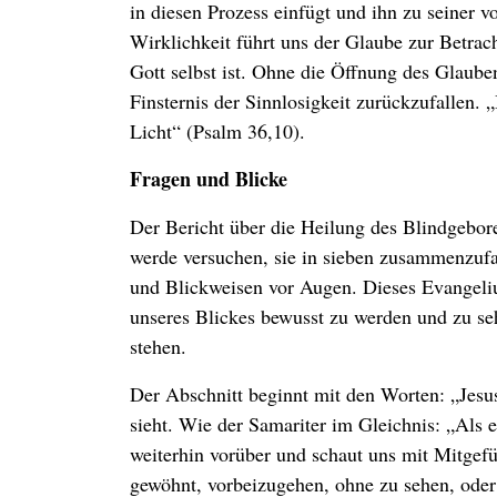
in diesen Prozess einfügt und ihn zu seiner 
Wirklichkeit führt uns der Glaube zur Betrach
Gott selbst ist. Ohne die Öffnung des Glauben
Finsternis der Sinnlosigkeit zurückzufallen. 
Licht“ (Psalm 36,10).
Fragen und Blicke
Der Bericht über die Heilung des Blindgebor
werde versuchen, sie in sieben zusammenzufa
und Blickweisen vor Augen. Dieses Evangelium
unseres Blickes bewusst zu werden und zu s
stehen.
Der Abschnitt beginnt mit den Worten: „Jesu
sieht. Wie der Samariter im Gleichnis: „Als e
weiterhin vorüber und schaut uns mit Mitgefü
gewöhnt, vorbeizugehen, ohne zu sehen, oder