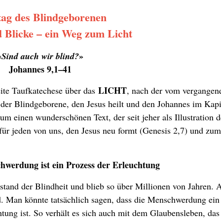
ag des Blindgeborenen
 Blicke – ein Weg zum Licht
«
»
Sind auch wir blind?
Johannes 9,1–41
LICHT
weite Taufkatechese über das
, nach der vom vergangen
 der Blindgeborene, den Jesus heilt und den Johannes im Kapi
 um einen wunderschönen Text, der seit jeher als Illustration d
für jeden von uns, den Jesus neu formt (Genesis 2,7) und zum
hwerdung ist ein Prozess der Erleuchtung
stand der Blindheit und blieb so über Millionen von Jahren. 
. Man könnte tatsächlich sagen, dass die Menschwerdung ein
ung ist. So verhält es sich auch mit dem Glaubensleben, das