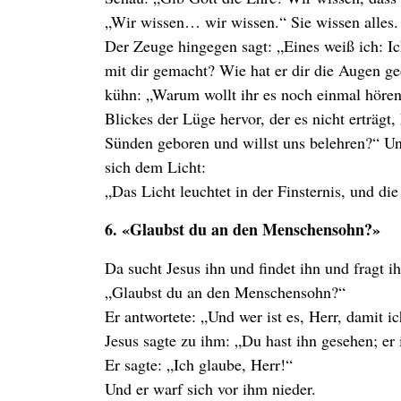
„Wir wissen… wir wissen.“ Sie wissen alles.
Der Zeuge hingegen sagt: „Eines weiß ich: Ich
mit dir gemacht? Wie hat er dir die Augen g
kühn: „Warum wollt ihr es noch einmal hören
Blickes der Lüge hervor, der es nicht erträgt,
Sünden geboren und willst uns belehren?“ Und
sich dem Licht:
„Das Licht leuchtet in der Finsternis, und die 
6. «Glaubst du an den Menschensohn?»
Da sucht Jesus ihn und findet ihn und fragt ih
„Glaubst du an den Menschensohn?“
Er antwortete: „Und wer ist es, Herr, damit i
Jesus sagte zu ihm: „Du hast ihn gesehen; er is
Er sagte: „Ich glaube, Herr!“
Und er warf sich vor ihm nieder.