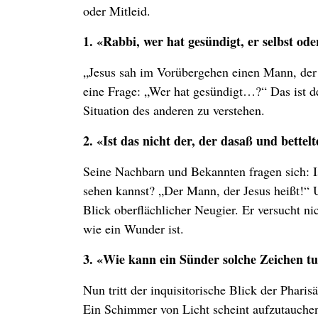
oder Mitleid.
1. «Rabbi, wer hat gesündigt, er selbst od
„Jesus sah im Vorübergehen einen Mann, der 
eine Frage: „Wer hat gesündigt…?“ Das ist der
Situation des anderen zu verstehen.
2. «Ist das nicht der, der dasaß und bettel
Seine Nachbarn und Bekannten fragen sich: Is
sehen kannst? „Der Mann, der Jesus heißt!“ Un
Blick oberflächlicher Neugier. Er versucht nic
wie ein Wunder ist.
3. «Wie kann ein Sünder solche Zeichen t
Nun tritt der inquisitorische Blick der Phari
Ein Schimmer von Licht scheint aufzutauchen