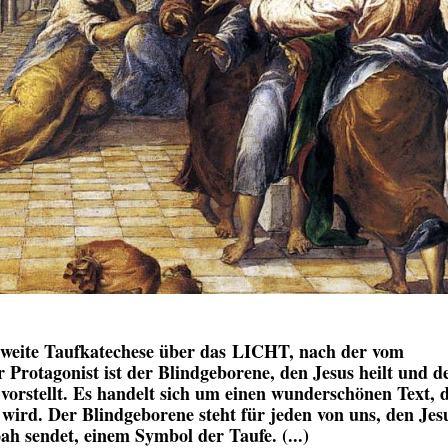
e zweite Taufkatechese über das LICHT, nach der vom
Protagonist ist der Blindgeborene, den Jesus heilt und d
vorstellt. Es handelt sich um einen wunderschönen Text, 
en wird. Der Blindgeborene steht für jeden von uns, den Jes
ah sendet, einem Symbol der Taufe. (...)