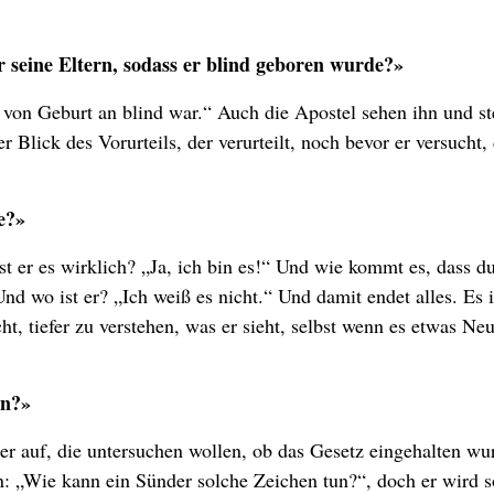
er seine Eltern, sodass er blind geboren wurde?»
von Geburt an blind war.“ Auch die Apostel sehen ihn und st
 Blick des Vorurteils, der verurteilt, noch bevor er versucht, 
te?»
t er es wirklich? „Ja, ich bin es!“ Und wie kommt es, dass du
d wo ist er? „Ich weiß es nicht.“ Und damit endet alles. Es i
ht, tiefer zu verstehen, was er sieht, selbst wenn es etwas Ne
un?»
säer auf, die untersuchen wollen, ob das Gesetz eingehalten wu
: „Wie kann ein Sünder solche Zeichen tun?“, doch er wird s