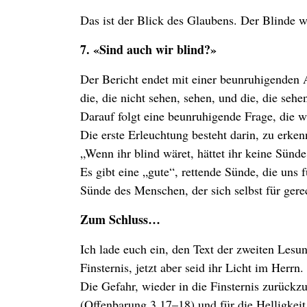
Das ist der Blick des Glaubens. Der Blinde w
7. «Sind auch wir blind?»
Der Bericht endet mit einer beunruhigenden 
die, die nicht sehen, sehen, und die, die sehe
Darauf folgt eine beunruhigende Frage, die wi
Die erste Erleuchtung besteht darin, zu erken
„Wenn ihr blind wäret, hättet ihr keine Sünde
Es gibt eine „gute“, rettende Sünde, die uns 
Sünde des Menschen, der sich selbst für gere
Zum Schluss…
Ich lade euch ein, den Text der zweiten Lesu
Finsternis, jetzt aber seid ihr Licht im Herrn
Die Gefahr, wieder in die Finsternis zurückzu
(Offenbarung 3,17–18) und für die Helligkeit