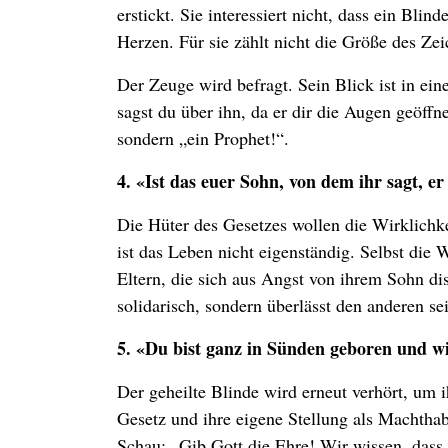
erstickt. Sie interessiert nicht, dass ein Bli
Herzen. Für sie zählt nicht die Größe des Zei
Der Zeuge wird befragt. Sein Blick ist in ein
sagst du über ihn, da er dir die Augen geöffne
sondern „ein Prophet!“.
4. «Ist das euer Sohn, von dem ihr sagt, e
Die Hüter des Gesetzes wollen die Wirklichke
ist das Leben nicht eigenständig. Selbst die
Eltern, die sich aus Angst von ihrem Sohn dis
solidarisch, sondern überlässt den anderen se
5. «Du bist ganz in Sünden geboren und wi
Der geheilte Blinde wird erneut verhört, um 
Gesetz und ihre eigene Stellung als Machthab
Schau: „Gib Gott die Ehre! Wir wissen, dass 