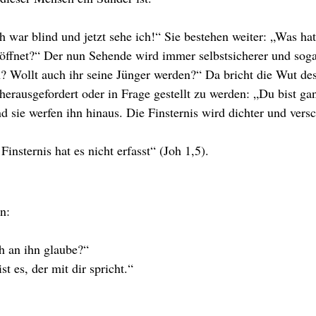
 war blind und jetzt sehe ich!“ Sie bestehen weiter: „Was hat
eöffnet?“ Der nun Sehende wird immer selbstsicherer und sog
? Wollt auch ihr seine Jünger werden?“ Da bricht die Wut de
 herausgefordert oder in Frage gestellt zu werden: „Du bist ga
 sie werfen ihn hinaus. Die Finsternis wird dichter und versc
Finsternis hat es nicht erfasst“ (Joh 1,5).
n:
ch an ihn glaube?“
t es, der mit dir spricht.“