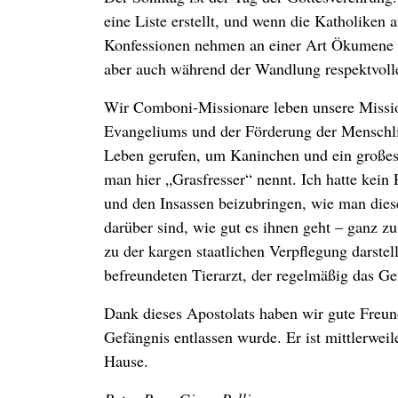
eine Liste erstellt, und wenn die Katholiken a
Konfessionen nehmen an einer Art Ökumene te
aber auch während der Wandlung respektvolle
Wir Comboni-Missionare leben unsere Missio
Evangeliums und der Förderung der Menschli
Leben gerufen, um Kaninchen und ein großes,
man hier „Grasfresser“ nennt. Ich hatte kein
und den Insassen beizubringen, wie man diese
darüber sind, wie gut es ihnen geht – ganz z
zu der kargen staatlichen Verpflegung darstel
befreundeten Tierarzt, der regelmäßig das Gef
Dank dieses Apostolats haben wir gute Freun
Gefängnis entlassen wurde. Er ist mittlerweil
Hause.