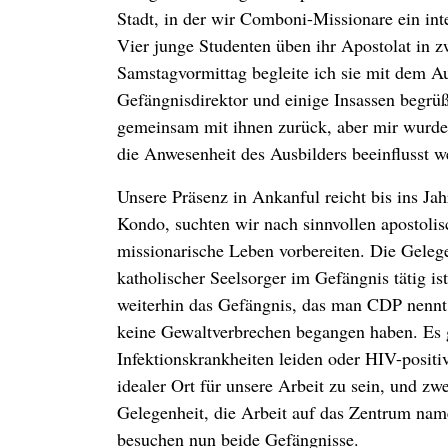
Stadt, in der wir Comboni-Missionare ein inte
Vier junge Studenten üben ihr Apostolat in 
Samstagvormittag begleite ich sie mit dem 
Gefängnisdirektor und einige Insassen begrüß
gemeinsam mit ihnen zurück, aber mir wurde k
die Anwesenheit des Ausbilders beeinflusst w
Unsere Präsenz in Ankanful reicht bis ins J
Kondo, suchten wir nach sinnvollen apostolis
missionarische Leben vorbereiten. Die Gelegen
katholischer Seelsorger im Gefängnis tätig is
weiterhin das Gefängnis, das man CDP nennt –
keine Gewaltverbrechen begangen haben. Es gi
Infektionskrankheiten leiden oder HIV-positiv
idealer Ort für unsere Arbeit zu sein, und zw
Gelegenheit, die Arbeit auf das Zentrum nam
besuchen nun beide Gefängnisse.