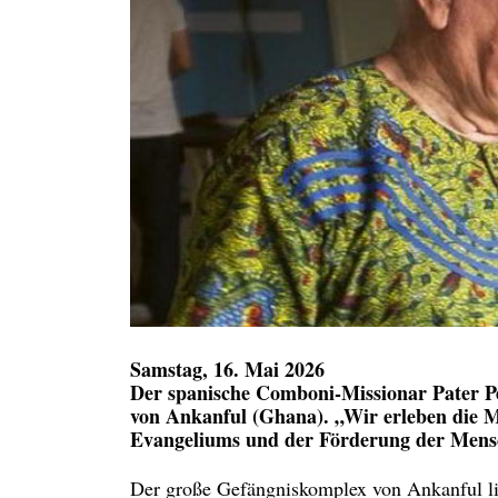
Samstag, 16. Mai 2026
Der spanische Comboni-Missionar Pater Pe
von Ankanful (Ghana). „Wir erleben die M
Evangeliums und der Förderung der Mensc
Der große Gefängniskomplex von Ankanful lie