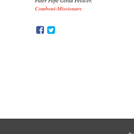
Pater Pepe Girau Pellicer,
Comboni-Missionare