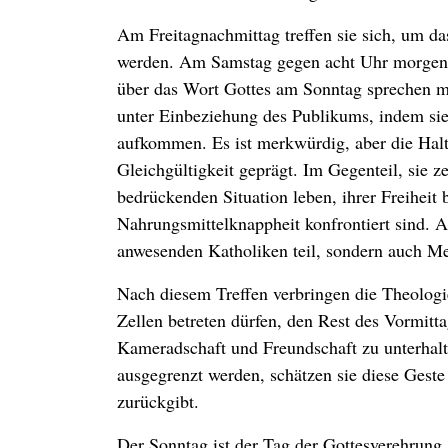
Am Freitagnachmittag treffen sie sich, um d
werden. Am Samstag gegen acht Uhr morgens 
über das Wort Gottes am Sonntag sprechen mö
unter Einbeziehung des Publikums, indem sie
aufkommen. Es ist merkwürdig, aber die Halt
Gleichgültigkeit geprägt. Im Gegenteil, sie ze
bedrückenden Situation leben, ihrer Freiheit
Nahrungsmittelknappheit konfrontiert sind. 
anwesenden Katholiken teil, sondern auch Met
Nach diesem Treffen verbringen die Theologi
Zellen betreten dürfen, den Rest des Vormitt
Kameradschaft und Freundschaft zu unterhalte
ausgegrenzt werden, schätzen sie diese Gest
zurückgibt.
Der Sonntag ist der Tag der Gottesverehrung.