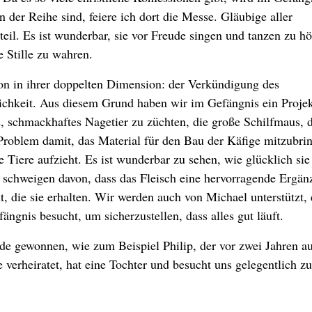
n der Reihe sind, feiere ich dort die Messe. Gläubige aller
il. Es ist wunderbar, sie vor Freude singen und tanzen zu hö
 Stille zu wahren.
n in ihrer doppelten Dimension: der Verkündigung des
chkeit. Aus diesem Grund haben wir im Gefängnis ein Projek
 schmackhaftes Nagetier zu züchten, die große Schilfmaus, d
 Problem damit, das Material für den Bau der Käfige mitzubri
 Tiere aufzieht. Es ist wunderbar zu sehen, wie glücklich sie
u schweigen davon, dass das Fleisch eine hervorragende Ergä
lt, die sie erhalten. Wir werden auch von Michael unterstützt,
ängnis besucht, um sicherzustellen, dass alles gut läuft.
de gewonnen, wie zum Beispiel Philip, der vor zwei Jahren a
e verheiratet, hat eine Tochter und besucht uns gelegentlich zu