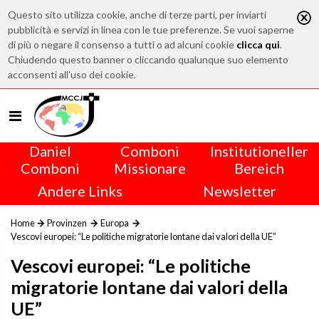
Questo sito utilizza cookie, anche di terze parti, per inviarti
pubblicità e servizi in linea con le tue preferenze. Se vuoi saperne
di più o negare il consenso a tutti o ad alcuni cookie
clicca qui
.
Chiudendo questo banner o cliccando qualunque suo elemento
acconsenti all'uso dei cookie.
Daniel
Comboni
Institutioneller
Comboni
Missionare
Bereich
Andere Links
Newsletter
Home
Provinzen
Europa
Vescovi europei: “Le politiche migratorie lontane dai valori della UE”
Vescovi europei: “Le politiche
migratorie lontane dai valori della
UE”