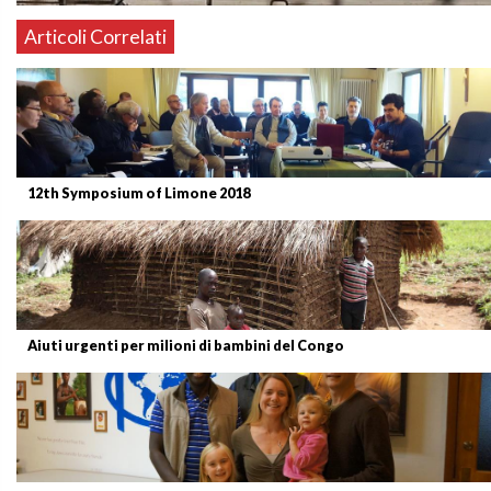
Articoli Correlati
12th Symposium of Limone 2018
Aiuti urgenti per milioni di bambini del Congo