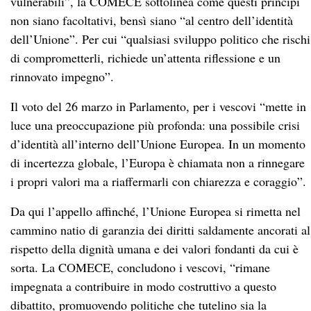
vulnerabili”, la COMECE sottolinea come questi principi
non siano facoltativi, bensì siano “al centro dell’identità
dell’Unione”. Per cui “qualsiasi sviluppo politico che rischi
di comprometterli, richiede un’attenta riflessione e un
rinnovato impegno”.
Il voto del 26 marzo in Parlamento, per i vescovi “mette in
luce una preoccupazione più profonda: una possibile crisi
d’identità all’interno dell’Unione Europea. In un momento
di incertezza globale, l’Europa è chiamata non a rinnegare
i propri valori ma a riaffermarli con chiarezza e coraggio”.
Da qui l’appello affinché, l’Unione Europea si rimetta nel
cammino natio di garanzia dei diritti saldamente ancorati al
rispetto della dignità umana e dei valori fondanti da cui è
sorta. La COMECE, concludono i vescovi, “rimane
impegnata a contribuire in modo costruttivo a questo
dibattito, promuovendo politiche che tutelino sia la