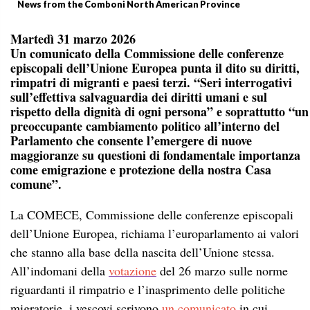
News from the Comboni North American Province
Martedì 31 marzo 2026
Un comunicato della Commissione delle conferenze
episcopali dell’Unione Europea punta il dito su diritti,
rimpatri di migranti e paesi terzi. “Seri interrogativi
sull’effettiva salvaguardia dei diritti umani e sul
rispetto della dignità di ogni persona” e soprattutto “un
preoccupante cambiamento politico all’interno del
Parlamento che consente l’emergere di nuove
maggioranze su questioni di fondamentale importanza
come emigrazione e protezione della nostra Casa
comune”.
La COMECE, Commissione delle conferenze episcopali
dell’Unione Europea, richiama l’europarlamento ai valori
che stanno alla base della nascita dell’Unione stessa.
All’indomani della
votazione
del 26 marzo sulle norme
riguardanti il rimpatrio e l’inasprimento delle politiche
migratorie, i vescovi scrivono
un comunicato
in cui