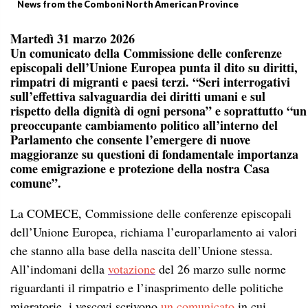
News from the Comboni North American Province
Martedì 31 marzo 2026
Un comunicato della Commissione delle conferenze
episcopali dell’Unione Europea punta il dito su diritti,
rimpatri di migranti e paesi terzi. “Seri interrogativi
sull’effettiva salvaguardia dei diritti umani e sul
rispetto della dignità di ogni persona” e soprattutto “un
preoccupante cambiamento politico all’interno del
Parlamento che consente l’emergere di nuove
maggioranze su questioni di fondamentale importanza
come emigrazione e protezione della nostra Casa
comune”.
La COMECE, Commissione delle conferenze episcopali
dell’Unione Europea, richiama l’europarlamento ai valori
che stanno alla base della nascita dell’Unione stessa.
All’indomani della
votazione
del 26 marzo sulle norme
riguardanti il rimpatrio e l’inasprimento delle politiche
migratorie, i vescovi scrivono
un comunicato
in cui