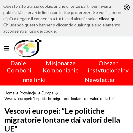
Questo sito utilizza cookie, anche di terze parti, per inviarti
pubblicità e servizi in linea con le tue preferenze. Se vuoi saperne
di più o negare il consenso a tutti o ad alcuni cookie
clicca qui
.
Chiudendo questo banner o cliccando qualunque suo elemento
acconsenti all'uso dei cookie.
Daniel
Misjonarze
Obszar
Comboni
Kombonianie
instytucjonalny
Inne linki
Newsletter
Home
Prowincje
Europa
Vescovi europei: “Le politiche migratorie lontane dai valori della UE”
Vescovi europei: “Le politiche
migratorie lontane dai valori della
UE”