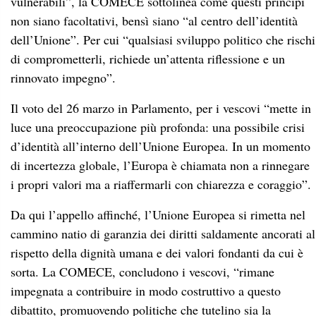
vulnerabili”, la COMECE sottolinea come questi principi
non siano facoltativi, bensì siano “al centro dell’identità
dell’Unione”. Per cui “qualsiasi sviluppo politico che rischi
di comprometterli, richiede un’attenta riflessione e un
rinnovato impegno”.
Il voto del 26 marzo in Parlamento, per i vescovi “mette in
luce una preoccupazione più profonda: una possibile crisi
d’identità all’interno dell’Unione Europea. In un momento
di incertezza globale, l’Europa è chiamata non a rinnegare
i propri valori ma a riaffermarli con chiarezza e coraggio”.
Da qui l’appello affinché, l’Unione Europea si rimetta nel
cammino natio di garanzia dei diritti saldamente ancorati al
rispetto della dignità umana e dei valori fondanti da cui è
sorta. La COMECE, concludono i vescovi, “rimane
impegnata a contribuire in modo costruttivo a questo
dibattito, promuovendo politiche che tutelino sia la