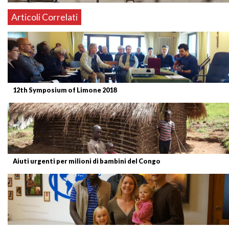
Articoli Correlati
12th Symposium of Limone 2018
Aiuti urgenti per milioni di bambini del Congo